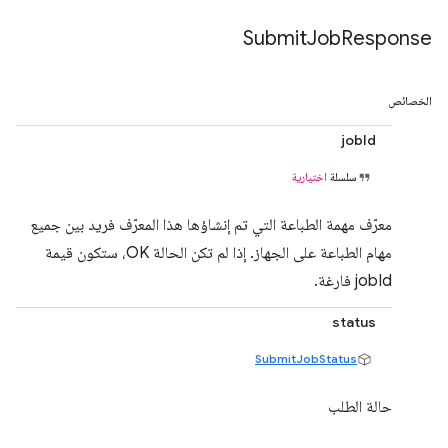
Submit
Job
Response
الخصائص
jobId
سلسلة
اختيارية
معرّف مهمة الطباعة التي تم إنشاؤها هذا المعرّف فريد بين جميع
مهام الطباعة على الجهاز. إذا لم تكن الحالة OK، ستكون قيمة
jobId فارغة.
status
SubmitJobStatus
حالة الطلب