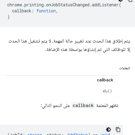
chrome
.
printing
.
onJobStatusChanged
.
addListener
(
callback
:
function
,
)
يتم إطلاق هذا الحدث عند تغيير حالة المهمة. لا يتم تشغيل هذا الحدث
إلا للوظائف التي تم إنشاؤها بواسطة هذه الإضافة.
المعلمات
callback
دالة
تظهر المَعلمة
callback
على النحو التالي:
(
jobId
:
string
,
status
:
JobStatus
) =>
void