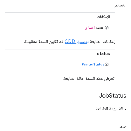
الخصائص
الإمكانات
العنصر
اختياري
إمكانات الطابعة
بتنسيق CDD
قد تكون السمة مفقودة.
status
PrinterStatus
تعرض هذه السمة حالة الطابعة.
Job
Status
حالة مهمة الطباعة
تعداد