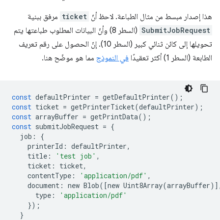
هذا إصدار مبسط من مثال الطباعة. لاحظ أنّ
ticket
مرفق ببنية
SubmitJobRequest
(السطر 8) وأنّ البيانات المطلوب طباعتها يتم
تحويلها إلى كائن ثنائي كبير (السطر 10). إنّ الحصول على رقم تعريف
الطابعة (السطر 1) أكثر تعقيدًا
في النموذج
مما هو موضّح هنا.
const
defaultPrinter
=
getDefaultPrinter
();
const
ticket
=
getPrinterTicket
(
defaultPrinter
);
const
arrayBuffer
=
getPrintData
();
const
submitJobRequest
=
{
job
:
{
printerId
:
defaultPrinter
,
title
:
'test job'
,
ticket
:
ticket
,
contentType
:
'application/pdf'
,
document
:
new
Blob
([
new
Uint8Array
(
arrayBuffer
)]
type
:
'application/pdf'
});
}