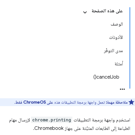
على هذه الصفحة
الوصف
الأذونات
مدى التوفّر
أمثلة
cancelJob()
ملاحظة مهمة:
تعمل واجهة برمجة التطبيقات هذه
على ChromeOS فقط
.
استخدِم واجهة برمجة التطبيقات
chrome.printing
لإرسال مهام
الطباعة إلى الطابعات المثبَّتة على جهاز Chromebook.