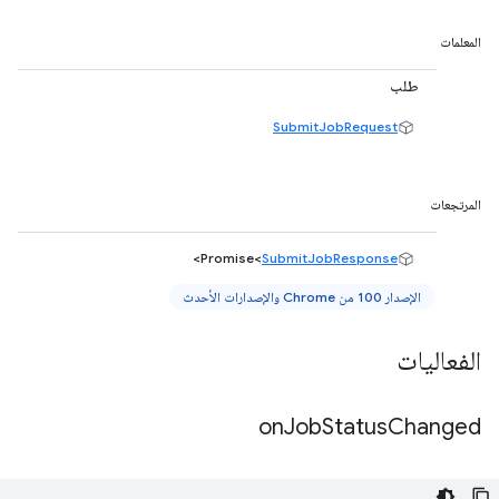
المعلمات
طلب
SubmitJobRequest
المرتجعات
>
Promise<
SubmitJobResponse
الإصدار 100 من Chrome والإصدارات الأحدث
الفعاليات
on
Job
Status
Changed