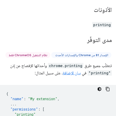
الأذونات
printing
مدى التوفّر
الإصدار 81 من Chrome والإصدارات الأحدث
نظام التشغيل ChromeOS فقط
تتطلّب جميع طرق
chrome.printing
وأحداثها الإفصاح عن إذن
"printing"
في
بيان الإضافة
. على سبيل المثال:
{
"name"
:
"My extension"
,
...
"permissions"
:
[
"printing"