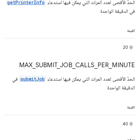
الحدّ الأقصى لعدد المرات التي يمكن فيها استدعاء
getPrinterInfo
في الدقيقة الواحدة
القيمة
20
MAX
_
SUBMIT
_
JOB
_
CALLS
_
PER
_
MINUTE
الحدّ الأقصى لعدد المرات التي يمكن فيها استدعاء
submitJob
في
الدقيقة الواحدة
القيمة
40