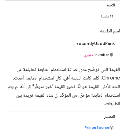
الاسم
سلسلة
اسم الطابعة
recentlyUsedRank
number
اختياري
القيمة التي توضّح مدى حداثة استخدام الطابعة للطباعة من
Chrome. كلما كانت القيمة أقل، كان استخدام الطابعة أحدث.
الحد الأدنى للقيمة هو 0. تشير القيمة "غير متوفّر" إلى أنّه لم يتم
استخدام الطابعة مؤخرًا. من المؤكّد أنّ هذه القيمة فريدة بين
الطابعات.
المصدر
PrinterSource