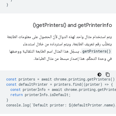
}
)
get
Printers(
) and
get
Printer
Info(
يتم استخدام مثال واحد لهذه الدوال لأنّ الحصول على معلومات الطابعة
يتطلّب رقم تعريف الطابعة، ويتم استرداده من خلال استدعاء
getPrinters()
. يسجّل هذا المثال اسم الطابعة التلقائية ووصفها
في وحدة التحكّم. هذا إصدار مبسط من مثال الطباعة.
const
printers
=
await
chrome
.
printing
.
getPrinters
()
const
defaultPrinter
=
printers
.
find
((
printer
)
=
>
{
const
printerInfo
=
await
chrome
.
printing
.
getPrint
return
printerInfo
.
isDefault
;
}
console
.
log
(
`
Default
printer
:
$
{
defaultPrinter
.
name
}