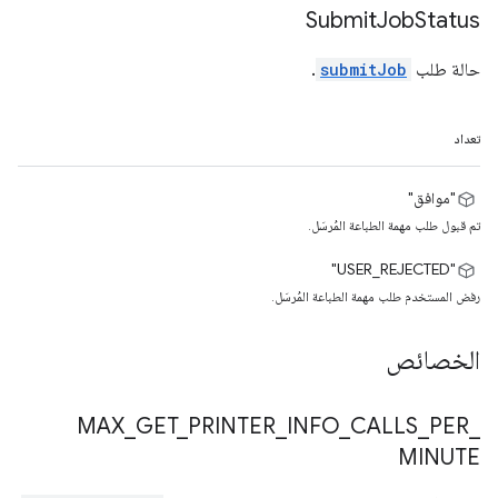
Submit
Job
Status
حالة طلب
submitJob
.
تعداد
"موافق"
تم قبول طلب مهمة الطباعة المُرسَل.
"USER_REJECTED"
رفض المستخدم طلب مهمة الطباعة المُرسَل.
الخصائص
MAX
_
GET
_
PRINTER
_
INFO
_
CALLS
_
PER
_
MINUTE