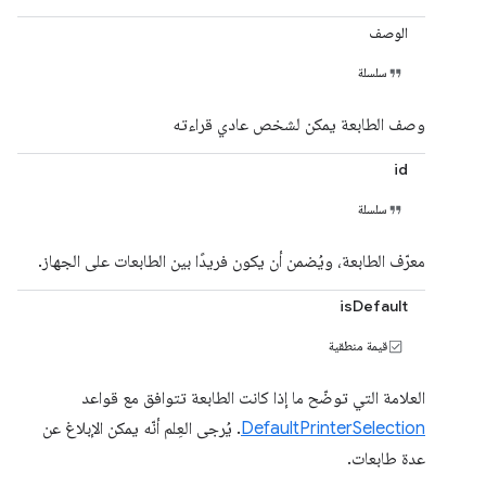
الوصف
سلسلة
وصف الطابعة يمكن لشخص عادي قراءته
id
سلسلة
معرّف الطابعة، ويُضمن أن يكون فريدًا بين الطابعات على الجهاز.
isDefault
قيمة منطقية
العلامة التي توضّح ما إذا كانت الطابعة تتوافق مع قواعد
DefaultPrinterSelection
. يُرجى العِلم أنّه يمكن الإبلاغ عن
عدة طابعات.