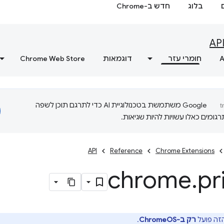
בלוג
חדש ב-Chrome
AP
A
חומרי עזר
דוגמאות
Chrome Web Store
‫Google משתמשת בטכנולוגיית AI כדי לתרגם תוכן לשפה
ומים כאלו עשויות להיות שגיאות.
API
Reference
Chrome Extensions
chrome
.
pr
רק ב-ChromeOS
.