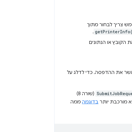
ש צריך לבחור מתוך
.
getPrinterInfo
הקובץ או הנתונים
ר את ההדפסה. כדי לדלג על
SubmitJobRequ
(שורה 8)
בדוגמה
ממה