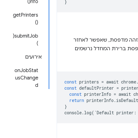
nfo()
}
getPrinters
()
submitJob(
מזהה מדפסת, שאפשר לאחזר
)
דפסת ברירת המחדל נרשמים
אירועים
onJobStat
usChange
const
printers
=
await
chrome
d
const
defaultPrinter
=
printe
const
printerInfo
=
await
c
return
printerInfo
.
isDefaul
}
console
.
log
(
`
Default
printer
: