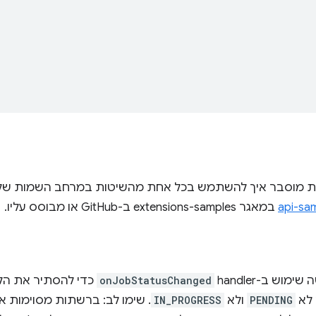
ת מוסבר איך להשתמש בכל אחת מהשיטות במרחב השמות של
api-sam
במאגר extensions-samples ב-GitHub או מבוסס עליו.
וש ב-handler‏
onJobStatusChanged
כדי להסתיר את הלח
 לא
PENDING
ולא
IN_PROGRESS