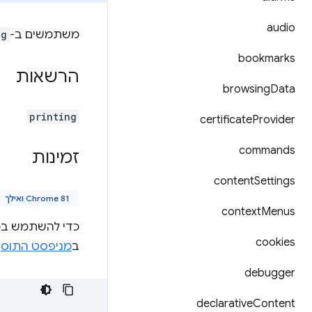
audio
משתמשים ב-
ng
bookmarks
הרשאות
browsing
Data
printing
certificate
Provider
commands
זמינות
content
Settings
Chrome 81 ואילך
context
Menus
כדי להשתמש בכל
cookies
ב
מניפסט התוס
debugger
declarative
Content