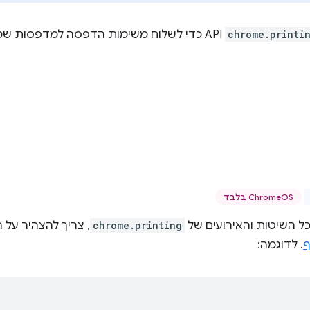
chrome.printi
API כדי לשלוח משימות הדפסה למדפסות שמותקנות ב-Chromebook.
‫ChromeOS בלבד
 השיטות והאירועים של
chrome.printing
, צריך להצהיר על
ף
. לדוגמה: