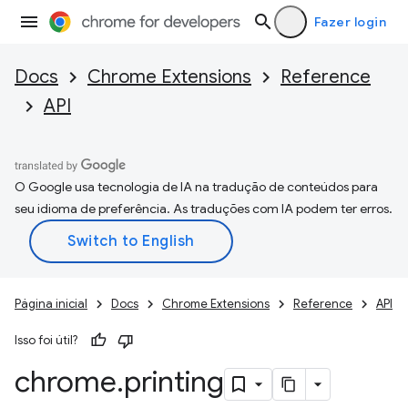
Fazer login
Docs
Chrome Extensions
Reference
API
O Google usa tecnologia de IA na tradução de conteúdos para
seu idioma de preferência. As traduções com IA podem ter erros.
Página inicial
Docs
Chrome Extensions
Reference
API
Isso foi útil?
chrome
.
printing