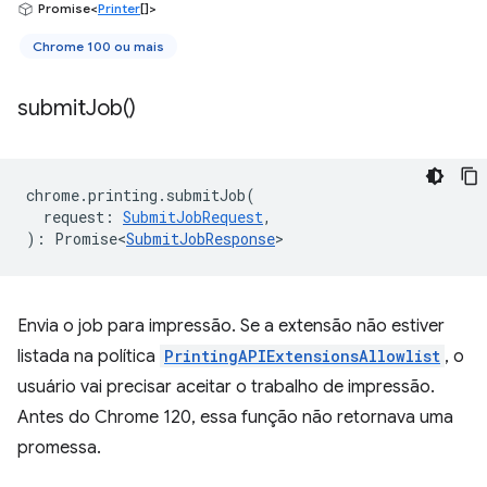
Promise<
Printer
[]>
Chrome 100 ou mais
submit
Job(
)
chrome
.
printing
.
submitJob
(
request
:
SubmitJobRequest
,
)
:
Promise<
SubmitJobResponse
>
Envia o job para impressão. Se a extensão não estiver
listada na política
PrintingAPIExtensionsAllowlist
, o
usuário vai precisar aceitar o trabalho de impressão.
Antes do Chrome 120, essa função não retornava uma
promessa.