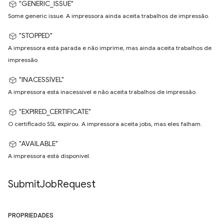
"GENERIC_ISSUE"
Some generic issue. A impressora ainda aceita trabalhos de impressão.
"STOPPED"
A impressora está parada e não imprime, mas ainda aceita trabalhos de
impressão.
"INACESSÍVEL"
A impressora está inacessível e não aceita trabalhos de impressão.
"EXPIRED_CERTIFICATE"
O certificado SSL expirou. A impressora aceita jobs, mas eles falham.
"AVAILABLE"
A impressora está disponível.
Submit
Job
Request
PROPRIEDADES