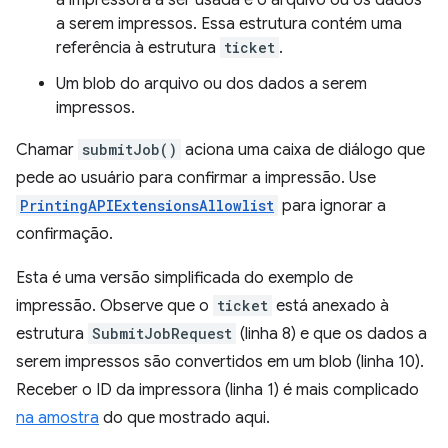
a impressora a ser usada e o arquivo ou os dados
a serem impressos. Essa estrutura contém uma
referência à estrutura
ticket
.
Um blob do arquivo ou dos dados a serem
impressos.
Chamar
submitJob()
aciona uma caixa de diálogo que
pede ao usuário para confirmar a impressão. Use
PrintingAPIExtensionsAllowlist
para ignorar a
confirmação.
Esta é uma versão simplificada do exemplo de
impressão. Observe que o
ticket
está anexado à
estrutura
SubmitJobRequest
(linha 8) e que os dados a
serem impressos são convertidos em um blob (linha 10).
Receber o ID da impressora (linha 1) é mais complicado
na amostra
do que mostrado aqui.