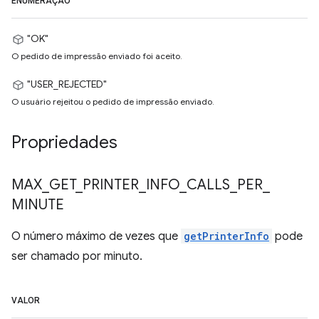
ENUMERAÇÃO
"OK"
O pedido de impressão enviado foi aceito.
"USER_REJECTED"
O usuário rejeitou o pedido de impressão enviado.
Propriedades
MAX
_
GET
_
PRINTER
_
INFO
_
CALLS
_
PER
_
MINUTE
O número máximo de vezes que
getPrinterInfo
pode
ser chamado por minuto.
VALOR