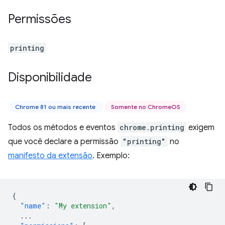
Permissões
printing
Disponibilidade
Chrome 81 ou mais recente
Somente no ChromeOS
Todos os métodos e eventos
chrome.printing
exigem
que você declare a permissão
"printing"
no
manifesto da extensão
. Exemplo:
{
"name"
:
"My extension"
,
...