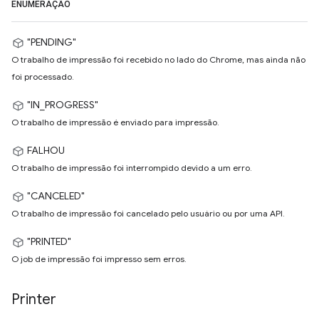
ENUMERAÇÃO
"PENDING"
O trabalho de impressão foi recebido no lado do Chrome, mas ainda não
foi processado.
"IN_PROGRESS"
O trabalho de impressão é enviado para impressão.
FALHOU
O trabalho de impressão foi interrompido devido a um erro.
"CANCELED"
O trabalho de impressão foi cancelado pelo usuário ou por uma API.
"PRINTED"
O job de impressão foi impresso sem erros.
Printer