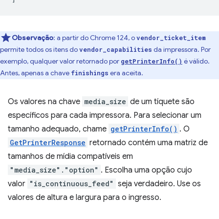
Observação
:
a partir do Chrome 124, o
vendor_ticket_item
permite todos os itens do
da impressora. Por
vendor_capabilities
exemplo, qualquer valor retornado por
é válido.
getPrinterInfo()
Antes, apenas a chave
era aceita.
finishings
Os valores na chave
media_size
de um tíquete são
específicos para cada impressora. Para selecionar um
tamanho adequado, chame
getPrinterInfo()
. O
GetPrinterResponse
retornado contém uma matriz de
tamanhos de mídia compatíveis em
"media_size"."option"
. Escolha uma opção cujo
valor
"is_continuous_feed"
seja verdadeiro. Use os
valores de altura e largura para o ingresso.