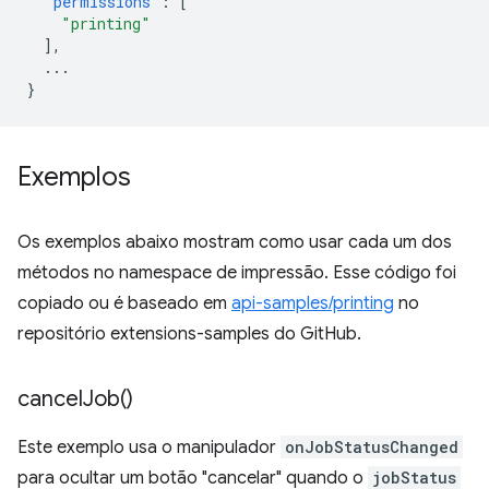
"permissions"
:
[
"printing"
],
...
}
Exemplos
Os exemplos abaixo mostram como usar cada um dos
métodos no namespace de impressão. Esse código foi
copiado ou é baseado em
api-samples/printing
no
repositório extensions-samples do GitHub.
cancel
Job(
)
Este exemplo usa o manipulador
onJobStatusChanged
para ocultar um botão "cancelar" quando o
jobStatus