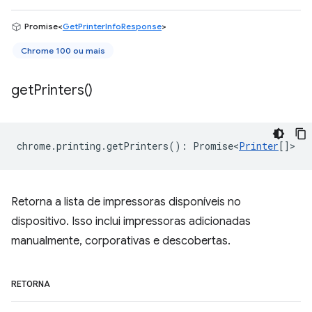
Promise<
GetPrinterInfoResponse
>
Chrome 100 ou mais
get
Printers(
)
chrome
.
printing
.
getPrinters
()
:
Promise<
Printer
[]
>
Retorna a lista de impressoras disponíveis no
dispositivo. Isso inclui impressoras adicionadas
manualmente, corporativas e descobertas.
RETORNA