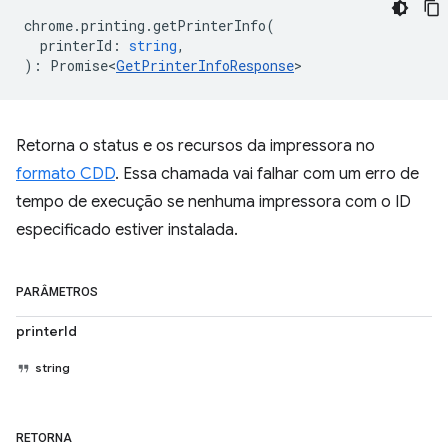
chrome
.
printing
.
getPrinterInfo
(
printerId
:
string
,
)
:
Promise<
GetPrinterInfoResponse
>
Retorna o status e os recursos da impressora no
formato CDD
. Essa chamada vai falhar com um erro de
tempo de execução se nenhuma impressora com o ID
especificado estiver instalada.
PARÂMETROS
printerId
string
RETORNA