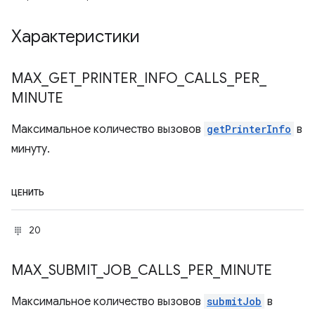
Характеристики
MAX
_
GET
_
PRINTER
_
INFO
_
CALLS
_
PER
_
MINUTE
Максимальное количество вызовов
getPrinterInfo
в
минуту.
ЦЕНИТЬ
20
MAX
_
SUBMIT
_
JOB
_
CALLS
_
PER
_
MINUTE
Максимальное количество вызовов
submitJob
в