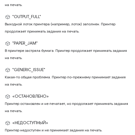
на печать.
"OUTPUT_FULL"
Выходной лоток принтера (например, лоток) заполнен. Принтер
продолжает принимать задания на печать.
"PAPER_JAM"
В принтере застряла бумага. Принтер продолжает принимать задания
на печать.
"GENERIC_ISSUE"
Какая-то общая проблема. Принтер по-прежнему принимает задания
на печать.
«ОСТАНОВЛЕНО»
Принтер остановлен и не печатает, но продолжает принимать задания
на печать.
«НЕДОСТУПНЫЙ»
Принтер недоступен и не принимает задания на печать.