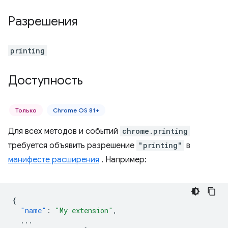
Разрешения
printing
Доступность
Только
Chrome OS 81+
Для всех методов и событий
chrome.printing
требуется объявить разрешение
"printing"
в
манифесте расширения
. Например:
{
"name"
:
"My extension"
,
...