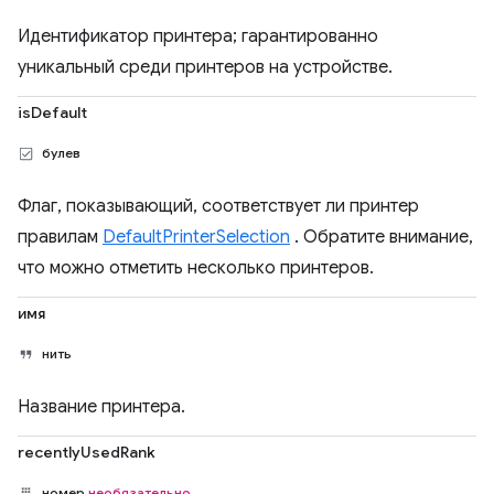
Идентификатор принтера; гарантированно
уникальный среди принтеров на устройстве.
isDefault
булев
Флаг, показывающий, соответствует ли принтер
правилам
DefaultPrinterSelection
. Обратите внимание,
что можно отметить несколько принтеров.
имя
нить
Название принтера.
recentlyUsedRank
номер
необязательно