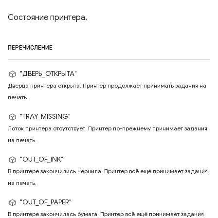
Состояние принтера.
ПЕРЕЧИСЛЕНИЕ
"ДВЕРЬ_ОТКРЫТА"
Дверца принтера открыта. Принтер продолжает принимать задания на
печать.
"TRAY_MISSING"
Лоток принтера отсутствует. Принтер по-прежнему принимает задания
на печать.
"OUT_OF_INK"
В принтере закончились чернила. Принтер всё ещё принимает задания
на печать.
"OUT_OF_PAPER"
В принтере закончилась бумага. Принтер всё ещё принимает задания