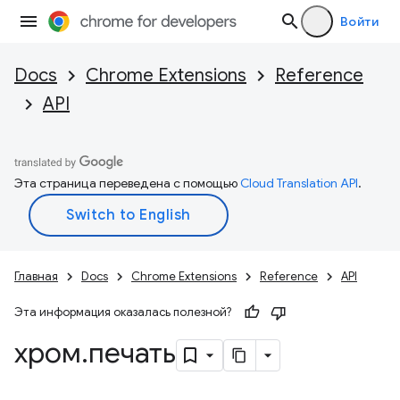
Войти
Docs
Chrome Extensions
Reference
API
Эта страница переведена с помощью
Cloud Translation API
.
Главная
Docs
Chrome Extensions
Reference
API
Эта информация оказалась полезной?
хром
.
печать