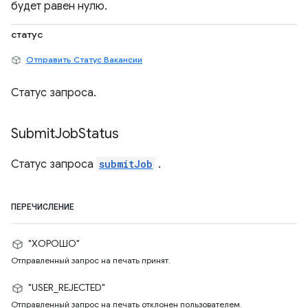
будет равен нулю.
статус
Отправить Статус Вакансии
Статус запроса.
Submit
Job
Status
Статус запроса
submitJob
.
ПЕРЕЧИСЛЕНИЕ
"ХОРОШО"
Отправленный запрос на печать принят.
"USER_REJECTED"
Отправленный запрос на печать отклонен пользователем.