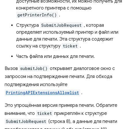
доступные возможности, их можно получить для
конкретного принтера с помощью
getPrinterInfo()
.
Структура
SubmitJobRequest
, которая
определяет используемый принтер и файл или
данные для печати. ​​Эта структура содержит
ссылку на структуру
ticket
.
Часть файла или данных для печати.
Вызов
submitJob()
открывает диалоговое окно с
запросом на подтверждение печати. ​​Для обхода
подтверждения используйте
PrintingAPIExtensionsAllowlist
.
Это упрощённая версия примера печати. ​​Обратите
внимание, что
ticket
прикреплён к структуре
SubmitJobRequest
(строка 8), а данные для печати