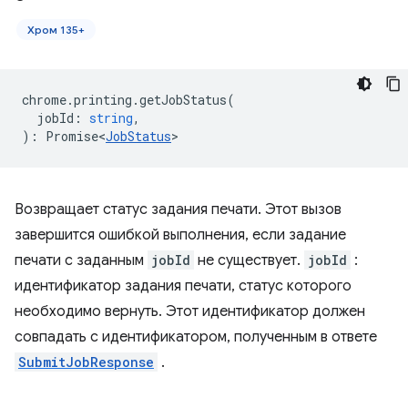
Хром 135+
chrome
.
printing
.
getJobStatus
(
jobId
:
string
,
)
:
Promise<
JobStatus
>
Возвращает статус задания печати. ​​Этот вызов
завершится ошибкой выполнения, если задание
печати с заданным
jobId
не существует.
jobId
:
идентификатор задания печати, статус которого
необходимо вернуть. Этот идентификатор должен
совпадать с идентификатором, полученным в ответе
SubmitJobResponse
.