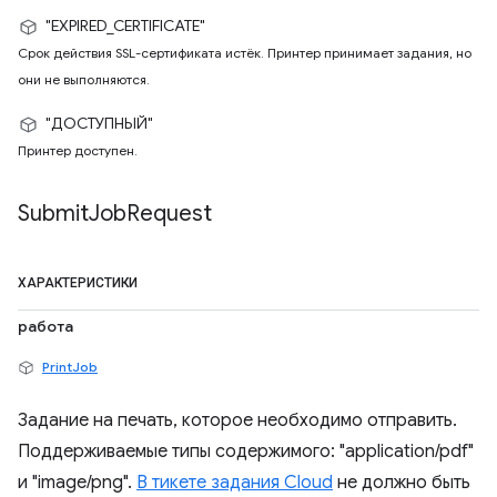
"EXPIRED_CERTIFICATE"
Срок действия SSL-сертификата истёк. Принтер принимает задания, но
они не выполняются.
"ДОСТУПНЫЙ"
Принтер доступен.
Submit
Job
Request
ХАРАКТЕРИСТИКИ
работа
PrintJob
Задание на печать, которое необходимо отправить.
Поддерживаемые типы содержимого: "application/pdf"
и "image/png".
В тикете задания Cloud
не должно быть