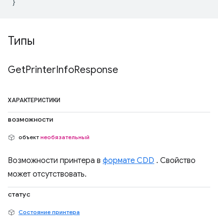
Типы
Get
Printer
Info
Response
ХАРАКТЕРИСТИКИ
возможности
объект
необязательный
Возможности принтера в
формате CDD
. Свойство
может отсутствовать.
статус
Состояние принтера