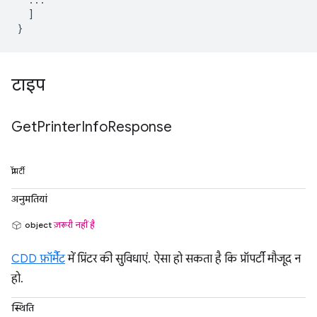
  ]

टाइप
Get
Printer
Info
Response
प्रॉपर्टी
अनुमतियां
object
ज़रूरी नहीं है
CDD फ़ॉर्मैट
में प्रिंटर की सुविधाएं. ऐसा हो सकता है कि प्रॉपर्टी मौजूद न
हो.
स्थिति