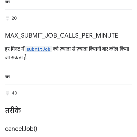
मान
20
MAX
_
SUBMIT
_
JOB
_
CALLS
_
PER
_
MINUTE
हर मिनट में
submitJob
को ज़्यादा से ज़्यादा कितनी बार कॉल किया
जा सकता है.
मान
40
तरीके
cancel
Job(
)