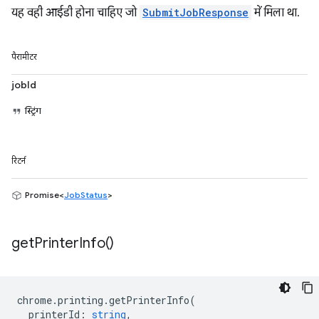
यह वही आईडी होना चाहिए जो
SubmitJobResponse
में मिला था.
पैरामीटर
jobId
स्ट्रिंग
रिटर्न
Promise<
JobStatus
>
get
Printer
Info(
)
chrome
.
printing
.
getPrinterInfo
(
printerId
:
string
,