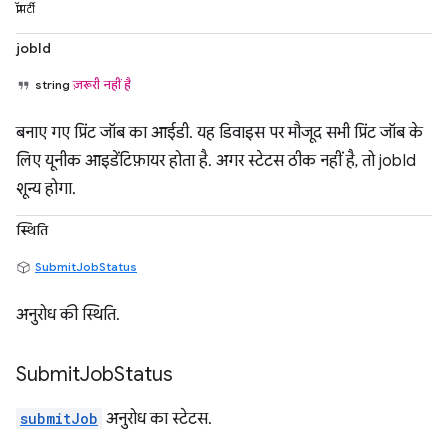
प्रॉपर्टी
jobId
string
ज़रूरी नहीं है
बनाए गए प्रिंट जॉब का आईडी. यह डिवाइस पर मौजूद सभी प्रिंट जॉब के
लिए यूनीक आइडेंटिफ़ायर होता है. अगर स्टेटस ठीक नहीं है, तो jobId
शून्य होगा.
स्थिति
SubmitJobStatus
अनुरोध की स्थिति.
Submit
Job
Status
submitJob
अनुरोध का स्टेटस.