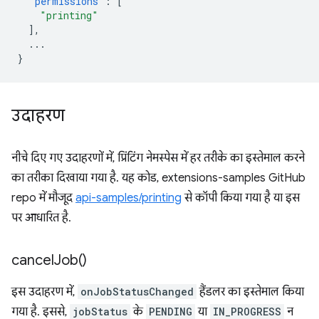
"permissions"
:
[
"printing"
],
...
}
उदाहरण
नीचे दिए गए उदाहरणों में, प्रिंटिंग नेमस्पेस में हर तरीके का इस्तेमाल करने
का तरीका दिखाया गया है. यह कोड, extensions-samples GitHub
repo में मौजूद
api-samples/printing
से कॉपी किया गया है या इस
पर आधारित है.
cancel
Job(
)
इस उदाहरण में,
onJobStatusChanged
हैंडलर का इस्तेमाल किया
गया है. इससे,
jobStatus
के
PENDING
या
IN_PROGRESS
न