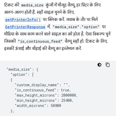
टिकट की
media_size
कुंजी में मौजूद वैल्यू, हर प्रिंटर के लिए
अलग-अलग होती हैं. सही साइज़ चुनने के लिए,
getPrinterInfo()
पर क्लिक करें. जवाब के तौर पर मिले
GetPrinterResponse
में,
"media_size"."option"
पर
मीडिया के साथ काम करने वाले साइज़ का अरे होता है. ऐसा विकल्प चुनें
जिसकी
"is_continuous_feed"
वैल्यू सही हो. टिकट के लिए,
इसकी ऊंचाई और चौड़ाई की वैल्यू का इस्तेमाल करें.
"media_size": {

  "option": [

  {

    "custom_display_name": "",

    "is_continuous_feed": true,

    "max_height_microns": 2000000,

    "min_height_microns": 25400,

    "width_microns": 50800

  },

  ...
