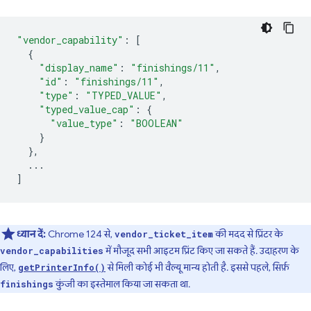
"vendor_capability"
:
[
{
"display_name"
:
"finishings/11"
,
"id"
:
"finishings/11"
,
"type"
:
"TYPED_VALUE"
,
"typed_value_cap"
:
{
"value_type"
:
"BOOLEAN"
}
},
...
]
ध्यान दें:
Chrome 124 से,
की मदद से प्रिंटर के
vendor_ticket_item
में मौजूद सभी आइटम प्रिंट किए जा सकते हैं. उदाहरण के
vendor_capabilities
लिए,
से मिली कोई भी वैल्यू मान्य होती है. इससे पहले, सिर्फ़
getPrinterInfo()
कुंजी का इस्तेमाल किया जा सकता था.
finishings