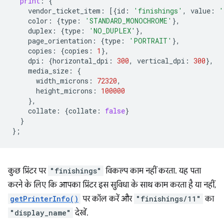
print
:
{
vendor_ticket_item
:
[{
id
:
'finishings'
,
value
:
'
color
:
{
type
:
'STANDARD_MONOCHROME'
},
duplex
:
{
type
:
'NO_DUPLEX'
},
page_orientation
:
{
type
:
'PORTRAIT'
},
copies
:
{
copies
:
1
},
dpi
:
{
horizontal_dpi
:
300
,
vertical_dpi
:
300
},
media_size
:
{
width_microns
:
72320
,
height_microns
:
100000
},
collate
:
{
collate
:
false
}
}
};
कुछ प्रिंटर पर
"finishings"
विकल्प काम नहीं करता. यह पता
करने के लिए कि आपका प्रिंटर इस सुविधा के साथ काम करता है या नहीं,
getPrinterInfo()
पर कॉल करें और
"finishings/11"
का
"display_name"
देखें.