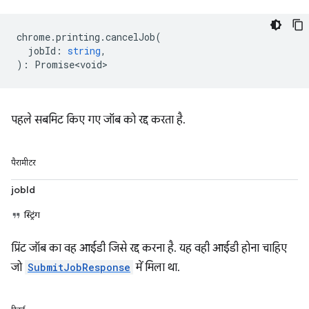
chrome
.
printing
.
cancelJob
(
jobId
:
string
,
)
:
Promise<void>
पहले सबमिट किए गए जॉब को रद्द करता है.
पैरामीटर
jobId
स्ट्रिंग
प्रिंट जॉब का वह आईडी जिसे रद्द करना है. यह वही आईडी होना चाहिए
जो
SubmitJobResponse
में मिला था.