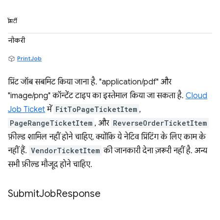
प्रॉपर्टी
नौकरी
PrintJob
प्रिंट जॉब सबमिट किया जाना है. "application/pdf" और
"image/png" कॉन्टेंट टाइप का इस्तेमाल किया जा सकता है.
Cloud
Job Ticket
में
FitToPageTicketItem
,
PageRangeTicketItem
, और
ReverseOrderTicketItem
फ़ील्ड शामिल नहीं होने चाहिए, क्योंकि ये नेटिव प्रिंटिंग के लिए काम के
नहीं हैं.
VendorTicketItem
की जानकारी देना ज़रूरी नहीं है. अन्य
सभी फ़ील्ड मौजूद होने चाहिए.
Submit
Job
Response