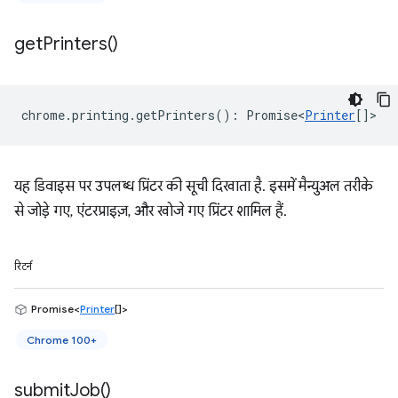
get
Printers(
)
chrome
.
printing
.
getPrinters
()
:
Promise<
Printer
[]
>
यह डिवाइस पर उपलब्ध प्रिंटर की सूची दिखाता है. इसमें मैन्युअल तरीके
से जोड़े गए, एंटरप्राइज़, और खोजे गए प्रिंटर शामिल हैं.
रिटर्न
Promise<
Printer
[]>
Chrome 100+
submit
Job(
)