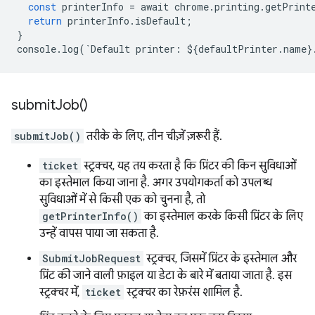
const
printerInfo
=
await
chrome
.
printing
.
getPrint
return
printerInfo
.
isDefault
;
}
console
.
log
(
`
Default
printer
:
$
{
defaultPrinter
.
name
}
submit
Job(
)
submitJob()
तरीके के लिए, तीन चीज़ें ज़रूरी हैं.
ticket
स्ट्रक्चर, यह तय करता है कि प्रिंटर की किन सुविधाओं
का इस्तेमाल किया जाना है. अगर उपयोगकर्ता को उपलब्ध
सुविधाओं में से किसी एक को चुनना है, तो
getPrinterInfo()
का इस्तेमाल करके किसी प्रिंटर के लिए
उन्हें वापस पाया जा सकता है.
SubmitJobRequest
स्ट्रक्चर, जिसमें प्रिंटर के इस्तेमाल और
प्रिंट की जाने वाली फ़ाइल या डेटा के बारे में बताया जाता है. इस
स्ट्रक्चर में,
ticket
स्ट्रक्चर का रेफ़रंस शामिल है.