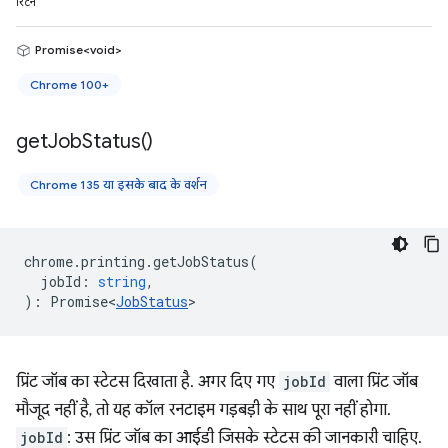
रिटर्न
Promise<void>
Chrome 100+
get
Job
Status(
)
Chrome 135 या इसके बाद के वर्शन
chrome
.
printing
.
getJobStatus
(
jobId
:
string
,
)
:
Promise<
JobStatus
>
प्रिंट जॉब का स्टेटस दिखाता है. अगर दिए गए
jobId
वाला प्रिंट जॉब
मौजूद नहीं है, तो यह कॉल रनटाइम गड़बड़ी के साथ पूरा नहीं होगा.
jobId
: उस प्रिंट जॉब का आईडी जिसके स्टेटस की जानकारी चाहिए.