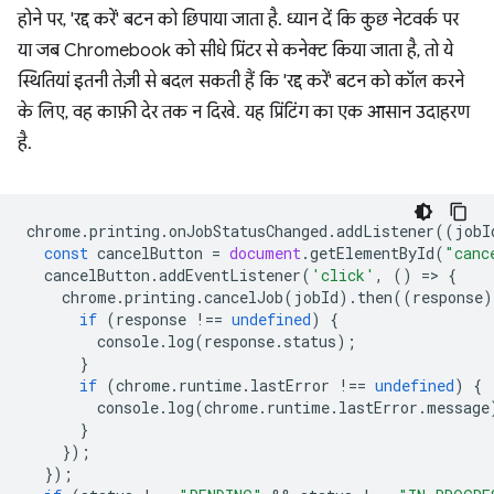
होने पर, 'रद्द करें' बटन को छिपाया जाता है. ध्यान दें कि कुछ नेटवर्क पर
या जब Chromebook को सीधे प्रिंटर से कनेक्ट किया जाता है, तो ये
स्थितियां इतनी तेज़ी से बदल सकती हैं कि 'रद्द करें' बटन को कॉल करने
के लिए, वह काफ़ी देर तक न दिखे. यह प्रिंटिंग का एक आसान उदाहरण
है.
chrome
.
printing
.
onJobStatusChanged
.
addListener
((
jobI
const
cancelButton
=
document
.
getElementById
(
"canc
cancelButton
.
addEventListener
(
'click'
,
()
=
>
{
chrome
.
printing
.
cancelJob
(
jobId
).
then
((
response
)
if
(
response
!==
undefined
)
{
console
.
log
(
response
.
status
);
}
if
(
chrome
.
runtime
.
lastError
!==
undefined
)
{
console
.
log
(
chrome
.
runtime
.
lastError
.
message
}
});
});