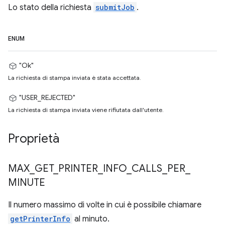
Lo stato della richiesta
submitJob
.
ENUM
"Ok"
La richiesta di stampa inviata è stata accettata.
"USER_REJECTED"
La richiesta di stampa inviata viene rifiutata dall'utente.
Proprietà
MAX
_
GET
_
PRINTER
_
INFO
_
CALLS
_
PER
_
MINUTE
Il numero massimo di volte in cui è possibile chiamare
getPrinterInfo
al minuto.