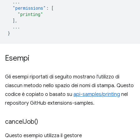
...
"permissions"
:
[
"printing"
],
...
}
Esempi
Gli esempi riportati di seguito mostrano l'utilizzo di
ciascun metodo nello spazio dei nomi di stampa. Questo
codice è copiato o basato su
api-samples/printing
nel
repository GitHub extensions-samples.
cancel
Job(
)
Questo esempio utilizza il gestore