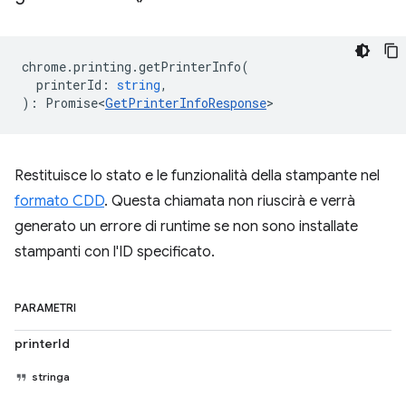
chrome
.
printing
.
getPrinterInfo
(
printerId
:
string
,
)
:
Promise<
GetPrinterInfoResponse
>
Restituisce lo stato e le funzionalità della stampante nel
formato CDD
. Questa chiamata non riuscirà e verrà
generato un errore di runtime se non sono installate
stampanti con l'ID specificato.
PARAMETRI
printerId
stringa