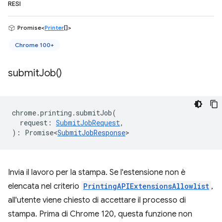
RESI
Promise<
Printer
[]>
Chrome 100+
submit
Job(
)
chrome
.
printing
.
submitJob
(
request
:
SubmitJobRequest
,
)
:
Promise<
SubmitJobResponse
>
Invia il lavoro per la stampa. Se l'estensione non è
elencata nel criterio
PrintingAPIExtensionsAllowlist
,
all'utente viene chiesto di accettare il processo di
stampa. Prima di Chrome 120, questa funzione non