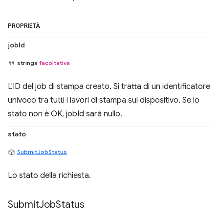
PROPRIETÀ
jobId
stringa
facoltativa
L'ID del job di stampa creato. Si tratta di un identificatore
univoco tra tutti i lavori di stampa sul dispositivo. Se lo
stato non è OK, jobId sarà nullo.
stato
SubmitJobStatus
Lo stato della richiesta.
Submit
Job
Status