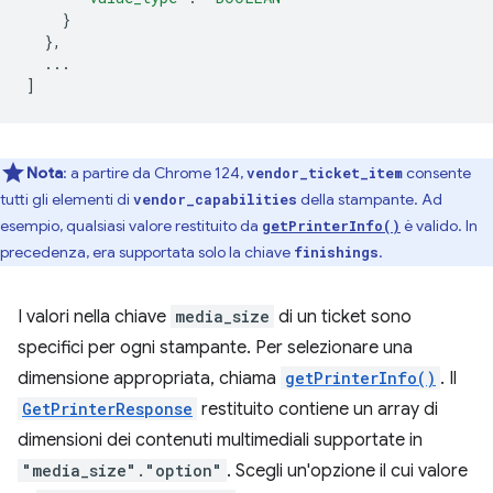
}
},
...
]
Nota
:
a partire da Chrome 124,
consente
vendor_ticket_item
tutti gli elementi di
della stampante. Ad
vendor_capabilities
esempio, qualsiasi valore restituito da
è valido. In
getPrinterInfo()
precedenza, era supportata solo la chiave
.
finishings
I valori nella chiave
media_size
di un ticket sono
specifici per ogni stampante. Per selezionare una
dimensione appropriata, chiama
getPrinterInfo()
. Il
GetPrinterResponse
restituito contiene un array di
dimensioni dei contenuti multimediali supportate in
"media_size"."option"
. Scegli un'opzione il cui valore