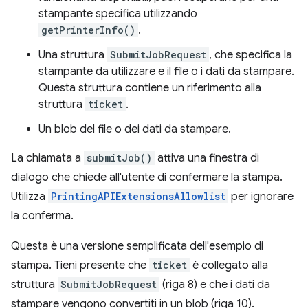
stampante specifica utilizzando
getPrinterInfo()
.
Una struttura
SubmitJobRequest
, che specifica la
stampante da utilizzare e il file o i dati da stampare.
Questa struttura contiene un riferimento alla
struttura
ticket
.
Un blob del file o dei dati da stampare.
La chiamata a
submitJob()
attiva una finestra di
dialogo che chiede all'utente di confermare la stampa.
Utilizza
PrintingAPIExtensionsAllowlist
per ignorare
la conferma.
Questa è una versione semplificata dell'esempio di
stampa. Tieni presente che
ticket
è collegato alla
struttura
SubmitJobRequest
(riga 8) e che i dati da
stampare vengono convertiti in un blob (riga 10).