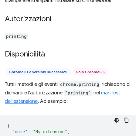
stampa alle stampanti installate su Chromebook.
Autorizzazioni
printing
Disponibilità
Chrome 81 e versioni successive
Solo ChromeOS
Tutti i metodi e gli eventi
chrome.printing
richiedono di
dichiarare l'autorizzazione
"printing"
nel
manifest
dell'estensione
. Ad esempio:
{
"name"
:
"My extension"
,