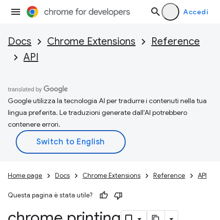
Accedi
Docs
Chrome Extensions
Reference
API
Google utilizza la tecnologia AI per tradurre i contenuti nella tua
lingua preferita. Le traduzioni generate dall'AI potrebbero
contenere errori.
Home page
Docs
Chrome Extensions
Reference
API
Questa pagina è stata utile?
chrome
.
printing