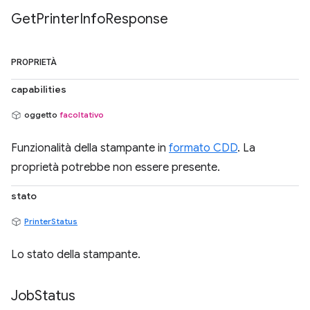
Get
Printer
Info
Response
PROPRIETÀ
capabilities
oggetto
facoltativo
Funzionalità della stampante in
formato CDD
. La
proprietà potrebbe non essere presente.
stato
PrinterStatus
Lo stato della stampante.
Job
Status