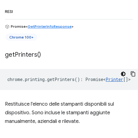
RESI
Promise<
GetPrinterInfoResponse
>
Chrome 100+
get
Printers(
)
chrome
.
printing
.
getPrinters
()
:
Promise<
Printer
[]
>
Restituisce l'elenco delle stampanti disponibili sul
dispositivo. Sono incluse le stampanti aggiunte
manualmente, aziendali e rilevate.