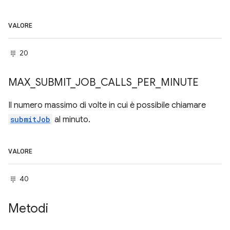
VALORE
20
MAX
_
SUBMIT
_
JOB
_
CALLS
_
PER
_
MINUTE
Il numero massimo di volte in cui è possibile chiamare
submitJob
al minuto.
VALORE
40
Metodi