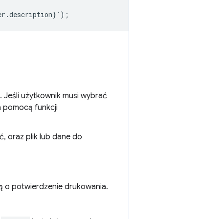
er
.
description
}
`
);
. Jeśli użytkownik musi wybrać
a pomocą funkcji
ć, oraz plik lub dane do
 o potwierdzenie drukowania.