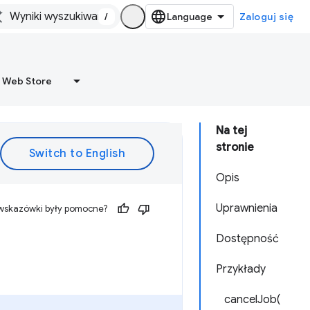
/
Zaloguj się
 Web Store
Na tej
stronie
Opis
Uprawnienia
 wskazówki były pomocne?
Dostępność
Przykłady
cancelJob(