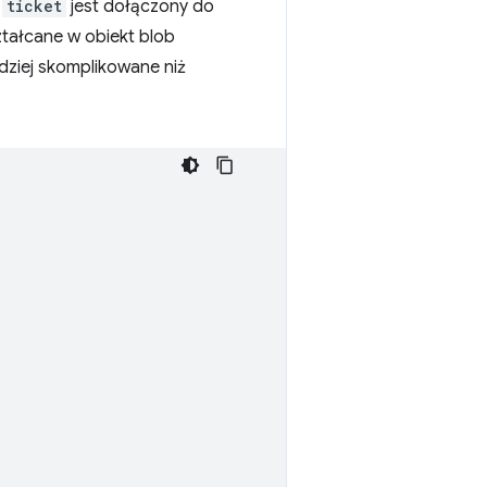
t
ticket
jest dołączony do
ztałcane w obiekt blob
dziej skomplikowane niż