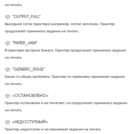
на печать.
"OUTPUT_FULL"
Выходной лоток принтера (например, лоток) заполнен. Принтер
продолжает принимать задания на печать.
"PAPER_JAM"
В принтере застряла бумага. Принтер продолжает принимать задания
на печать.
"GENERIC_ISSUE"
Какая-то общая проблема. Принтер по-прежнему принимает задания
на печать.
«ОСТАНОВЛЕНО»
Принтер остановлен и не печатает, но продолжает принимать задания
на печать.
«НЕДОСТУПНЫЙ»
Принтер недоступен и не принимает задания на печать.