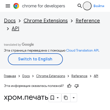
Войти
Docs
Chrome Extensions
Reference
API
Эта страница переведена с помощью
Cloud Translation API
.
Главная
Docs
Chrome Extensions
Reference
API
Эта информация оказалась полезной?
хром
.
печать