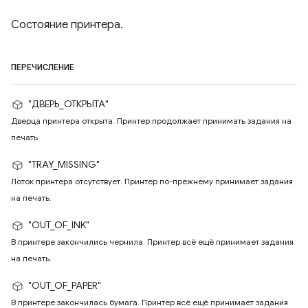
Состояние принтера.
ПЕРЕЧИСЛЕНИЕ
"ДВЕРЬ_ОТКРЫТА"
Дверца принтера открыта. Принтер продолжает принимать задания на
печать.
"TRAY_MISSING"
Лоток принтера отсутствует. Принтер по-прежнему принимает задания
на печать.
"OUT_OF_INK"
В принтере закончились чернила. Принтер всё ещё принимает задания
на печать.
"OUT_OF_PAPER"
В принтере закончилась бумага. Принтер всё ещё принимает задания