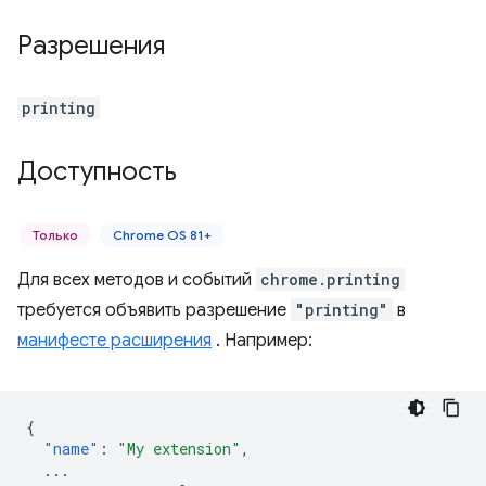
Разрешения
printing
Доступность
Только
Chrome OS 81+
Для всех методов и событий
chrome.printing
требуется объявить разрешение
"printing"
в
манифесте расширения
. Например:
{
"name"
:
"My extension"
,
...