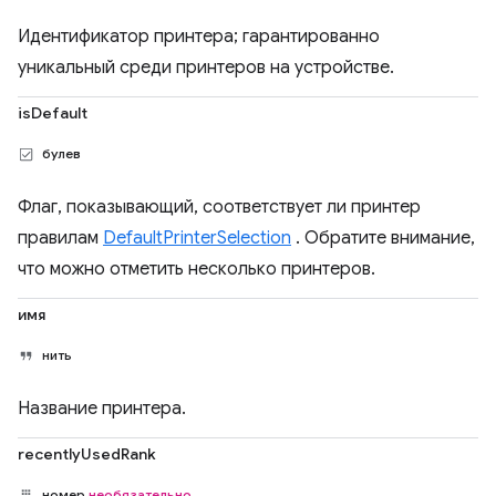
Идентификатор принтера; гарантированно
уникальный среди принтеров на устройстве.
isDefault
булев
Флаг, показывающий, соответствует ли принтер
правилам
DefaultPrinterSelection
. Обратите внимание,
что можно отметить несколько принтеров.
имя
нить
Название принтера.
recentlyUsedRank
номер
необязательно