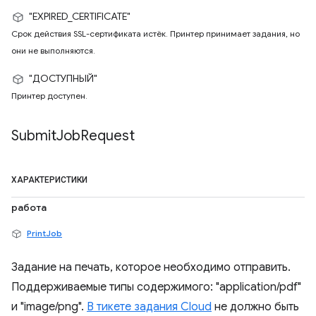
"EXPIRED_CERTIFICATE"
Срок действия SSL-сертификата истёк. Принтер принимает задания, но
они не выполняются.
"ДОСТУПНЫЙ"
Принтер доступен.
Submit
Job
Request
ХАРАКТЕРИСТИКИ
работа
PrintJob
Задание на печать, которое необходимо отправить.
Поддерживаемые типы содержимого: "application/pdf"
и "image/png".
В тикете задания Cloud
не должно быть