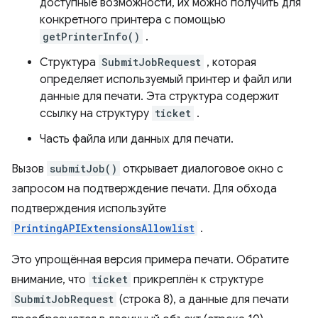
доступные возможности, их можно получить для
конкретного принтера с помощью
getPrinterInfo()
.
Структура
SubmitJobRequest
, которая
определяет используемый принтер и файл или
данные для печати. ​​Эта структура содержит
ссылку на структуру
ticket
.
Часть файла или данных для печати.
Вызов
submitJob()
открывает диалоговое окно с
запросом на подтверждение печати. ​​Для обхода
подтверждения используйте
PrintingAPIExtensionsAllowlist
.
Это упрощённая версия примера печати. ​​Обратите
внимание, что
ticket
прикреплён к структуре
SubmitJobRequest
(строка 8), а данные для печати