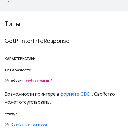
Типы
Get
Printer
Info
Response
ХАРАКТЕРИСТИКИ
возможности
объект
необязательный
Возможности принтера в
формате CDD
. Свойство
может отсутствовать.
статус
Состояние принтера