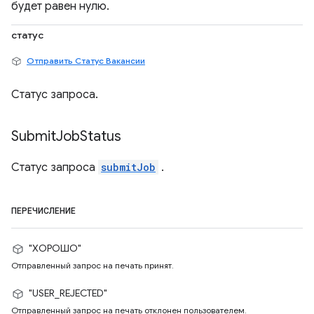
будет равен нулю.
статус
Отправить Статус Вакансии
Статус запроса.
Submit
Job
Status
Статус запроса
submitJob
.
ПЕРЕЧИСЛЕНИЕ
"ХОРОШО"
Отправленный запрос на печать принят.
"USER_REJECTED"
Отправленный запрос на печать отклонен пользователем.