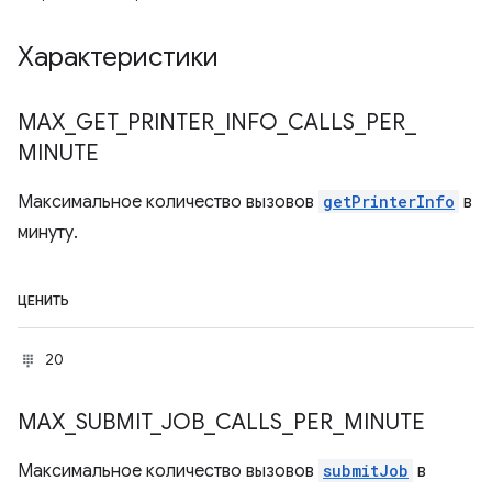
Характеристики
MAX
_
GET
_
PRINTER
_
INFO
_
CALLS
_
PER
_
MINUTE
Максимальное количество вызовов
getPrinterInfo
в
минуту.
ЦЕНИТЬ
20
MAX
_
SUBMIT
_
JOB
_
CALLS
_
PER
_
MINUTE
Максимальное количество вызовов
submitJob
в