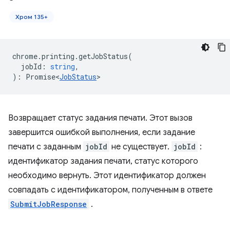
Хром 135+
chrome
.
printing
.
getJobStatus
(
jobId
:
string
,
)
:
Promise<
JobStatus
>
Возвращает статус задания печати. ​​Этот вызов
завершится ошибкой выполнения, если задание
печати с заданным
jobId
не существует.
jobId
:
идентификатор задания печати, статус которого
необходимо вернуть. Этот идентификатор должен
совпадать с идентификатором, полученным в ответе
SubmitJobResponse
.