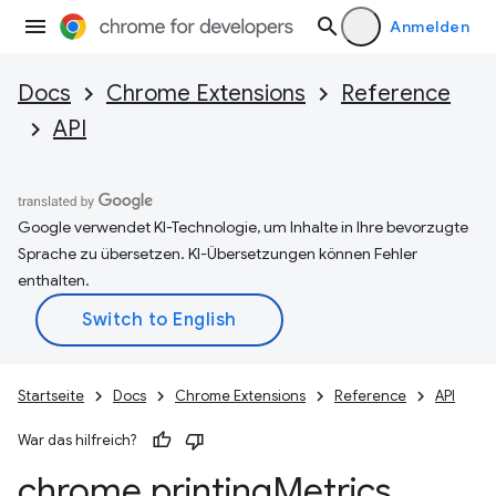
Anmelden
Docs
Chrome Extensions
Reference
API
Google verwendet KI-Technologie, um Inhalte in Ihre bevorzugte
Sprache zu übersetzen. KI-Übersetzungen können Fehler
enthalten.
Startseite
Docs
Chrome Extensions
Reference
API
War das hilfreich?
chrome
.
printing
Metrics