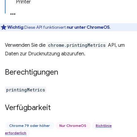
Printer
Wichtig
:Diese API funktioniert
nur unter ChromeOS
.
Verwenden Sie die
chrome.printingMetrics
API, um
Daten zur Drucknutzung abzurufen.
Berechtigungen
printingMetrics
Verfügbarkeit
Chrome 79 oder höher
Nur ChromeOS
Richtlinie
erforderlich