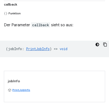
callback
Funktion
Der Parameter
callback
sieht so aus:
(
jobInfo
:
PrintJobInfo
) =>
void
jobInfo
PrintJobInfo