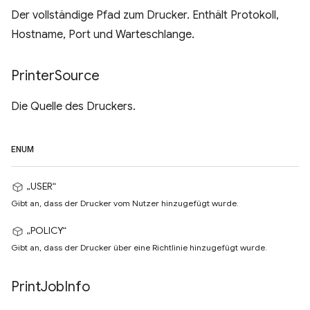
Der vollständige Pfad zum Drucker. Enthält Protokoll,
Hostname, Port und Warteschlange.
Printer
Source
Die Quelle des Druckers.
ENUM
„USER“
Gibt an, dass der Drucker vom Nutzer hinzugefügt wurde.
„POLICY“
Gibt an, dass der Drucker über eine Richtlinie hinzugefügt wurde.
Print
Job
Info