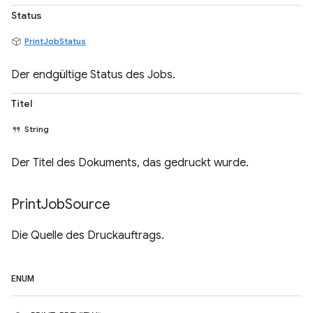
Status
PrintJobStatus
Der endgültige Status des Jobs.
Titel
String
Der Titel des Dokuments, das gedruckt wurde.
Print
Job
Source
Die Quelle des Druckauftrags.
ENUM