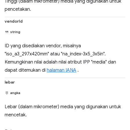
Tinggi (dalam mikrometer) media yang digunakan untuk
pencetakan.
vendorId
string
ID yang disediakan vendor, misalnya
"iso_a3_297x420mm" atau "na_index-3x5_3x5in".
Kemungkinan nilai adalah nilai atribut IPP "media" dan
dapat ditemukan di
halaman IANA
.
lebar
angka
Lebar (dalam mikrometer) media yang digunakan untuk
mencetak.