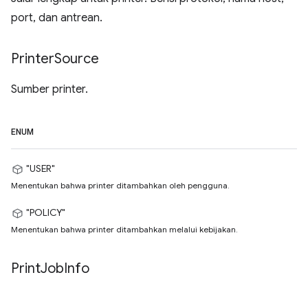
port, dan antrean.
Printer
Source
Sumber printer.
ENUM
"USER"
Menentukan bahwa printer ditambahkan oleh pengguna.
"POLICY"
Menentukan bahwa printer ditambahkan melalui kebijakan.
Print
Job
Info