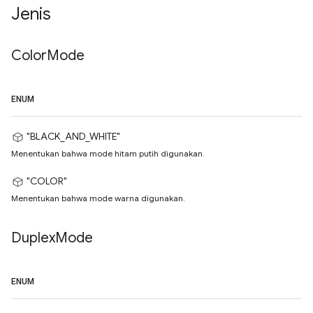
Jenis
Color
Mode
ENUM
"BLACK_AND_WHITE"
Menentukan bahwa mode hitam putih digunakan.
"COLOR"
Menentukan bahwa mode warna digunakan.
Duplex
Mode
ENUM