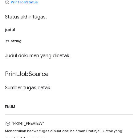
PrintJobStatus
Status akhir tugas.
judul
string
Judul dokumen yang dicetak.
Print
Job
Source
Sumber tugas cetak.
ENUM
"PRINT_PREVIEW"
Menentukan bahwa tugas dibuat dari halaman Pratinjau Cetak yang