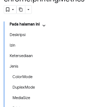
Pada halaman ini
Deskripsi
Izin
Ketersediaan
Jenis
ColorMode
DuplexMode
MediaSize