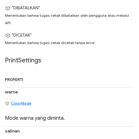
"DIBATALKAN"
Menentukan bahwa tugas cetak dibatalkan oleh pengguna atau melalui
API.
"DICETAK"
Menentukan bahwa tugas cetak dicetak tanpa error.
Print
Settings
PROPERTI
warna
ColorMode
Mode warna yang diminta.
salinan