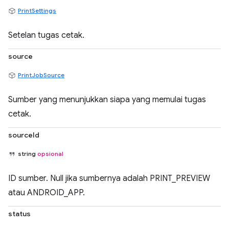
PrintSettings
Setelan tugas cetak.
source
PrintJobSource
Sumber yang menunjukkan siapa yang memulai tugas
cetak.
sourceId
string
opsional
ID sumber. Null jika sumbernya adalah PRINT_PREVIEW
atau ANDROID_APP.
status