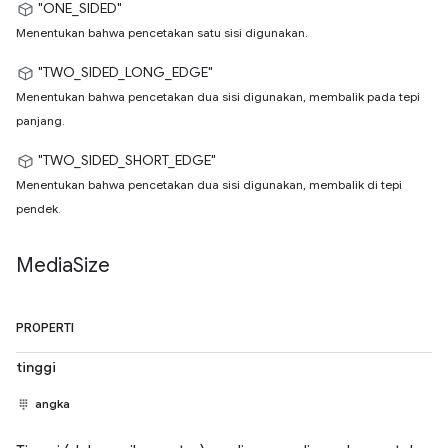
"ONE_SIDED"
Menentukan bahwa pencetakan satu sisi digunakan.
"TWO_SIDED_LONG_EDGE"
Menentukan bahwa pencetakan dua sisi digunakan, membalik pada tepi
panjang.
"TWO_SIDED_SHORT_EDGE"
Menentukan bahwa pencetakan dua sisi digunakan, membalik di tepi
pendek.
Media
Size
PROPERTI
tinggi
angka