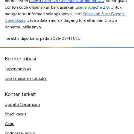
berdasarkan
Lisensi Creative Commons Attribution 4.0
, sedangkan
contoh kode dilisensikan berdasarkan
Lisensi Apache 2.0
. Untuk
mengetahui informasi selengkapnya, lihat
Kebijakan Situs Google
Developers
. Java adalah merek dagang terdaftar dari Oracle
dan/atau afiliasinya.
Terakhir diperbarui pada 2025-08-11 UTC.
Beri kontribusi
Laporkan bug
Lihat masalah terbuka
Konten terkait
Update Chromium
Studi kasus
Arsip
Podcast & acara