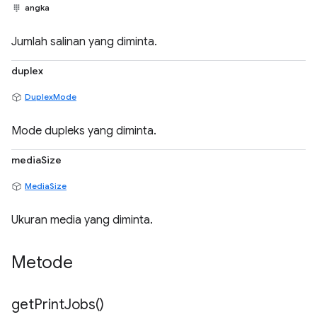
angka
Jumlah salinan yang diminta.
duplex
DuplexMode
Mode dupleks yang diminta.
mediaSize
MediaSize
Ukuran media yang diminta.
Metode
get
Print
Jobs(
)