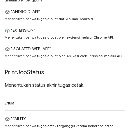
dimulai oleh pengguna.
"ANDROID_APP"
Menentukan bahwa tugas dibuat dari Aplikasi Android.
"EXTENSION"
Menentukan bahwa tugas dibuat oleh ekstensi melalui Chrome API.
"ISOLATED_WEB_APP"
Menentukan bahwa tugas dibuat oleh Aplikasi Web Terisolasi melalui API.
Print
Job
Status
Menentukan status akhir tugas cetak.
ENUM
"FAILED"
Menentukan bahwa tugas cetak terganggu karena beberapa error.