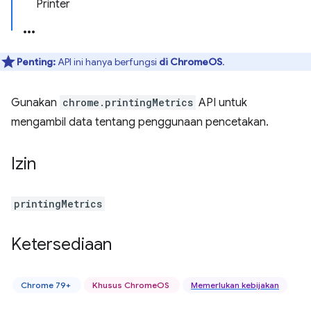
Printer
Penting:
API ini hanya berfungsi
di ChromeOS
.
Gunakan
chrome.printingMetrics
API untuk
mengambil data tentang penggunaan pencetakan.
Izin
printingMetrics
Ketersediaan
Chrome 79+
Khusus ChromeOS
Memerlukan kebijakan