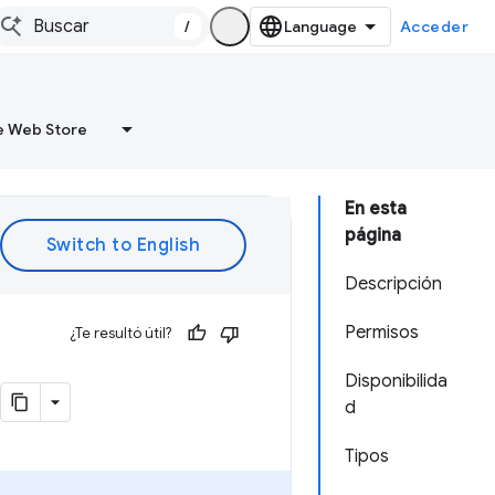
/
Acceder
 Web Store
En esta
página
Descripción
Permisos
¿Te resultó útil?
Disponibilida
d
Tipos