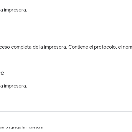
la impresora.
cceso completa de la impresora. Contiene el protocolo, el nomb
ce
la impresora.
uario agregó la impresora.