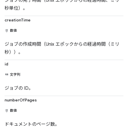
ジョブの完了時間（Unix エポックからの経過時間、ミリ
秒単位）。
creationTime
数値
ジョブの作成時間（Unix エポックからの経過時間（ミリ
秒））。
id
文字列
ジョブの ID。
numberOfPages
数値
ドキュメントのページ数。