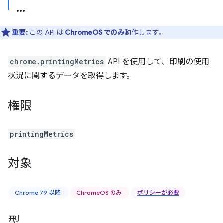
重要:
この API は
ChromeOS でのみ
動作します。
chrome.printingMetrics
API を使用して、印刷の使用
状況に関するデータを取得します。
権限
printingMetrics
対象
Chrome 79 以降
ChromeOS のみ
ポリシーが必要
型