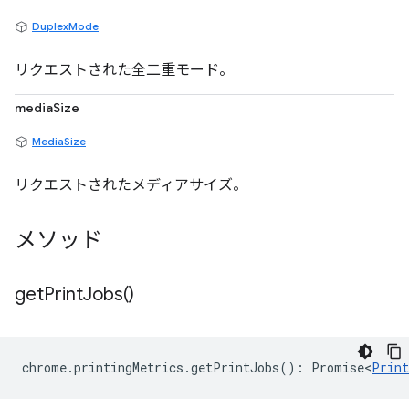
DuplexMode
リクエストされた全二重モード。
mediaSize
MediaSize
リクエストされたメディアサイズ。
メソッド
get
Print
Jobs(
)
chrome
.
printingMetrics
.
getPrintJobs
()
:
Promise<
Print