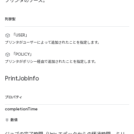
プリンタのソース。
列挙型
「USER」
プリンタがユーザーによって追加されたことを指定します。
「POLICY」
プリンタがポリシー経由で追加されたことを指定します。
Print
Job
Info
プロパティ
completionTime
数値