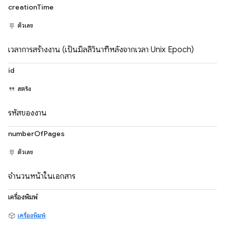
creationTime
ตัวเลข
เวลาการสร้างงาน (เป็นมิลลิวินาทีหลังจากเวลา Unix Epoch)
id
สตริง
รหัสของงาน
numberOfPages
ตัวเลข
จำนวนหน้าในเอกสาร
เครื่องพิมพ์
เครื่องพิมพ์