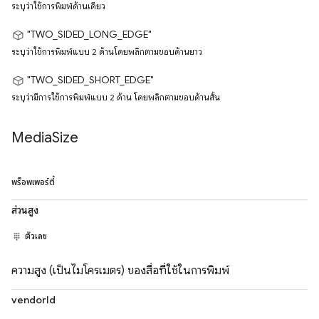
ระบุว่าใช้การพิมพ์ด้านเดียว
"TWO_SIDED_LONG_EDGE"
ระบุว่าใช้การพิมพ์แบบ 2 ด้านโดยพลิกตามขอบด้านยาว
"TWO_SIDED_SHORT_EDGE"
ระบุว่ามีการใช้การพิมพ์แบบ 2 ด้าน โดยพลิกตามขอบด้านสั้น
Media
Size
พร็อพเพอร์ตี้
ส่วนสูง
ตัวเลข
ความสูง (เป็นไมโครเมตร) ของสื่อที่ใช้ในการพิมพ์
vendorId