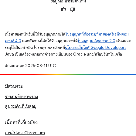
ข้อมูลนี้มีประโยชน์ไหม
เนื้อหาของหน้าเว็บนี้ได้รับอนุญาตภายใต้
ใบอนุญาตที่ต้องระบุที่มาของครีเอทีฟคอม
มอนส์ 4.0
และตัวอย่างโค้ดได้รับอนุญาตภายใต้
ใบอนุญาต Apache 2.0
เว้นแต่จะ
ระบุไว้เป็นอย่างอื่น โปรดดูรายละเอียดที่
นโยบายเว็บไซต์ Google Developers
Java เป็นเครื่องหมายการค้าจดทะเบียนของ Oracle และ/หรือบริษัทในเครือ
อัปเดตล่าสุด 2025-08-11 UTC
มีส่วนร่วม
รายงานข้อบกพร่อง
ดูประเด็นที่เปิดอยู่
เนื้อหาที่เกี่ยวข้อง
การอัปเดต Chromium