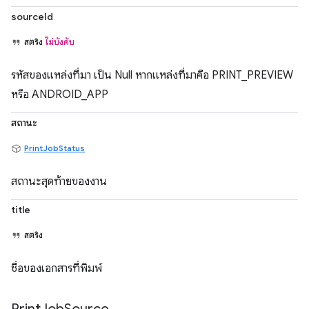
sourceId
สตริง
ไม่บังคับ
รหัสของแหล่งที่มา เป็น Null หากแหล่งที่มาคือ PRINT_PREVIEW
หรือ ANDROID_APP
สถานะ
PrintJobStatus
สถานะสุดท้ายของงาน
title
สตริง
ชื่อของเอกสารที่พิมพ์