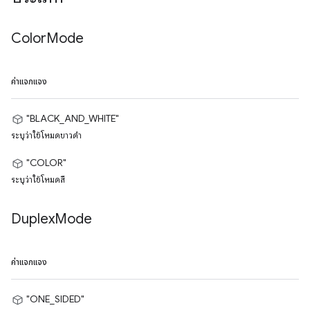
Color
Mode
ค่าแจกแจง
"BLACK_AND_WHITE"
ระบุว่าใช้โหมดขาวดำ
"COLOR"
ระบุว่าใช้โหมดสี
Duplex
Mode
ค่าแจกแจง
"ONE_SIDED"