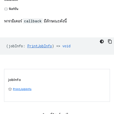
ฟังก์ชัน
พารามิเตอร์
callback
มีลักษณะดังนี้
(
jobInfo
:
PrintJobInfo
) =>
void
jobInfo
PrintJobInfo