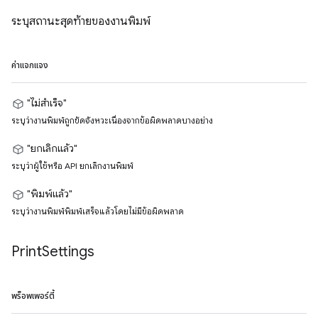
ระบุสถานะสุดท้ายของงานพิมพ์
ค่าแจกแจง
"ไม่สำเร็จ"
ระบุว่างานพิมพ์ถูกขัดจังหวะเนื่องจากข้อผิดพลาดบางอย่าง
"ยกเลิกแล้ว"
ระบุว่าผู้ใช้หรือ API ยกเลิกงานพิมพ์
"พิมพ์แล้ว"
ระบุว่างานพิมพ์พิมพ์เสร็จแล้วโดยไม่มีข้อผิดพลาด
Print
Settings
พร็อพเพอร์ตี้