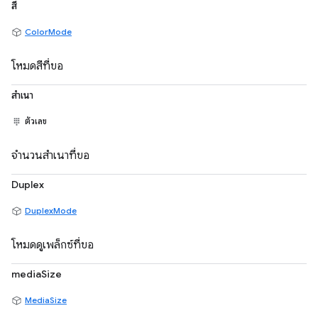
สี
ColorMode
โหมดสีที่ขอ
สำเนา
ตัวเลข
จำนวนสำเนาที่ขอ
Duplex
DuplexMode
โหมดดูเพล็กซ์ที่ขอ
mediaSize
MediaSize