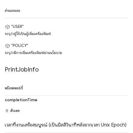
ค่าแจกแจง
"USER"
ระบุว่าผู้ใช้เป็นผู้เพิ่มเครื่องพิมพ์
"POLICY"
ระบุว่ามีการเพิ่มเครื่องพิมพ์ผ่านนโยบาย
Print
Job
Info
พร็อพเพอร์ตี้
completionTime
ตัวเลข
เวลาที่งานเสร็จสมบูรณ์ (เป็นมิลลิวินาทีหลังจากเวลา Unix Epoch)