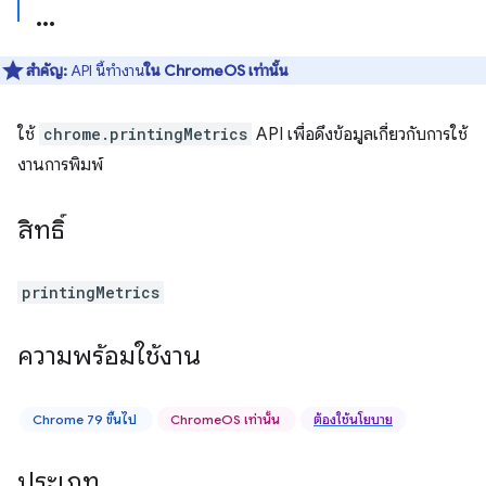
สำคัญ:
API นี้ทำงาน
ใน ChromeOS เท่านั้น
ใช้
chrome.printingMetrics
API เพื่อดึงข้อมูลเกี่ยวกับการใช้
งานการพิมพ์
สิทธิ์
printingMetrics
ความพร้อมใช้งาน
Chrome 79 ขึ้นไป
ChromeOS เท่านั้น
ต้องใช้นโยบาย
ประเภท