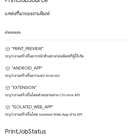
Print
Job
Source
แหล่งที่มาของงานพิมพ์
ค่าแจกแจง
"PRINT_PREVIEW"
ระบุว่างานสร้างขึ้นจากหน้าตัวอย่างก่อนพิมพ์ที่ผู้ใช้เริ่ม
"ANDROID_APP"
ระบุว่างานสร้างขึ้นจากแอป Android
"EXTENSION"
ระบุว่างานสร้างขึ้นโดยส่วนขยายผ่าน Chrome API
"ISOLATED_WEB_APP"
ระบุว่างานสร้างขึ้นโดย Isolated Web App ผ่าน API
Print
Job
Status