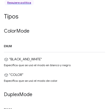
Requiere política
Tipos
Color
Mode
ENUM
"BLACK_AND_WHITE"
Especifica que se usó el modo en blanco y negro.
"COLOR"
Especifica que se usó el modo de color.
Duplex
Mode