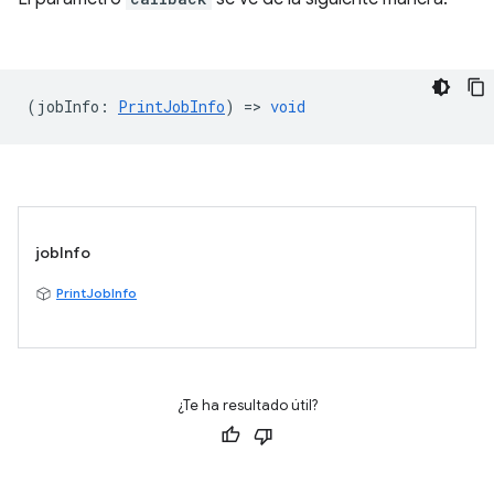
(
jobInfo
:
PrintJobInfo
) =>
void
jobInfo
PrintJobInfo
¿Te ha resultado útil?