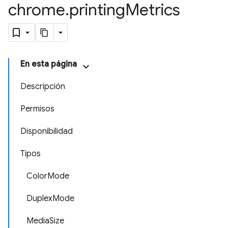
chrome
.
printing
Metrics
En esta página
Descripción
Permisos
Disponibilidad
Tipos
ColorMode
DuplexMode
MediaSize