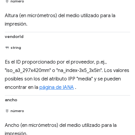
número
Altura (en micrómetros) del medio utilizado para la
impresión.
vendorId
string
Es el ID proporcionado por el proveedor, p.ej.,
"iso_a3_297x420mm" o "na_index-3x5_3x5in". Los valores
posibles son los del atributo IPP "media" y se pueden
encontrar en la
página de IANA
.
ancho
número
Ancho (en micrómetros) del medio utilizado para la
impresión.