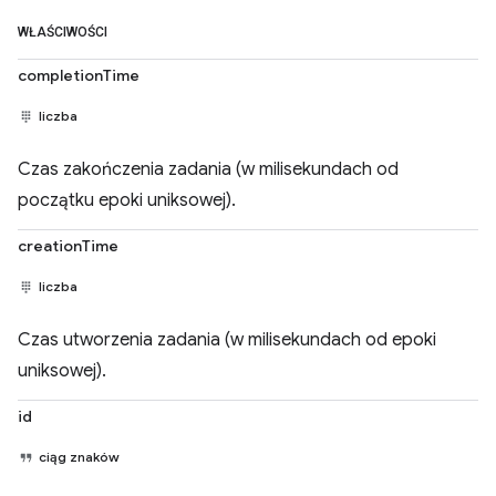
WŁAŚCIWOŚCI
completionTime
liczba
Czas zakończenia zadania (w milisekundach od
początku epoki uniksowej).
creationTime
liczba
Czas utworzenia zadania (w milisekundach od epoki
uniksowej).
id
ciąg znaków