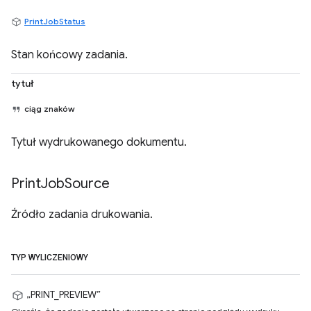
PrintJobStatus
Stan końcowy zadania.
tytuł
ciąg znaków
Tytuł wydrukowanego dokumentu.
Print
Job
Source
Źródło zadania drukowania.
TYP WYLICZENIOWY
„PRINT_PREVIEW”