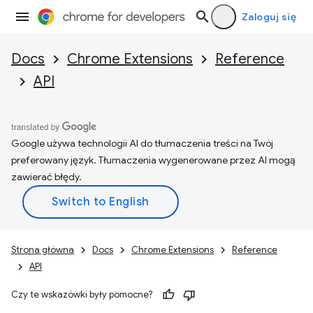
Zaloguj się
Docs
Chrome Extensions
Reference
API
Google używa technologii AI do tłumaczenia treści na Twój
preferowany język. Tłumaczenia wygenerowane przez AI mogą
zawierać błędy.
Strona główna
Docs
Chrome Extensions
Reference
API
Czy te wskazówki były pomocne?