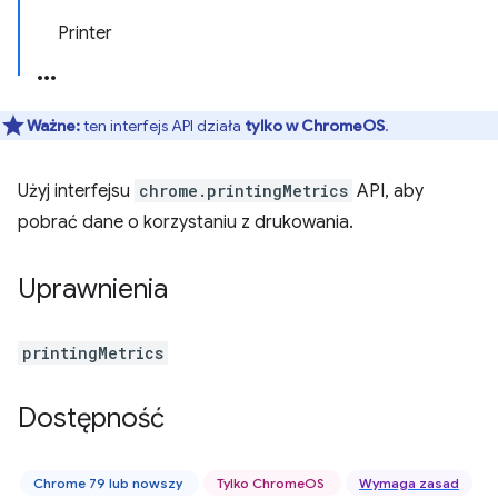
Printer
Ważne:
ten interfejs API działa
tylko w ChromeOS
.
Użyj interfejsu
chrome.printingMetrics
API, aby
pobrać dane o korzystaniu z drukowania.
Uprawnienia
printingMetrics
Dostępność
Chrome 79 lub nowszy
Tylko ChromeOS
Wymaga zasad