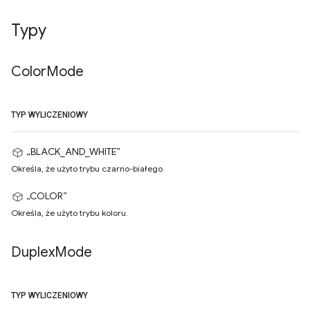
Typy
Color
Mode
TYP WYLICZENIOWY
„BLACK_AND_WHITE”
Określa, że użyto trybu czarno-białego.
„COLOR”
Określa, że użyto trybu koloru.
Duplex
Mode
TYP WYLICZENIOWY