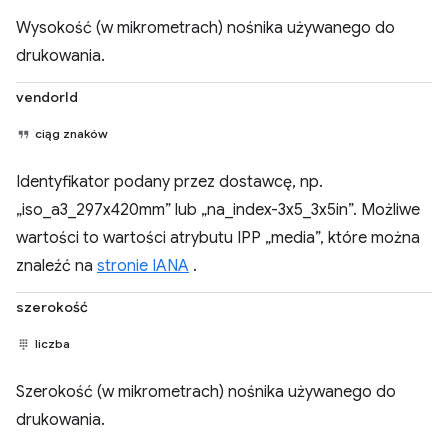
Wysokość (w mikrometrach) nośnika używanego do
drukowania.
vendorId
ciąg znaków
Identyfikator podany przez dostawcę, np.
„iso_a3_297x420mm” lub „na_index-3x5_3x5in”. Możliwe
wartości to wartości atrybutu IPP „media”, które można
znaleźć na
stronie IANA
.
szerokość
liczba
Szerokość (w mikrometrach) nośnika używanego do
drukowania.