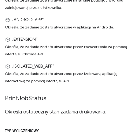
Określa, że zadanie zostało utworzone na stronie podglądu wydruku
zainicjowanej przez użytkownika.
„ANDROID_APP”
Określa, że zadanie zostało utworzone w aplikacji na Androida.
„EXTENSION”
Określa, że zadanie zostało utworzone przez rozszerzenie za pomocą
interfejsu Chrome API.
„ISOLATED_WEB_APP”
Określa, że zadanie zostało utworzone przez izolowaną aplikację
internetową za pomocą interfejsu API.
Print
Job
Status
Określa ostateczny stan zadania drukowania.
TYP WYLICZENIOWY