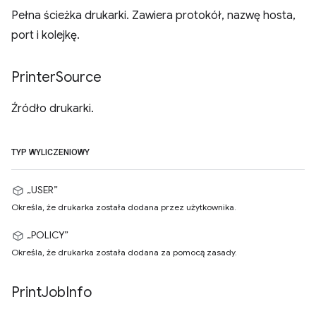
Pełna ścieżka drukarki. Zawiera protokół, nazwę hosta,
port i kolejkę.
Printer
Source
Źródło drukarki.
TYP WYLICZENIOWY
„USER”
Określa, że drukarka została dodana przez użytkownika.
„POLICY”
Określa, że drukarka została dodana za pomocą zasady.
Print
Job
Info