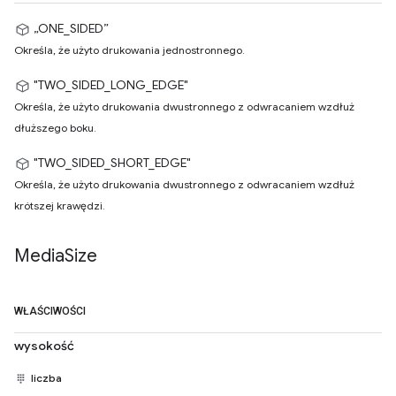
„ONE_SIDED”
Określa, że użyto drukowania jednostronnego.
"TWO_SIDED_LONG_EDGE"
Określa, że użyto drukowania dwustronnego z odwracaniem wzdłuż
dłuższego boku.
"TWO_SIDED_SHORT_EDGE"
Określa, że użyto drukowania dwustronnego z odwracaniem wzdłuż
krótszej krawędzi.
Media
Size
WŁAŚCIWOŚCI
wysokość
liczba