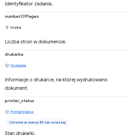
Identyfikator zadania.
numberOfPages
liczba
Liczba stron w dokumencie.
drukarka
Drukarka
Informacje o drukarce, na której wydrukowano
dokument.
printer_status
PrinterStatus
Chrome w wersji 85 lub nowszej
Stan drukarki.