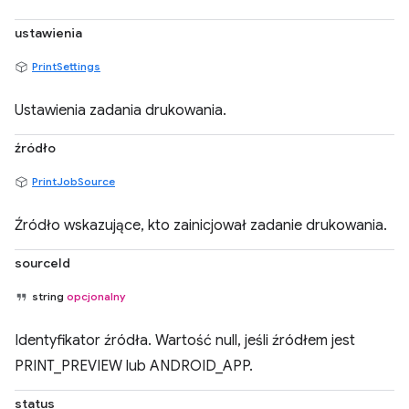
ustawienia
PrintSettings
Ustawienia zadania drukowania.
źródło
PrintJobSource
Źródło wskazujące, kto zainicjował zadanie drukowania.
sourceId
string
opcjonalny
Identyfikator źródła. Wartość null, jeśli źródłem jest
PRINT_PREVIEW lub ANDROID_APP.
status