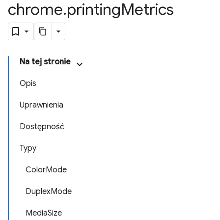
chrome
.
printing
Metrics
Na tej stronie
Opis
Uprawnienia
Dostępność
Typy
ColorMode
DuplexMode
MediaSize