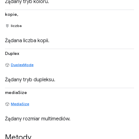
Żądany tryb koloru.
kopie,
liczba
Żądana liczba kopii.
Duplex
DuplexMode
Żądany tryb dupleksu.
mediaSize
MediaSize
Żądany rozmiar multimediów.
Metody