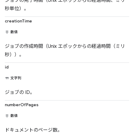
ジョブの完了時間（Unix エポックからの経過時間、ミリ
秒単位）。
creationTime
数値
ジョブの作成時間（Unix エポックからの経過時間（ミリ
秒））。
id
文字列
ジョブの ID。
numberOfPages
数値
ドキュメントのページ数。