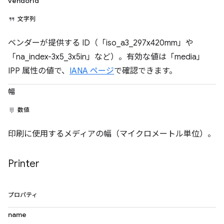
vendorId
文字列
ベンダーが提供する ID（「iso_a3_297x420mm」や
「na_index-3x5_3x5in」など）。有効な値は「media」
IPP 属性の値で、
IANA ページ
で確認できます。
幅
数値
印刷に使用するメディアの幅（マイクロメートル単位）。
Printer
プロパティ
name