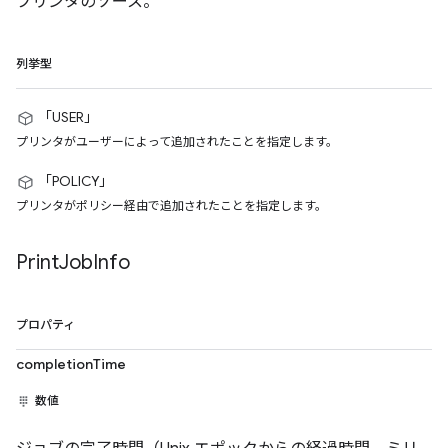
プリンタのソース。
列挙型
「USER」
プリンタがユーザーによって追加されたことを指定します。
「POLICY」
プリンタがポリシー経由で追加されたことを指定します。
Print
Job
Info
プロパティ
completionTime
数値