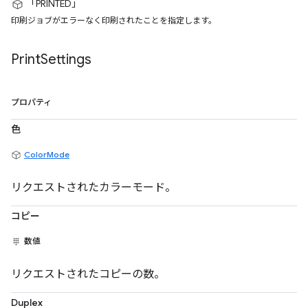
「PRINTED」
印刷ジョブがエラーなく印刷されたことを指定します。
Print
Settings
プロパティ
色
ColorMode
リクエストされたカラーモード。
コピー
数値
リクエストされたコピーの数。
Duplex