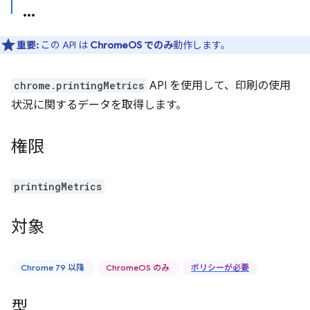
重要:
この API は
ChromeOS でのみ
動作します。
chrome.printingMetrics
API を使用して、印刷の使用
状況に関するデータを取得します。
権限
printingMetrics
対象
Chrome 79 以降
ChromeOS のみ
ポリシーが必要
型