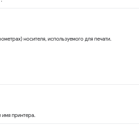
.
рометрах) носителя, используемого для печати.
имя принтера.