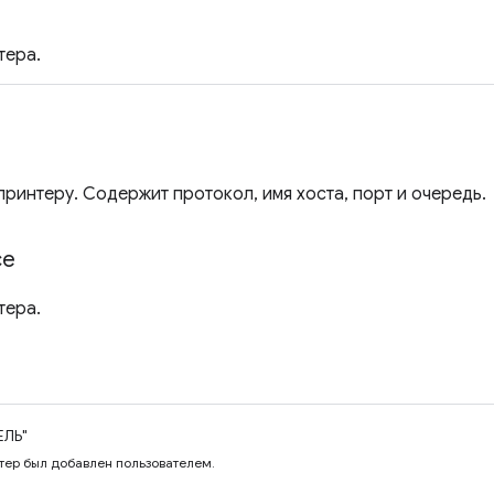
тера.
принтеру. Содержит протокол, имя хоста, порт и очередь.
ce
тера.
ЕЛЬ"
нтер был добавлен пользователем.