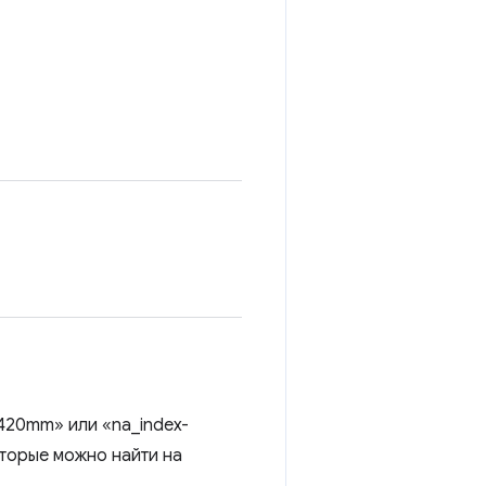
420mm» или «na_index-
оторые можно найти на