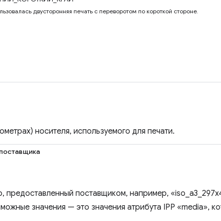
ользовалась двусторонняя печать с переворотом по короткой стороне.
ометрах) носителя, используемого для печати.
поставщика
, предоставленный поставщиком, например, «iso_a3_297x
зможные значения — это значения атрибута IPP «media», к