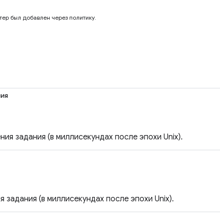
нтер был добавлен через политику.
ия
ия задания (в миллисекундах после эпохи Unix).
 задания (в миллисекундах после эпохи Unix).