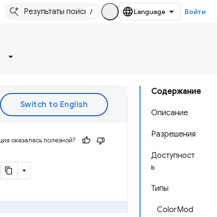
/
Войти
Содержание
Описание
Разрешения
ия оказалась полезной?
Доступност
ь
Типы
ColorMod