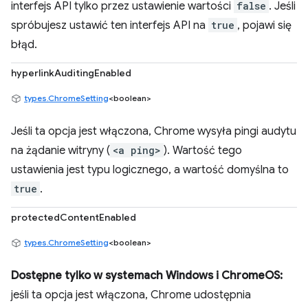
interfejs API tylko przez ustawienie wartości
false
. Jeśli
spróbujesz ustawić ten interfejs API na
true
, pojawi się
błąd.
hyperlinkAuditingEnabled
types.ChromeSetting
<boolean>
Jeśli ta opcja jest włączona, Chrome wysyła pingi audytu
na żądanie witryny (
<a ping>
). Wartość tego
ustawienia jest typu logicznego, a wartość domyślna to
true
.
protectedContentEnabled
types.ChromeSetting
<boolean>
Dostępne tylko w systemach Windows i ChromeOS:
jeśli ta opcja jest włączona, Chrome udostępnia