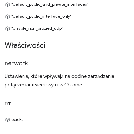
"default_public_and_private_interfaces"
"default_public_interface_only"
"disable_non_proxied_udp"
Właściwości
network
Ustawienia, które wpływają na ogólne zarządzanie
połączeniami sieciowymi w Chrome.
TYP
obiekt