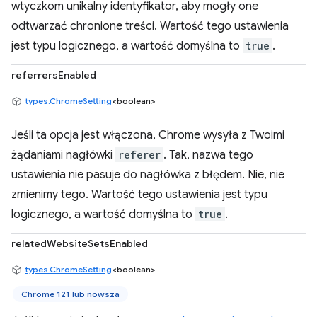
wtyczkom unikalny identyfikator, aby mogły one
odtwarzać chronione treści. Wartość tego ustawienia
jest typu logicznego, a wartość domyślna to
true
.
referrersEnabled
types.ChromeSetting
<boolean>
Jeśli ta opcja jest włączona, Chrome wysyła z Twoimi
żądaniami nagłówki
referer
. Tak, nazwa tego
ustawienia nie pasuje do nagłówka z błędem. Nie, nie
zmienimy tego. Wartość tego ustawienia jest typu
logicznego, a wartość domyślna to
true
.
relatedWebsiteSetsEnabled
types.ChromeSetting
<boolean>
Chrome 121 lub nowsza