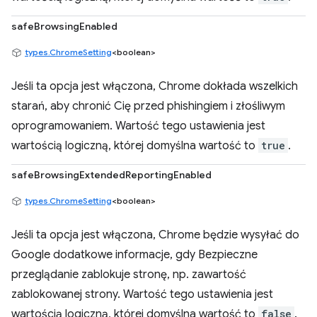
safeBrowsingEnabled
types.ChromeSetting
<boolean>
Jeśli ta opcja jest włączona, Chrome dokłada wszelkich
starań, aby chronić Cię przed phishingiem i złośliwym
oprogramowaniem. Wartość tego ustawienia jest
wartością logiczną, której domyślna wartość to
true
.
safeBrowsingExtendedReportingEnabled
types.ChromeSetting
<boolean>
Jeśli ta opcja jest włączona, Chrome będzie wysyłać do
Google dodatkowe informacje, gdy Bezpieczne
przeglądanie zablokuje stronę, np. zawartość
zablokowanej strony. Wartość tego ustawienia jest
wartością logiczną, której domyślna wartość to
false
.