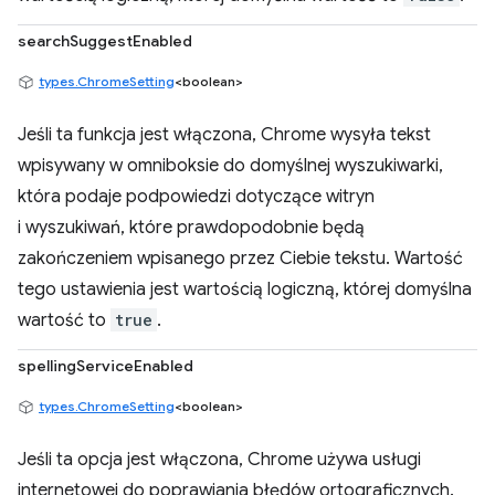
searchSuggestEnabled
types.ChromeSetting
<boolean>
Jeśli ta funkcja jest włączona, Chrome wysyła tekst
wpisywany w omniboksie do domyślnej wyszukiwarki,
która podaje podpowiedzi dotyczące witryn
i wyszukiwań, które prawdopodobnie będą
zakończeniem wpisanego przez Ciebie tekstu. Wartość
tego ustawienia jest wartością logiczną, której domyślna
wartość to
true
.
spellingServiceEnabled
types.ChromeSetting
<boolean>
Jeśli ta opcja jest włączona, Chrome używa usługi
internetowej do poprawiania błędów ortograficznych.