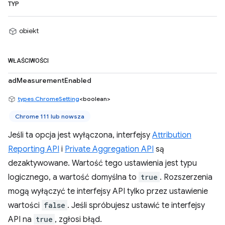
TYP
obiekt
WŁAŚCIWOŚCI
adMeasurementEnabled
types.ChromeSetting
<boolean>
Chrome 111 lub nowsza
Jeśli ta opcja jest wyłączona, interfejsy
Attribution
Reporting API
i
Private Aggregation API
są
dezaktywowane. Wartość tego ustawienia jest typu
logicznego, a wartość domyślna to
true
. Rozszerzenia
mogą wyłączyć te interfejsy API tylko przez ustawienie
wartości
false
. Jeśli spróbujesz ustawić te interfejsy
API na
true
, zgłosi błąd.