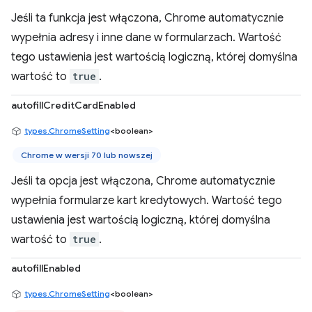
Jeśli ta funkcja jest włączona, Chrome automatycznie
wypełnia adresy i inne dane w formularzach. Wartość
tego ustawienia jest wartością logiczną, której domyślna
wartość to
true
.
autofillCreditCardEnabled
types.ChromeSetting
<boolean>
Chrome w wersji 70 lub nowszej
Jeśli ta opcja jest włączona, Chrome automatycznie
wypełnia formularze kart kredytowych. Wartość tego
ustawienia jest wartością logiczną, której domyślna
wartość to
true
.
autofillEnabled
types.ChromeSetting
<boolean>