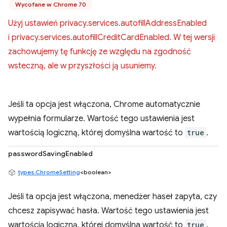
Wycofane w Chrome 70
Użyj ustawień privacy.services.autofillAddressEnabled
i privacy.services.autofillCreditCardEnabled. W tej wersji
zachowujemy tę funkcję ze względu na zgodność
wsteczną, ale w przyszłości ją usuniemy.
Jeśli ta opcja jest włączona, Chrome automatycznie
wypełnia formularze. Wartość tego ustawienia jest
wartością logiczną, której domyślna wartość to
true
.
passwordSavingEnabled
types.ChromeSetting
<boolean>
Jeśli ta opcja jest włączona, menedżer haseł zapyta, czy
chcesz zapisywać hasła. Wartość tego ustawienia jest
wartością logiczną, której domyślna wartość to
true
.