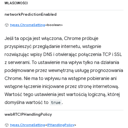
WŁAŚCIWOŚCI
networkPredictionEnabled
types.ChromeSetting
<boolean>
Jeśli ta opcja jest włączona, Chrome próbuje
przyspieszyć przeglądanie internetu, wstępnie
rozwiązując wpisy DNS i otwierając połączenia TCP i SSL
z serwerami. To ustawienie ma wpływ tylko na działania
podejmowane przez wewnętrzną usługę prognozowania
Chrome. Nie ma to wpływu na wstępne pobieranie ani
wstępne łączenie inicjowane przez stronę internetową.
Wartość tego ustawienia jest wartością logiczną, której
domyślna wartość to
true
.
webRTCIPHandlingPolicy
types.ChromeSetting
<
IPHandlingPolicy
>