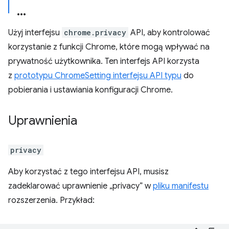
Użyj interfejsu
chrome.privacy
API, aby kontrolować
korzystanie z funkcji Chrome, które mogą wpływać na
prywatność użytkownika. Ten interfejs API korzysta
z
prototypu ChromeSetting interfejsu API typu
do
pobierania i ustawiania konfiguracji Chrome.
Uprawnienia
privacy
Aby korzystać z tego interfejsu API, musisz
zadeklarować uprawnienie „privacy” w
pliku manifestu
rozszerzenia. Przykład: