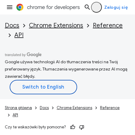
Zaloguj się
Docs
Chrome Extensions
Reference
API
Google używa technologii AI do tłumaczenia treści na Twój
preferowany język. Tłumaczenia wygenerowane przez AI mogą
zawierać błędy.
Strona główna
Docs
Chrome Extensions
Reference
API
Czy te wskazówki były pomocne?