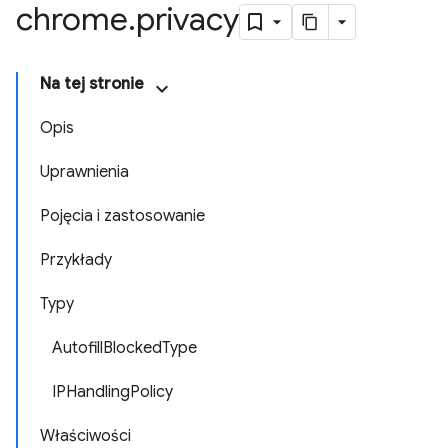
chrome
.
privacy
Na tej stronie
Opis
Uprawnienia
Pojęcia i zastosowanie
Przykłady
Typy
AutofillBlockedType
IPHandlingPolicy
Właściwości