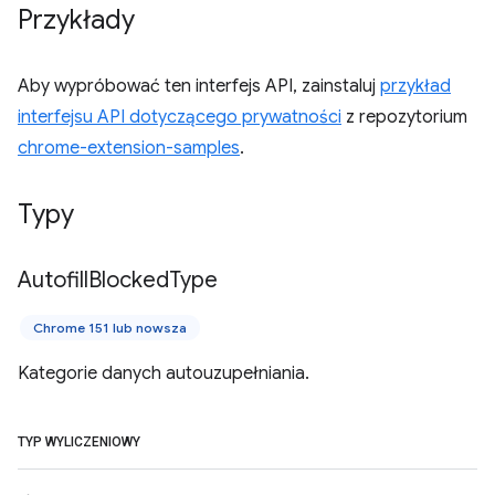
Przykłady
Aby wypróbować ten interfejs API, zainstaluj
przykład
interfejsu API dotyczącego prywatności
z repozytorium
chrome-extension-samples
.
Typy
Autofill
Blocked
Type
Chrome 151 lub nowsza
Kategorie danych autouzupełniania.
TYP WYLICZENIOWY