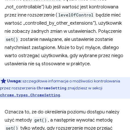
„not_controllable”) lub jeśli wartość jest kontrolowana
przez inne rozszerzenie (
levelOfControl
będzie mieć
wartość „controlled_by_other_extensions”), użytkownik
nie zobaczy żadnych zmian w ustawieniach. Połączenie
set()
zostanie nawiązane, ale ustawienie zostanie
natychmiast zastąpione. Może to być mylące, dlatego
warto ostrzegać użytkownika, gdy wybrane przez niego
ustawienia nie są stosowane w praktyce.
Uwaga:
szczegółowe informacje o możliwości kontrolowania
przez rozszerzenia
znajdziesz w sekcji
ChromeSetting
.
chrome.types.ChromeSetting
Oznacza to, że do określenia poziomu dostępu należy
użyć metody
get()
, a następnie wywołać metodę
set()
tylko wtedy, gdy rozszerzenie może przejąć