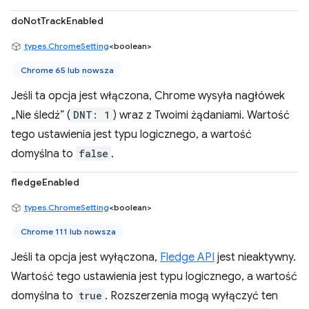
doNotTrackEnabled
types.ChromeSetting
<boolean>
Chrome 65 lub nowsza
Jeśli ta opcja jest włączona, Chrome wysyła nagłówek
„Nie śledź” (
DNT: 1
) wraz z Twoimi żądaniami. Wartość
tego ustawienia jest typu logicznego, a wartość
domyślna to
false
.
fledgeEnabled
types.ChromeSetting
<boolean>
Chrome 111 lub nowsza
Jeśli ta opcja jest wyłączona,
Fledge API
jest nieaktywny.
Wartość tego ustawienia jest typu logicznego, a wartość
domyślna to
true
. Rozszerzenia mogą wyłączyć ten