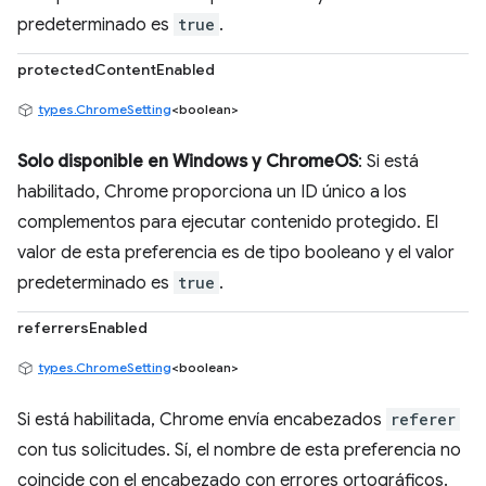
predeterminado es
true
.
protectedContentEnabled
types.ChromeSetting
<boolean>
Solo disponible en Windows y ChromeOS
: Si está
habilitado, Chrome proporciona un ID único a los
complementos para ejecutar contenido protegido. El
valor de esta preferencia es de tipo booleano y el valor
predeterminado es
true
.
referrersEnabled
types.ChromeSetting
<boolean>
Si está habilitada, Chrome envía encabezados
referer
con tus solicitudes. Sí, el nombre de esta preferencia no
coincide con el encabezado con errores ortográficos.