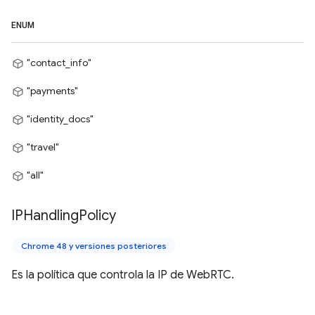
ENUM
"contact_info"
"payments"
"identity_docs"
"travel"
"all"
IPHandling
Policy
Chrome 48 y versiones posteriores
Es la política que controla la IP de WebRTC.