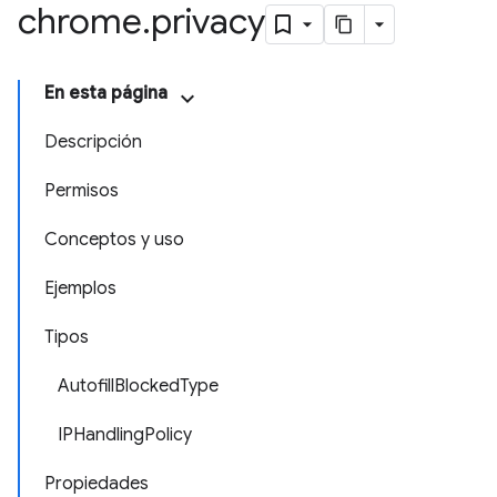
chrome
.
privacy
En esta página
Descripción
Permisos
Conceptos y uso
Ejemplos
Tipos
AutofillBlockedType
IPHandlingPolicy
Propiedades