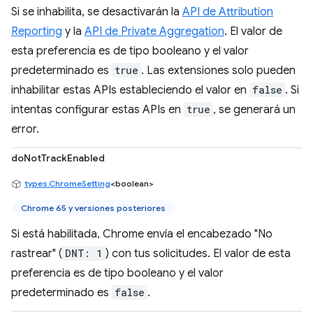
Si se inhabilita, se desactivarán la
API de Attribution
Reporting
y la
API de Private Aggregation
. El valor de
esta preferencia es de tipo booleano y el valor
predeterminado es
true
. Las extensiones solo pueden
inhabilitar estas APIs estableciendo el valor en
false
. Si
intentas configurar estas APIs en
true
, se generará un
error.
doNotTrackEnabled
types.ChromeSetting
<boolean>
Chrome 65 y versiones posteriores
Si está habilitada, Chrome envía el encabezado "No
rastrear" (
DNT: 1
) con tus solicitudes. El valor de esta
preferencia es de tipo booleano y el valor
predeterminado es
false
.