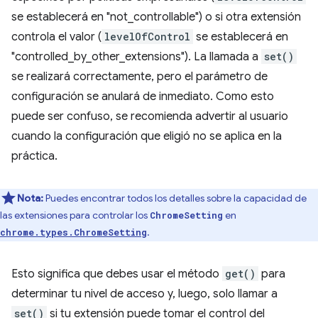
se establecerá en "not_controllable") o si otra extensión
controla el valor (
levelOfControl
se establecerá en
"controlled_by_other_extensions"). La llamada a
set()
se realizará correctamente, pero el parámetro de
configuración se anulará de inmediato. Como esto
puede ser confuso, se recomienda advertir al usuario
cuando la configuración que eligió no se aplica en la
práctica.
Nota:
Puedes encontrar todos los detalles sobre la capacidad de
las extensiones para controlar los
en
ChromeSetting
.
chrome.types.ChromeSetting
Esto significa que debes usar el método
get()
para
determinar tu nivel de acceso y, luego, solo llamar a
set()
si tu extensión puede tomar el control del