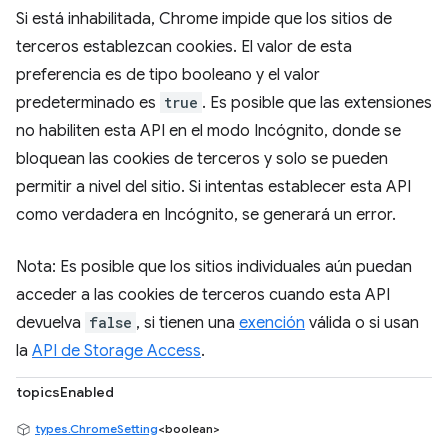
Si está inhabilitada, Chrome impide que los sitios de
terceros establezcan cookies. El valor de esta
preferencia es de tipo booleano y el valor
predeterminado es
true
. Es posible que las extensiones
no habiliten esta API en el modo Incógnito, donde se
bloquean las cookies de terceros y solo se pueden
permitir a nivel del sitio. Si intentas establecer esta API
como verdadera en Incógnito, se generará un error.
Nota: Es posible que los sitios individuales aún puedan
acceder a las cookies de terceros cuando esta API
devuelva
false
, si tienen una
exención
válida o si usan
la
API de Storage Access
.
topicsEnabled
types.ChromeSetting
<boolean>