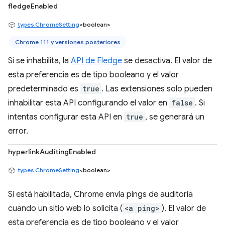
fledgeEnabled
types.ChromeSetting
<boolean>
Chrome 111 y versiones posteriores
Si se inhabilita, la
API de Fledge
se desactiva. El valor de
esta preferencia es de tipo booleano y el valor
predeterminado es
true
. Las extensiones solo pueden
inhabilitar esta API configurando el valor en
false
. Si
intentas configurar esta API en
true
, se generará un
error.
hyperlinkAuditingEnabled
types.ChromeSetting
<boolean>
Si está habilitada, Chrome envía pings de auditoría
cuando un sitio web lo solicita (
<a ping>
). El valor de
esta preferencia es de tipo booleano y el valor