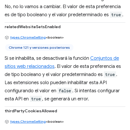
No, no lo vamos a cambiar. El valor de esta preferencia
es de tipo booleano y el valor predeterminado es
true
.
relatedWebsiteSetsEnabled
types.ChromeSetting
<boolean>
Chrome 121 y versiones posteriores
Si se inhabilita, se desactivará la función
Conjuntos de
sitios web relacionados
. El valor de esta preferencia es
de tipo booleano y el valor predeterminado es
true
.
Las extensiones solo pueden inhabilitar esta API
configurando el valor en
false
. Si intentas configurar
esta API en
true
, se generará un error.
thirdPartyCookiesAllowed
types.ChromeSetting
<boolean>