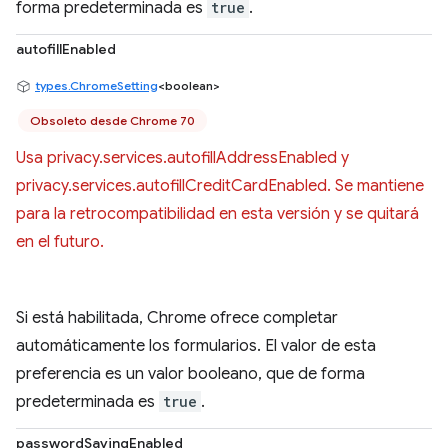
forma predeterminada es
true
.
autofillEnabled
types.ChromeSetting
<boolean>
Obsoleto desde Chrome 70
Usa privacy.services.autofillAddressEnabled y
privacy.services.autofillCreditCardEnabled. Se mantiene
para la retrocompatibilidad en esta versión y se quitará
en el futuro.
Si está habilitada, Chrome ofrece completar
automáticamente los formularios. El valor de esta
preferencia es un valor booleano, que de forma
predeterminada es
true
.
passwordSavingEnabled