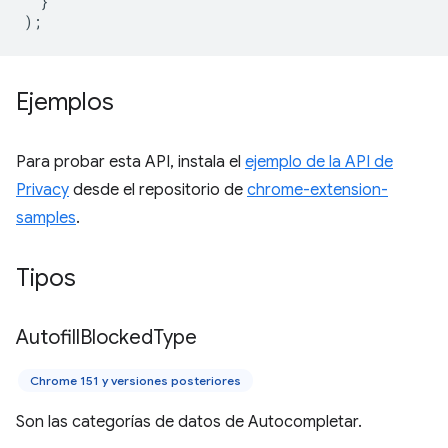
}
);
Ejemplos
Para probar esta API, instala el
ejemplo de la API de
Privacy
desde el repositorio de
chrome-extension-
samples
.
Tipos
Autofill
Blocked
Type
Chrome 151 y versiones posteriores
Son las categorías de datos de Autocompletar.