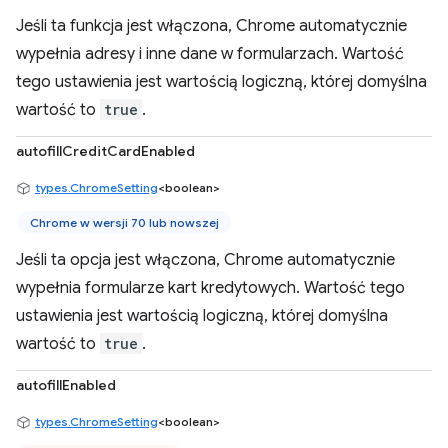
Jeśli ta funkcja jest włączona, Chrome automatycznie
wypełnia adresy i inne dane w formularzach. Wartość
tego ustawienia jest wartością logiczną, której domyślna
wartość to
true
.
autofillCreditCardEnabled
types.ChromeSetting
<boolean>
Chrome w wersji 70 lub nowszej
Jeśli ta opcja jest włączona, Chrome automatycznie
wypełnia formularze kart kredytowych. Wartość tego
ustawienia jest wartością logiczną, której domyślna
wartość to
true
.
autofillEnabled
types.ChromeSetting
<boolean>