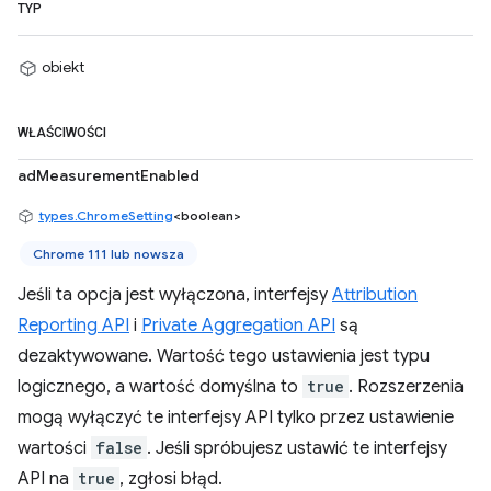
TYP
obiekt
WŁAŚCIWOŚCI
adMeasurementEnabled
types.ChromeSetting
<boolean>
Chrome 111 lub nowsza
Jeśli ta opcja jest wyłączona, interfejsy
Attribution
Reporting API
i
Private Aggregation API
są
dezaktywowane. Wartość tego ustawienia jest typu
logicznego, a wartość domyślna to
true
. Rozszerzenia
mogą wyłączyć te interfejsy API tylko przez ustawienie
wartości
false
. Jeśli spróbujesz ustawić te interfejsy
API na
true
, zgłosi błąd.