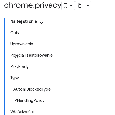
chrome
.
privacy
Na tej stronie
Opis
Uprawnienia
Pojęcia i zastosowanie
Przykłady
Typy
AutofillBlockedType
IPHandlingPolicy
Właściwości