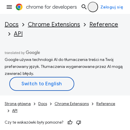
Zaloguj się
Docs
Chrome Extensions
Reference
API
Google używa technologii AI do tłumaczenia treści na Twój
preferowany język. Tłumaczenia wygenerowane przez AI mogą
zawierać błędy.
Strona główna
Docs
Chrome Extensions
Reference
API
Czy te wskazówki były pomocne?