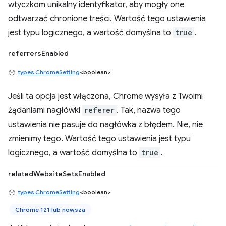
wtyczkom unikalny identyfikator, aby mogły one
odtwarzać chronione treści. Wartość tego ustawienia
jest typu logicznego, a wartość domyślna to
true
.
referrersEnabled
types.ChromeSetting
<boolean>
Jeśli ta opcja jest włączona, Chrome wysyła z Twoimi
żądaniami nagłówki
referer
. Tak, nazwa tego
ustawienia nie pasuje do nagłówka z błędem. Nie, nie
zmienimy tego. Wartość tego ustawienia jest typu
logicznego, a wartość domyślna to
true
.
relatedWebsiteSetsEnabled
types.ChromeSetting
<boolean>
Chrome 121 lub nowsza