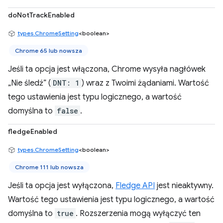
doNotTrackEnabled
types.ChromeSetting
<boolean>
Chrome 65 lub nowsza
Jeśli ta opcja jest włączona, Chrome wysyła nagłówek
„Nie śledź” (
DNT: 1
) wraz z Twoimi żądaniami. Wartość
tego ustawienia jest typu logicznego, a wartość
domyślna to
false
.
fledgeEnabled
types.ChromeSetting
<boolean>
Chrome 111 lub nowsza
Jeśli ta opcja jest wyłączona,
Fledge API
jest nieaktywny.
Wartość tego ustawienia jest typu logicznego, a wartość
domyślna to
true
. Rozszerzenia mogą wyłączyć ten