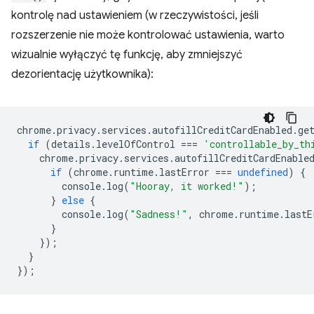
kontrolę nad ustawieniem (w rzeczywistości, jeśli
rozszerzenie nie może kontrolować ustawienia, warto
wizualnie wyłączyć tę funkcję, aby zmniejszyć
dezorientację użytkownika):
chrome
.
privacy
.
services
.
autofillCreditCardEnabled
.
ge
if
(
details
.
levelOfControl
===
'controllable_by_th
chrome
.
privacy
.
services
.
autofillCreditCardEnable
if
(
chrome
.
runtime
.
lastError
===
undefined
)
{
console
.
log
(
"Hooray, it worked!"
);
}
else
{
console
.
log
(
"Sadness!"
,
chrome
.
runtime
.
lastE
}
});
}
});