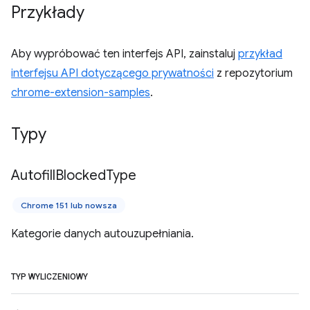
Przykłady
Aby wypróbować ten interfejs API, zainstaluj
przykład
interfejsu API dotyczącego prywatności
z repozytorium
chrome-extension-samples
.
Typy
Autofill
Blocked
Type
Chrome 151 lub nowsza
Kategorie danych autouzupełniania.
TYP WYLICZENIOWY