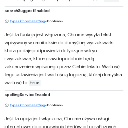
searchSuggestEnabled
types.ChromeSetting
<boolean>
Jeśli ta funkcja jest włączona, Chrome wysyła tekst
wpisywany w omniboksie do domyślnej wyszukiwarki,
która podaje podpowiedzi dotyczące witryn
i wyszukiwań, które prawdopodobnie będą
zakończeniem wpisanego przez Ciebie tekstu. Wartość
tego ustawienia jest wartością logiczną, której domyślna
wartość to
true
.
spellingServiceEnabled
types.ChromeSetting
<boolean>
Jeśli ta opcja jest włączona, Chrome używa usługi
internetowej do poprawiania błędów ortograficznych.