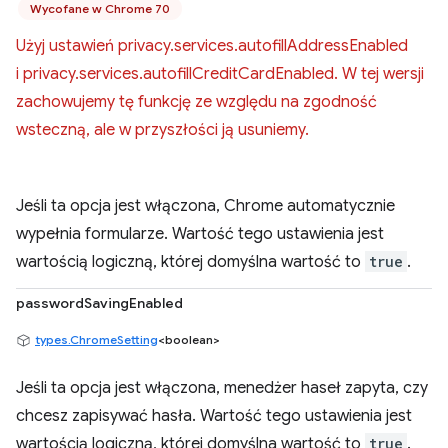
Wycofane w Chrome 70
Użyj ustawień privacy.services.autofillAddressEnabled
i privacy.services.autofillCreditCardEnabled. W tej wersji
zachowujemy tę funkcję ze względu na zgodność
wsteczną, ale w przyszłości ją usuniemy.
Jeśli ta opcja jest włączona, Chrome automatycznie
wypełnia formularze. Wartość tego ustawienia jest
wartością logiczną, której domyślna wartość to
true
.
passwordSavingEnabled
types.ChromeSetting
<boolean>
Jeśli ta opcja jest włączona, menedżer haseł zapyta, czy
chcesz zapisywać hasła. Wartość tego ustawienia jest
wartością logiczną, której domyślna wartość to
true
.