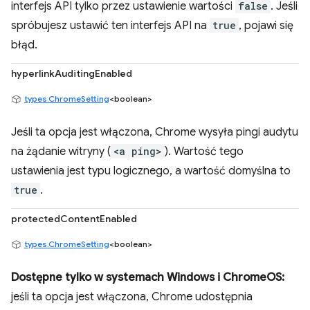
interfejs API tylko przez ustawienie wartości
false
. Jeśli
spróbujesz ustawić ten interfejs API na
true
, pojawi się
błąd.
hyperlinkAuditingEnabled
types.ChromeSetting
<boolean>
Jeśli ta opcja jest włączona, Chrome wysyła pingi audytu
na żądanie witryny (
<a ping>
). Wartość tego
ustawienia jest typu logicznego, a wartość domyślna to
true
.
protectedContentEnabled
types.ChromeSetting
<boolean>
Dostępne tylko w systemach Windows i ChromeOS:
jeśli ta opcja jest włączona, Chrome udostępnia