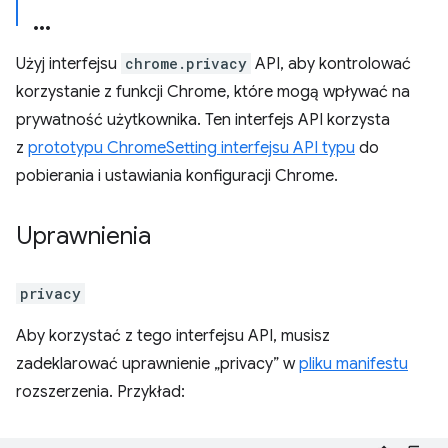
Użyj interfejsu
chrome.privacy
API, aby kontrolować
korzystanie z funkcji Chrome, które mogą wpływać na
prywatność użytkownika. Ten interfejs API korzysta
z
prototypu ChromeSetting interfejsu API typu
do
pobierania i ustawiania konfiguracji Chrome.
Uprawnienia
privacy
Aby korzystać z tego interfejsu API, musisz
zadeklarować uprawnienie „privacy” w
pliku manifestu
rozszerzenia. Przykład: