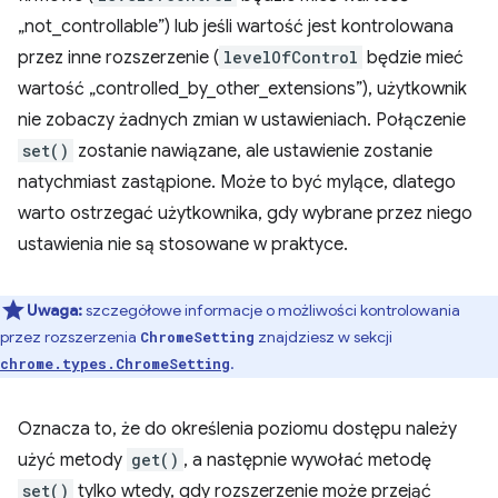
„not_controllable”) lub jeśli wartość jest kontrolowana
przez inne rozszerzenie (
levelOfControl
będzie mieć
wartość „controlled_by_other_extensions”), użytkownik
nie zobaczy żadnych zmian w ustawieniach. Połączenie
set()
zostanie nawiązane, ale ustawienie zostanie
natychmiast zastąpione. Może to być mylące, dlatego
warto ostrzegać użytkownika, gdy wybrane przez niego
ustawienia nie są stosowane w praktyce.
Uwaga:
szczegółowe informacje o możliwości kontrolowania
przez rozszerzenia
znajdziesz w sekcji
ChromeSetting
.
chrome.types.ChromeSetting
Oznacza to, że do określenia poziomu dostępu należy
użyć metody
get()
, a następnie wywołać metodę
set()
tylko wtedy, gdy rozszerzenie może przejąć