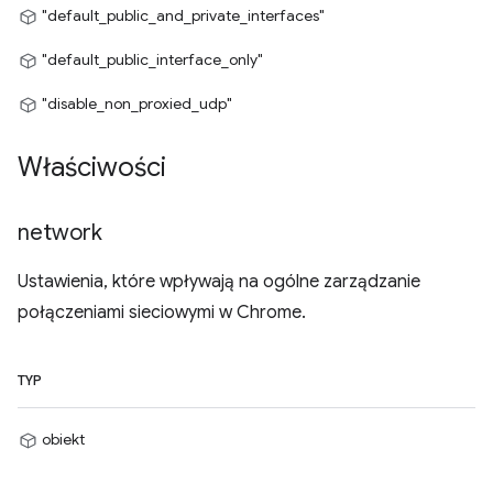
"default_public_and_private_interfaces"
"default_public_interface_only"
"disable_non_proxied_udp"
Właściwości
network
Ustawienia, które wpływają na ogólne zarządzanie
połączeniami sieciowymi w Chrome.
TYP
obiekt