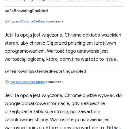
safeBrowsingEnabled
types.ChromeSetting
<boolean>
Jeśli ta opcja jest włączona, Chrome dokłada wszelkich
starań, aby chronić Cię przed phishingiem i złośliwym
oprogramowaniem. Wartość tego ustawienia jest
wartością logiczną, której domyślna wartość to
true
.
safeBrowsingExtendedReportingEnabled
types.ChromeSetting
<boolean>
Jeśli ta opcja jest włączona, Chrome będzie wysyłać do
Google dodatkowe informacje, gdy Bezpieczne
przeglądanie zablokuje stronę, np. zawartość
zablokowanej strony. Wartość tego ustawienia jest
wartością logiczną, której domyślna wartość to
false
.