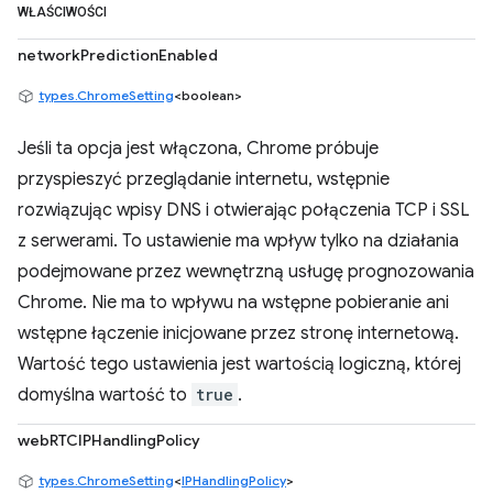
WŁAŚCIWOŚCI
networkPredictionEnabled
types.ChromeSetting
<boolean>
Jeśli ta opcja jest włączona, Chrome próbuje
przyspieszyć przeglądanie internetu, wstępnie
rozwiązując wpisy DNS i otwierając połączenia TCP i SSL
z serwerami. To ustawienie ma wpływ tylko na działania
podejmowane przez wewnętrzną usługę prognozowania
Chrome. Nie ma to wpływu na wstępne pobieranie ani
wstępne łączenie inicjowane przez stronę internetową.
Wartość tego ustawienia jest wartością logiczną, której
domyślna wartość to
true
.
webRTCIPHandlingPolicy
types.ChromeSetting
<
IPHandlingPolicy
>