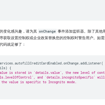
的变化感兴趣，请为其
onChange
事件添加监听器。除了其他
序获取设置控制权或企业政策替换您的控制权时警告用户。如需
代码就足够了：
ervices
.
autofillCreditCardEnabled
.
onChange
.
addListener
(
ils
)
{
alue is stored in `details.value`, the new level of cont
ls.levelOfControl`, and `details.incognitoSpecific` will
 the value is specific to Incognito mode.