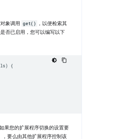
该对象调用
get()
，以便检索其
功能是否已启用，您可以编写以下
ils
)
{
如果您的扩展程序切换的设置要
able”），要么由其他扩展程序控制该