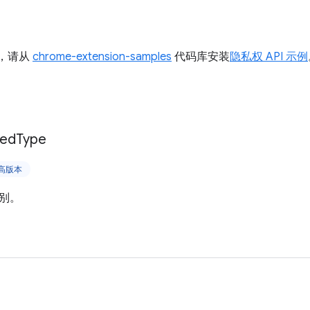
I，请从
chrome-extension-samples
代码库安装
隐私权 API 示例
ked
Type
更高版本
别。