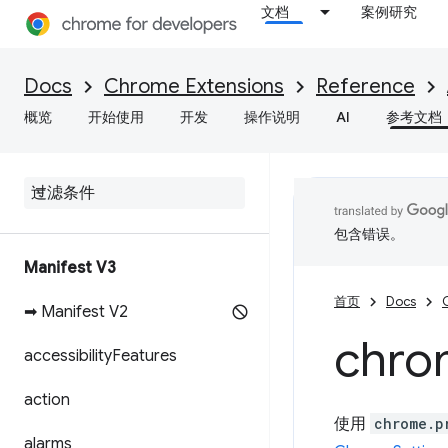
文档
案例研究
Docs
Chrome Extensions
Reference
概览
开始使用
开发
操作说明
AI
参考文档
包含错误。
Manifest V3
首页
Docs
➡ Manifest V2
chro
accessibility
Features
action
使用
chrome.p
alarms