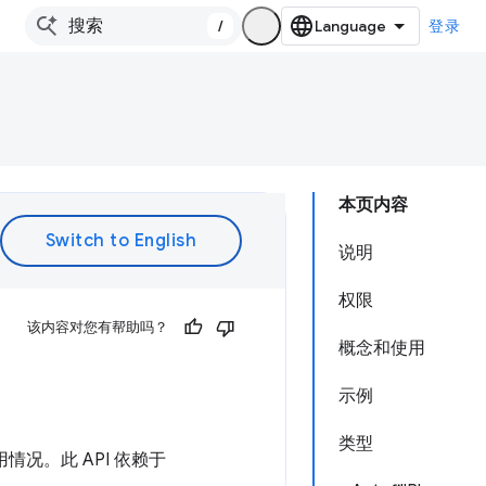
/
登录
本页内容
说明
权限
该内容对您有帮助吗？
概念和使用
示例
类型
情况。此 API 依赖于