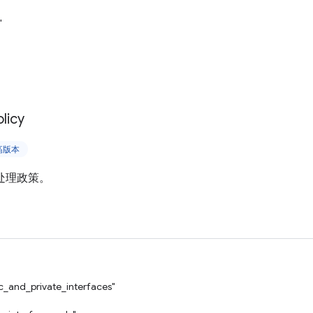
"
licy
更高版本
P 处理政策。
ic_and_private_interfaces"