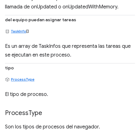
llamada de onUpdated o onUpdatedWithMemory.
del equipo puedan asignar tareas
TaskInfo
[]
Es un array de TaskInfos que representa las tareas que
se ejecutan en este proceso.
tipo
ProcessType
El tipo de proceso.
Process
Type
Son los tipos de procesos del navegador.