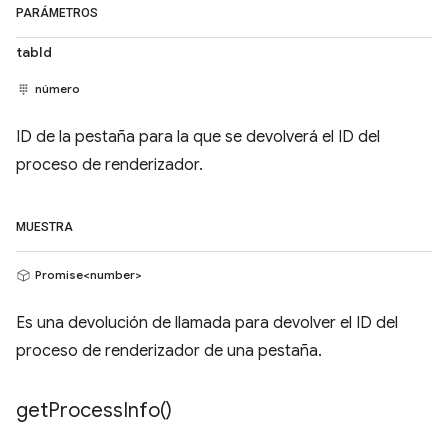
PARÁMETROS
tabId
número
ID de la pestaña para la que se devolverá el ID del
proceso de renderizador.
MUESTRA
Promise<number>
Es una devolución de llamada para devolver el ID del
proceso de renderizador de una pestaña.
get
Process
Info(
)