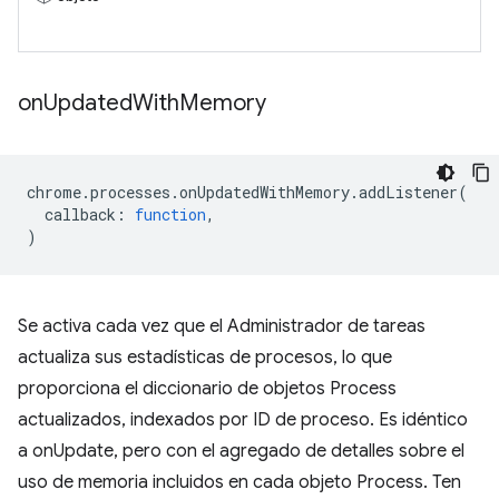
on
Updated
With
Memory
chrome
.
processes
.
onUpdatedWithMemory
.
addListener
(
callback
:
function
,
)
Se activa cada vez que el Administrador de tareas
actualiza sus estadísticas de procesos, lo que
proporciona el diccionario de objetos Process
actualizados, indexados por ID de proceso. Es idéntico
a onUpdate, pero con el agregado de detalles sobre el
uso de memoria incluidos en cada objeto Process. Ten