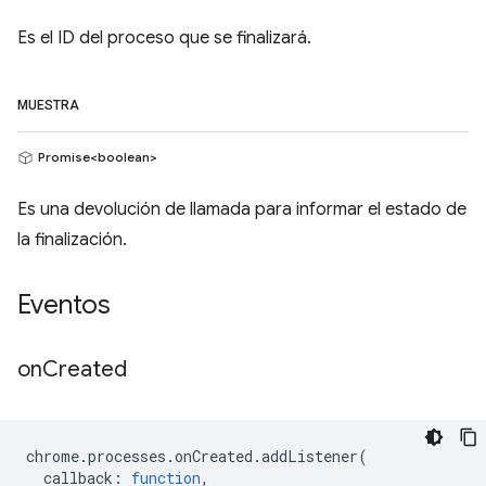
Es el ID del proceso que se finalizará.
MUESTRA
Promise<boolean>
Es una devolución de llamada para informar el estado de
la finalización.
Eventos
on
Created
chrome
.
processes
.
onCreated
.
addListener
(
callback
:
function
,