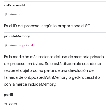
osProcessId
número
Es el ID del proceso, según lo proporciona el SO.
privateMemory
número
opcional
Es la medición más reciente del uso de memoria privada
del proceso, en bytes. Solo está disponible cuando se
recibe el objeto como parte de una devolución de
llamada de onUpdatedWithMemory o getProcessInfo
con la marca includeMemory.
perfil
string