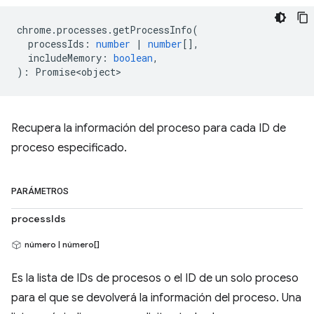
chrome
.
processes
.
getProcessInfo
(
processIds
:
number
|
number
[],
includeMemory
:
boolean
,
)
:
Promise<object>
Recupera la información del proceso para cada ID de
proceso especificado.
PARÁMETROS
processIds
número | número[]
Es la lista de IDs de procesos o el ID de un solo proceso
para el que se devolverá la información del proceso. Una