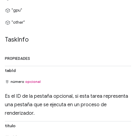
"gpu"
"other"
Task
Info
PROPIEDADES
tabId
número
opcional
Es el ID de la pestaña opcional, si esta tarea representa
una pestaña que se ejecuta en un proceso de
renderizador.
título