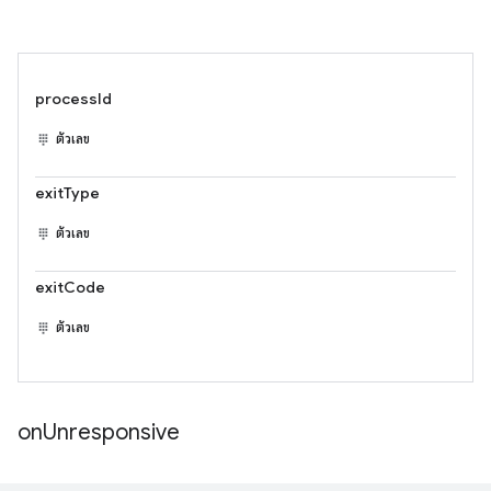
processId
ตัวเลข
exitType
ตัวเลข
exitCode
ตัวเลข
on
Unresponsive