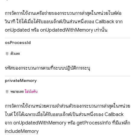
การวัดการใช้งานเครือข่ายของกระบวนการล่าสุดในหน่วยไบต์ต่อ
วินาที ใช้ได้เมื่อได้รับออบเจ็กต์เป็นส่วนหนึ่งของ Callback จาก
onUpdated หรือ onUpdatedWithMemory เท่านั้น
osProcessId
ตัวเลข
รหัสของกระบวนการตามที่ระบบปฏิบัติการระบุ
privateMemory
หมายเลข
ไม่บังคับ
การวัดการใช้งานหน่วยความจำส่วนตัวของกระบวนการล่าสุดในหน่วย
ไบต์ ใช้ได้เฉพาะเมื่อได้รับออบเจ็กต์เป็นส่วนหนึ่งของ Callback
จาก onUpdatedWithMemory หรือ getProcessInfo ที่มีแฟล็ก
includeMemory