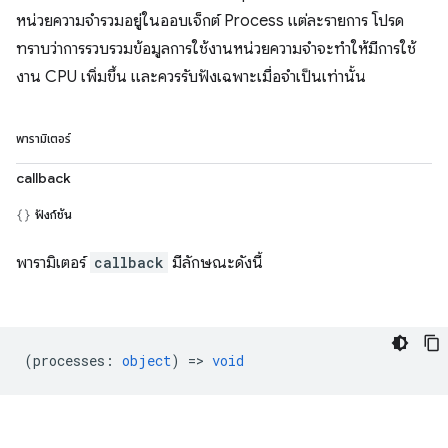
หน่วยความจำรวมอยู่ในออบเจ็กต์ Process แต่ละรายการ โปรด
ทราบว่าการรวบรวมข้อมูลการใช้งานหน่วยความจำจะทำให้มีการใช้
งาน CPU เพิ่มขึ้น และควรรับฟังเฉพาะเมื่อจำเป็นเท่านั้น
พารามิเตอร์
callback
ฟังก์ชัน
พารามิเตอร์
callback
มีลักษณะดังนี้
(
processes
:
object
) =>
void