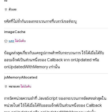
id
ตัวเลข
รหัสที่ไม่ซ้ำกันของกระบวนการที่เบราว์เซอร์ระบุ
imageCache
แคช
ไม่บังคับ
ข้อมูลล่าสุดเกี่ยวกับแคชรูปภาพสำหรับกระบวนการ ใช้ได้เมื่อได้รับ
ออบเจ็กต์เป็นส่วนหนึ่งของ Callback จาก onUpdated หรือ
onUpdatedWithMemory เท่านั้น
jsMemoryAllocated
หมายเลข
ไม่บังคับ
การวัดหน่วยความจำที่ JavaScript ของกระบวนการจัดสรรล่าสุดใน
หน่วยไบต์ ใช้ได้เมื่อได้รับออบเจ็กต์เป็นส่วนหนึ่งของ Callback