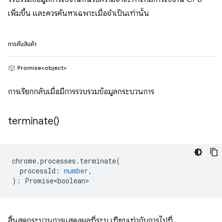
เพิ่มขึ้น และควรค้นหาเฉพาะเมื่อจำเป็นเท่านั้น
การคืนสินค้า
Promise<object>
การเรียกกลับเมื่อมีการรวบรวมข้อมูลกระบวนการ
terminate(
)
chrome
.
processes
.
terminate
(
processId
:
number
,
)
:
Promise<boolean>
สิ้นสุดกระบวนการแสดงผลที่ระบุ เทียบเท่ากับการไปที่