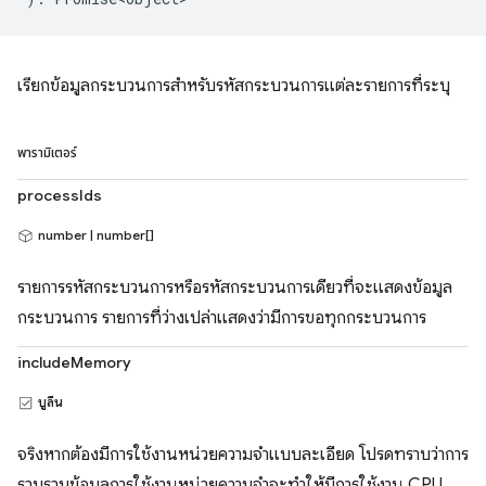
เรียกข้อมูลกระบวนการสำหรับรหัสกระบวนการแต่ละรายการที่ระบุ
พารามิเตอร์
processIds
number | number[]
รายการรหัสกระบวนการหรือรหัสกระบวนการเดียวที่จะแสดงข้อมูล
กระบวนการ รายการที่ว่างเปล่าแสดงว่ามีการขอทุกกระบวนการ
includeMemory
บูลีน
จริงหากต้องมีการใช้งานหน่วยความจำแบบละเอียด โปรดทราบว่าการ
รวบรวมข้อมูลการใช้งานหน่วยความจำจะทำให้มีการใช้งาน CPU