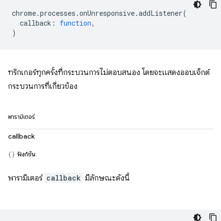
chrome
.
processes
.
onUnresponsive
.
addListener
(
callback
:
function
,
)
ทริกเกอร์ทุกครั้งที่กระบวนการไม่ตอบสนอง โดยจะแสดงออบเจ็กต์
กระบวนการที่เกี่ยวข้อง
พารามิเตอร์
callback
ฟังก์ชัน
พารามิเตอร์
callback
มีลักษณะดังนี้