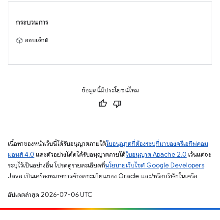
กระบวนการ
ออบเจ็กต์
ข้อมูลนี้มีประโยชน์ไหม
เนื้อหาของหน้าเว็บนี้ได้รับอนุญาตภายใต้
ใบอนุญาตที่ต้องระบุที่มาของครีเอทีฟคอม
มอนส์ 4.0
และตัวอย่างโค้ดได้รับอนุญาตภายใต้
ใบอนุญาต Apache 2.0
เว้นแต่จะ
ระบุไว้เป็นอย่างอื่น โปรดดูรายละเอียดที่
นโยบายเว็บไซต์ Google Developers
Java เป็นเครื่องหมายการค้าจดทะเบียนของ Oracle และ/หรือบริษัทในเครือ
อัปเดตล่าสุด 2026-07-06 UTC