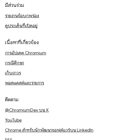
มีส่วนร่วม
รายงานข้อบกพร่อง
ดูประเด็นที่เปิดอยู่
เนื้อหาที่เกี่ยวข้อง
การอัปเดต Chromium
กรณีศึกษา
เก็บถาวร
พอดแคสต์และรายการ
ติดตาม
@ChromiumDev บน X
YouTube
Chrome สำหรับนักพัฒนาซอฟต์แวร์บน LinkedIn