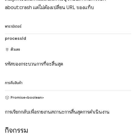
about:crash แต่ไม่ต้องเปลี่ยน URL ของแท็บ
พารามิเตอร์
processId
ตัวเลข
รหัสของกระบวนการที่จะสิ้นสุด
การคืนสินค้า
Promise<boolean>
การเรียกกลับเพื่อรายงานสถานะการสิ้นสุดการดำเนินงาน
กิจกรรม