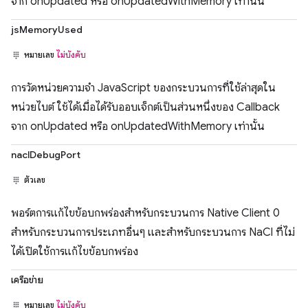
จาก onUpdated หรือ onUpdatedWithMemory เท่านั้น
jsMemoryUsed
หมายเลข
ไม่บังคับ
การวัดหน่วยความจำ JavaScript ของกระบวนการที่ใช้ล่าสุดใน
หน่วยไบต์ ใช้ได้เมื่อได้รับออบเจ็กต์เป็นส่วนหนึ่งของ Callback
จาก onUpdated หรือ onUpdatedWithMemory เท่านั้น
naclDebugPort
ตัวเลข
พอร์ตการแก้ไขข้อบกพร่องสำหรับกระบวนการ Native Client 0
สำหรับกระบวนการประเภทอื่นๆ และสำหรับกระบวนการ NaCl ที่ไม่
ได้เปิดใช้การแก้ไขข้อบกพร่อง
เครือข่าย
หมายเลข
ไม่บังคับ