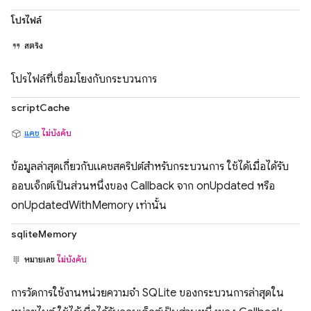
โปรไฟล์
สตริง
โปรไฟล์ที่เชื่อมโยงกับกระบวนการ
scriptCache
แคช
ไม่บังคับ
ข้อมูลล่าสุดเกี่ยวกับแคชสคริปต์สำหรับกระบวนการ ใช้ได้เมื่อได้รับ
ออบเจ็กต์เป็นส่วนหนึ่งของ Callback จาก onUpdated หรือ
onUpdatedWithMemory เท่านั้น
sqliteMemory
หมายเลข
ไม่บังคับ
การวัดการใช้งานหน่วยความจำ SQLite ของกระบวนการล่าสุดใน