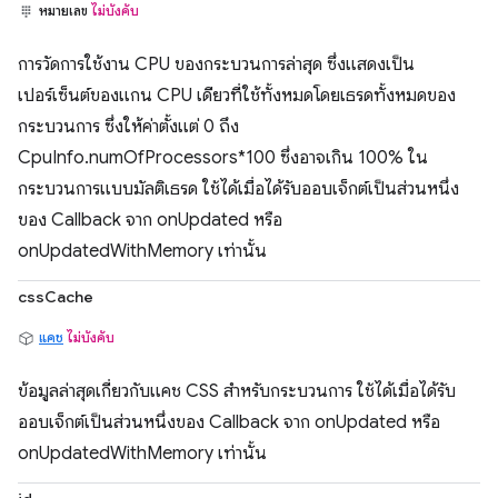
หมายเลข
ไม่บังคับ
การวัดการใช้งาน CPU ของกระบวนการล่าสุด ซึ่งแสดงเป็น
เปอร์เซ็นต์ของแกน CPU เดียวที่ใช้ทั้งหมดโดยเธรดทั้งหมดของ
กระบวนการ ซึ่งให้ค่าตั้งแต่ 0 ถึง
CpuInfo.numOfProcessors*100 ซึ่งอาจเกิน 100% ใน
กระบวนการแบบมัลติเธรด ใช้ได้เมื่อได้รับออบเจ็กต์เป็นส่วนหนึ่ง
ของ Callback จาก onUpdated หรือ
onUpdatedWithMemory เท่านั้น
cssCache
แคช
ไม่บังคับ
ข้อมูลล่าสุดเกี่ยวกับแคช CSS สำหรับกระบวนการ ใช้ได้เมื่อได้รับ
ออบเจ็กต์เป็นส่วนหนึ่งของ Callback จาก onUpdated หรือ
onUpdatedWithMemory เท่านั้น