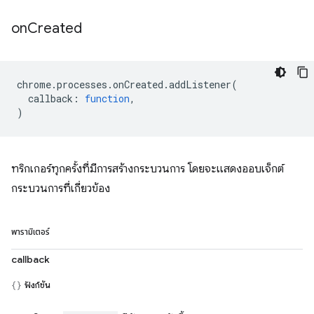
on
Created
chrome
.
processes
.
onCreated
.
addListener
(
callback
:
function
,
)
ทริกเกอร์ทุกครั้งที่มีการสร้างกระบวนการ โดยจะแสดงออบเจ็กต์
กระบวนการที่เกี่ยวข้อง
พารามิเตอร์
callback
ฟังก์ชัน