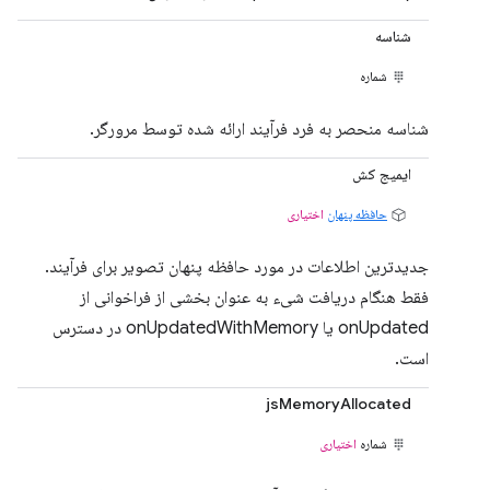
شناسه
شماره
شناسه منحصر به فرد فرآیند ارائه شده توسط مرورگر.
ایمیج کش
حافظه پنهان
اختیاری
جدیدترین اطلاعات در مورد حافظه پنهان تصویر برای فرآیند.
فقط هنگام دریافت شیء به عنوان بخشی از فراخوانی از
onUpdated یا onUpdatedWithMemory در دسترس
است.
jsMemoryAllocated
شماره
اختیاری