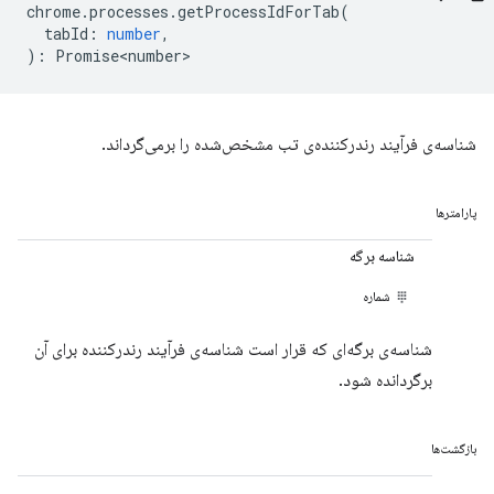
chrome
.
processes
.
getProcessIdForTab
(
tabId
:
number
,
)
:
Promise<number>
شناسه‌ی فرآیند رندرکننده‌ی تب مشخص‌شده را برمی‌گرداند.
پارامترها
شناسه برگه
شماره
شناسه‌ی برگه‌ای که قرار است شناسه‌ی فرآیند رندرکننده برای آن
برگردانده شود.
بازگشت‌ها