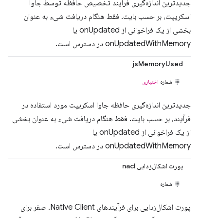
جدیدترین اندازه‌گیری فرآیند تخصیص حافظه توسط جاوا
اسکریپت، بر حسب بایت. فقط هنگام دریافت شیء به عنوان
بخشی از یک فراخوانی از onUpdated یا
onUpdatedWithMemory در دسترس است.
jsMemoryUsed
شماره
اختیاری
جدیدترین اندازه‌گیری حافظه جاوا اسکریپت مورد استفاده در
فرآیند، بر حسب بایت. فقط هنگام دریافت شیء به عنوان بخشی
از یک فراخوانی از onUpdated یا
onUpdatedWithMemory در دسترس است.
پورت اشکال‌زدایی nacl
شماره
پورت اشکال‌زدایی برای فرآیندهای Native Client. صفر برای