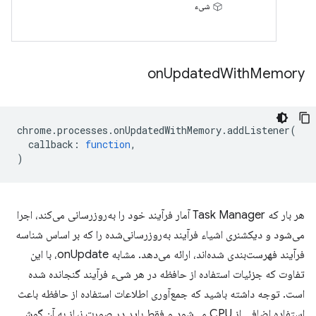
شیء
on
Updated
With
Memory
chrome
.
processes
.
onUpdatedWithMemory
.
addListener
(
callback
:
function
,
)
هر بار که Task Manager آمار فرآیند خود را به‌روزرسانی می‌کند، اجرا
می‌شود و دیکشنری اشیاء فرآیند به‌روزرسانی‌شده را که بر اساس شناسه
فرآیند فهرست‌بندی شده‌اند، ارائه می‌دهد. مشابه onUpdate، با این
تفاوت که جزئیات استفاده از حافظه در هر شیء فرآیند گنجانده شده
است. توجه داشته باشید که جمع‌آوری اطلاعات استفاده از حافظه باعث
استفاده اضافی از CPU می‌شود و فقط باید در صورت نیاز به آن گوش