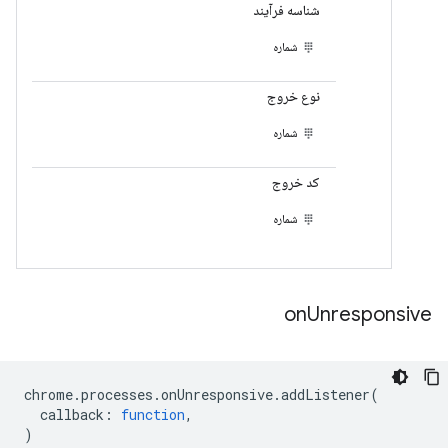
شناسه فرآیند
شماره
نوع خروج
شماره
کد خروج
شماره
on
Unresponsive
chrome
.
processes
.
onUnresponsive
.
addListener
(
callback
:
function
,
)