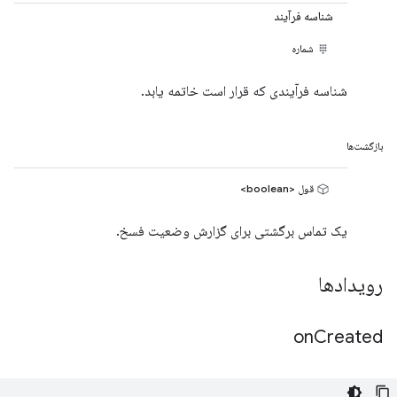
شناسه فرآیند
شماره
شناسه فرآیندی که قرار است خاتمه یابد.
بازگشت‌ها
قول <boolean>
یک تماس برگشتی برای گزارش وضعیت فسخ.
رویدادها
on
Created