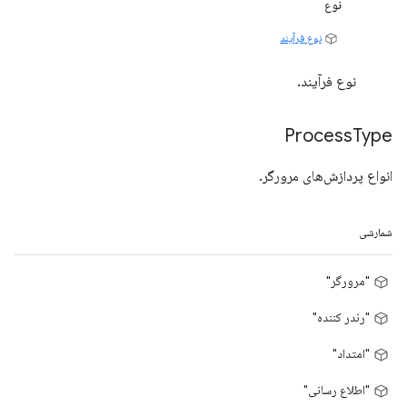
نوع
نوع فرآیند
نوع فرآیند.
Process
Type
انواع پردازش‌های مرورگر.
شمارشی
"مرورگر"
"رندر کننده"
"امتداد"
"اطلاع رسانی"