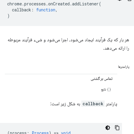
chrome
.
processes
.
onCreated
.
addListener
(
callback
:
function
,
)
هر بار که یک فرآیند ایجاد می‌شود، اجرا می‌شود و شیء فرآیند مربوطه
را ارائه می‌دهد.
پارامترها
تماس برگشتی
تابع
پارامتر
callback
به شکل زیر است:
(
process
:
Process
) =>
void