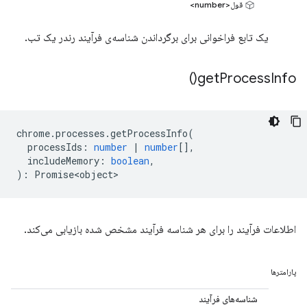
قول<number>
یک تابع فراخوانی برای برگرداندن شناسه‌ی فرآیند رندر یک تب.
)
get
Process
Info(
chrome
.
processes
.
getProcessInfo
(
processIds
:
number
|
number
[],
includeMemory
:
boolean
,
)
:
Promise<object>
اطلاعات فرآیند را برای هر شناسه فرآیند مشخص شده بازیابی می‌کند.
پارامترها
شناسه‌های فرآیند