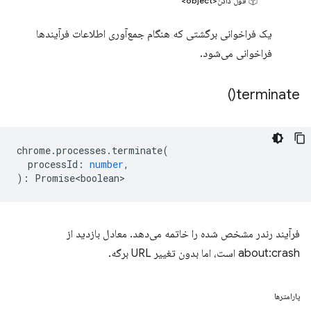
قول دادن<object>
یک فراخوانی برگشتی که هنگام جمع‌آوری اطلاعات فرآیندها
فراخوانی می‌شود.
)
terminate(
chrome
.
processes
.
terminate
(
processId
:
number
,
)
:
Promise<boolean>
فرآیند رندر مشخص شده را خاتمه می‌دهد. معادل بازدید از
about:crash است، اما بدون تغییر URL برگه.
پارامترها