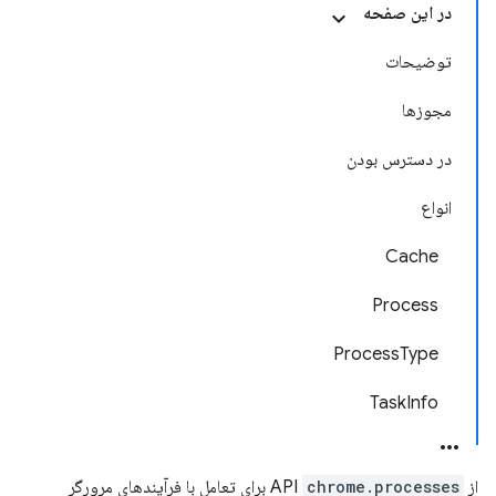
در این صفحه
توضیحات
مجوزها
در دسترس بودن
انواع
Cache
Process
ProcessType
TaskInfo
از API
chrome.processes
برای تعامل با فرآیندهای مرورگر