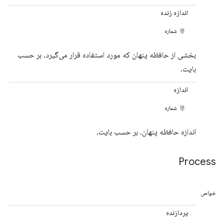
اندازه زنده
شماره
بخشی از حافظه پنهان که مورد استفاده قرار می‌گیرد، بر حسب
بایت.
اندازه
شماره
اندازه حافظه پنهان، بر حسب بایت.
Process
خواص
پردازنده