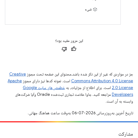
شیء
این مرور مفید بود؟
جز در مواردی که غیر از این ذکر شده باشد،‌محتوای این صفحه تحت مجوز
Creative
Commons Attribution 4.0 License
است. نمونه کدها نیز دارای مجوز
Apache
2.0 License
است. برای اطلاع از جزئیات، به
خطمشی‌های سایت Google
Developers‏
مراجعه کنید. جاوا علامت تجاری ثبت‌شده Oracle و/یا شرکت‌های
وابسته به آن است.
تاریخ آخرین به‌روزرسانی 2026-07-06 به‌وقت ساعت هماهنگ جهانی.
مشارکت