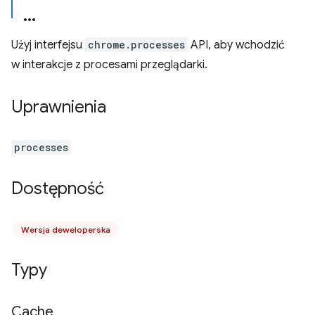
Użyj interfejsu
chrome.processes
API, aby wchodzić
w interakcje z procesami przeglądarki.
Uprawnienia
processes
Dostępność
Wersja deweloperska
Typy
Cache