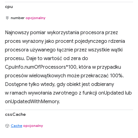
cpu
number
opcjonalny
Najnowszy pomiar wykorzystania procesora przez
proces wyrażony jako procent pojedynczego rdzenia
procesora używanego łącznie przez wszystkie wątki
procesu. Daje to wartość od zera do
CpuInfo.numOfProcessors*100, która w przypadku
procesów wielowątkowych może przekraczać 100%.
Dostępne tylko wtedy, gdy obiekt jest odbierany
w ramach wywołania zwrotnego z funkcji onUpdated lub
onUpdatedWithMemory.
cssCache
Cache
opcjonalny