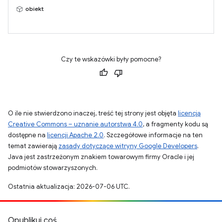
obiekt
Czy te wskazówki były pomocne?
O ile nie stwierdzono inaczej, treść tej strony jest objęta
licencją
Creative Commons – uznanie autorstwa 4.0
, a fragmenty kodu są
dostępne na
licencji Apache 2.0
. Szczegółowe informacje na ten
temat zawierają
zasady dotyczące witryny Google Developers
.
Java jest zastrzeżonym znakiem towarowym firmy Oracle i jej
podmiotów stowarzyszonych.
Ostatnia aktualizacja: 2026-07-06 UTC.
Opublikuj coś