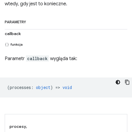
wtedy, gdy jest to konieczne.
PARAMETRY
callback
funkcja
Parametr
callback
wygląda tak:
(
processes
:
object
) =>
void
procesy,