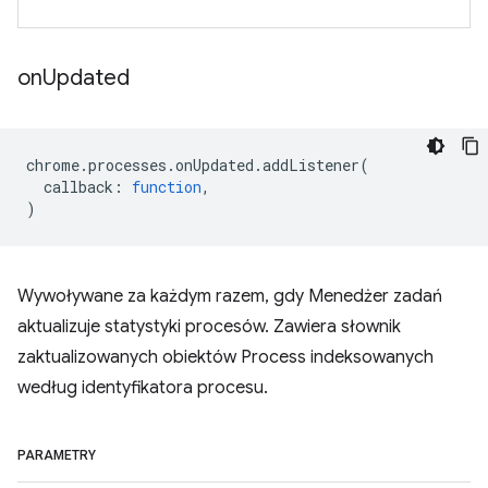
on
Updated
chrome
.
processes
.
onUpdated
.
addListener
(
callback
:
function
,
)
Wywoływane za każdym razem, gdy Menedżer zadań
aktualizuje statystyki procesów. Zawiera słownik
zaktualizowanych obiektów Process indeksowanych
według identyfikatora procesu.
PARAMETRY