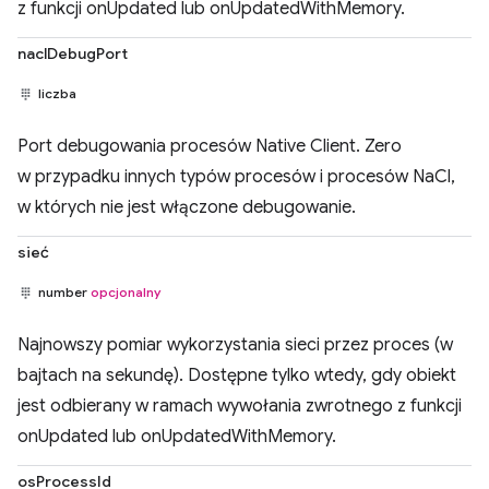
z funkcji onUpdated lub onUpdatedWithMemory.
naclDebugPort
liczba
Port debugowania procesów Native Client. Zero
w przypadku innych typów procesów i procesów NaCl,
w których nie jest włączone debugowanie.
sieć
number
opcjonalny
Najnowszy pomiar wykorzystania sieci przez proces (w
bajtach na sekundę). Dostępne tylko wtedy, gdy obiekt
jest odbierany w ramach wywołania zwrotnego z funkcji
onUpdated lub onUpdatedWithMemory.
osProcessId