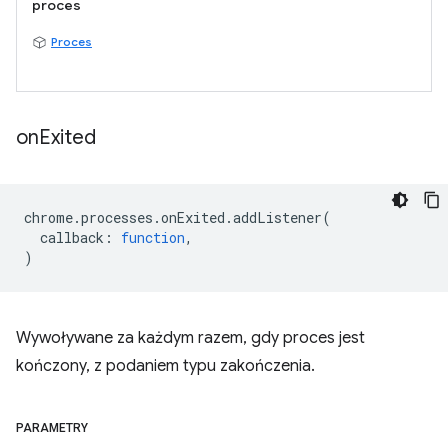
proces
Proces
on
Exited
chrome
.
processes
.
onExited
.
addListener
(
callback
:
function
,
)
Wywoływane za każdym razem, gdy proces jest
kończony, z podaniem typu zakończenia.
PARAMETRY