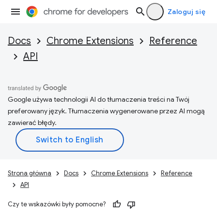
Zaloguj się
Docs
Chrome Extensions
Reference
API
Google używa technologii AI do tłumaczenia treści na Twój
preferowany język. Tłumaczenia wygenerowane przez AI mogą
zawierać błędy.
Strona główna
Docs
Chrome Extensions
Reference
API
Czy te wskazówki były pomocne?