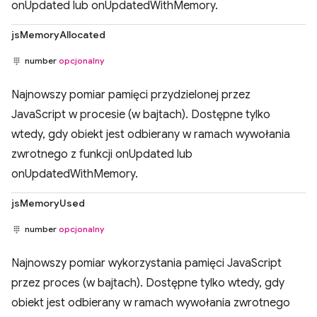
onUpdated lub onUpdatedWithMemory.
jsMemoryAllocated
number
opcjonalny
Najnowszy pomiar pamięci przydzielonej przez
JavaScript w procesie (w bajtach). Dostępne tylko
wtedy, gdy obiekt jest odbierany w ramach wywołania
zwrotnego z funkcji onUpdated lub
onUpdatedWithMemory.
jsMemoryUsed
number
opcjonalny
Najnowszy pomiar wykorzystania pamięci JavaScript
przez proces (w bajtach). Dostępne tylko wtedy, gdy
obiekt jest odbierany w ramach wywołania zwrotnego