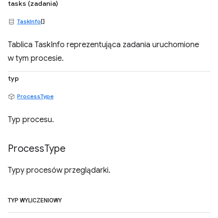
tasks (zadania)
TaskInfo
[]
Tablica TaskInfo reprezentująca zadania uruchomione
w tym procesie.
typ
ProcessType
Typ procesu.
Process
Type
Typy procesów przeglądarki.
TYP WYLICZENIOWY