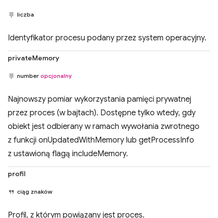
liczba
Identyfikator procesu podany przez system operacyjny.
privateMemory
number
opcjonalny
Najnowszy pomiar wykorzystania pamięci prywatnej
przez proces (w bajtach). Dostępne tylko wtedy, gdy
obiekt jest odbierany w ramach wywołania zwrotnego
z funkcji onUpdatedWithMemory lub getProcessInfo
z ustawioną flagą includeMemory.
profil
ciąg znaków
Profil, z którym powiązany jest proces.