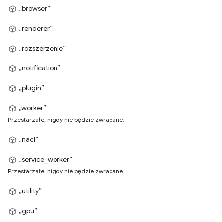
„browser”
„renderer”
„rozszerzenie”
„notification”
„plugin”
„worker”
Przestarzałe, nigdy nie będzie zwracane.
„nacl”
„service_worker”
Przestarzałe, nigdy nie będzie zwracane.
„utility”
„gpu”