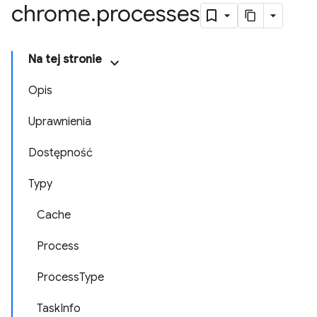
chrome
.
processes
Na tej stronie
Opis
Uprawnienia
Dostępność
Typy
Cache
Process
ProcessType
TaskInfo