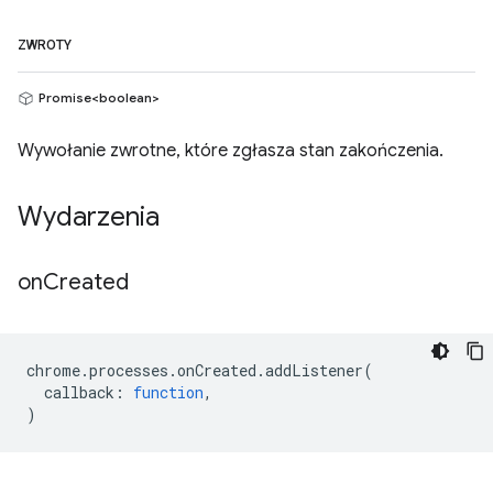
ZWROTY
Promise<boolean>
Wywołanie zwrotne, które zgłasza stan zakończenia.
Wydarzenia
on
Created
chrome
.
processes
.
onCreated
.
addListener
(
callback
:
function
,
)