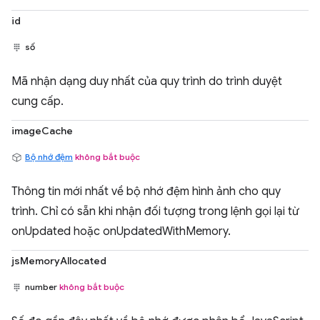
id
số
Mã nhận dạng duy nhất của quy trình do trình duyệt
cung cấp.
imageCache
Bộ nhớ đệm
không bắt buộc
Thông tin mới nhất về bộ nhớ đệm hình ảnh cho quy
trình. Chỉ có sẵn khi nhận đối tượng trong lệnh gọi lại từ
onUpdated hoặc onUpdatedWithMemory.
jsMemoryAllocated
number
không bắt buộc