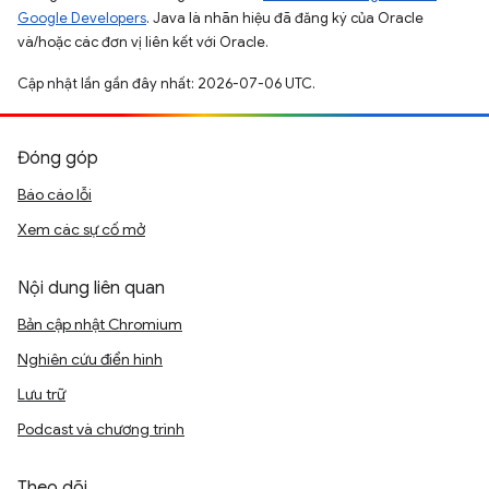
Google Developers
. Java là nhãn hiệu đã đăng ký của Oracle
và/hoặc các đơn vị liên kết với Oracle.
Cập nhật lần gần đây nhất: 2026-07-06 UTC.
Đóng góp
Báo cáo lỗi
Xem các sự cố mở
Nội dung liên quan
Bản cập nhật Chromium
Nghiên cứu điển hình
Lưu trữ
Podcast và chương trình
Theo dõi