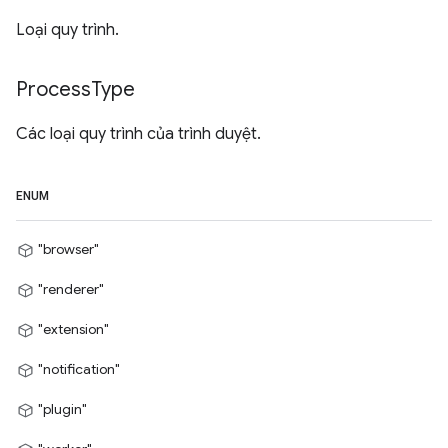
Loại quy trình.
Process
Type
Các loại quy trình của trình duyệt.
ENUM
"browser"
"renderer"
"extension"
"notification"
"plugin"