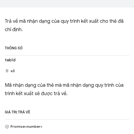
Trả về mã nhận dạng của quy trình kết xuất cho thẻ đã
chỉ định.
THÔNG SỐ
tabId
số
Mã nhận dạng của thẻ mà mã nhận dạng quy trình của
trình kết xuất sẽ được trả về.
GIÁ TRỊ TRẢ VỀ
Promise<number>