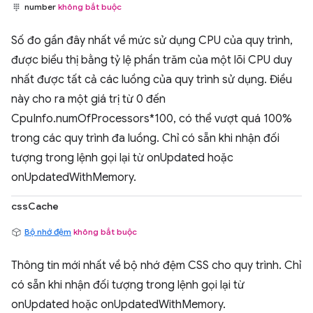
number
không bắt buộc
Số đo gần đây nhất về mức sử dụng CPU của quy trình,
được biểu thị bằng tỷ lệ phần trăm của một lõi CPU duy
nhất được tất cả các luồng của quy trình sử dụng. Điều
này cho ra một giá trị từ 0 đến
CpuInfo.numOfProcessors*100, có thể vượt quá 100%
trong các quy trình đa luồng. Chỉ có sẵn khi nhận đối
tượng trong lệnh gọi lại từ onUpdated hoặc
onUpdatedWithMemory.
cssCache
Bộ nhớ đệm
không bắt buộc
Thông tin mới nhất về bộ nhớ đệm CSS cho quy trình. Chỉ
có sẵn khi nhận đối tượng trong lệnh gọi lại từ
onUpdated hoặc onUpdatedWithMemory.