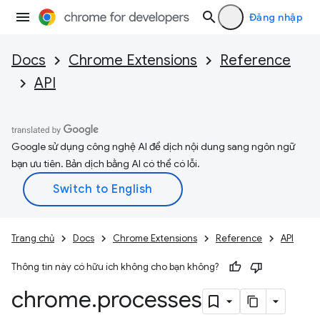
Đăng nhập
Docs
Chrome Extensions
Reference
API
Google sử dụng công nghệ AI để dịch nội dung sang ngôn ngữ
bạn ưu tiên. Bản dịch bằng AI có thể có lỗi.
Trang chủ
Docs
Chrome Extensions
Reference
API
Thông tin này có hữu ích không cho bạn không?
chrome
.
processes