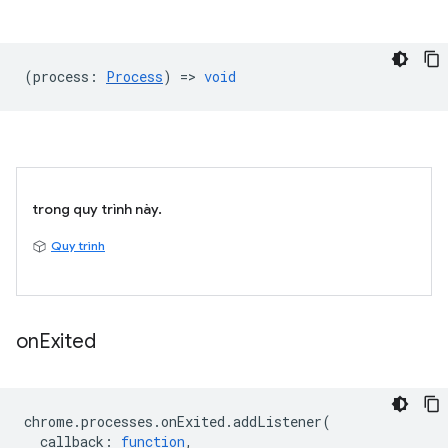
(
process
:
Process
) =>
void
trong quy trình này.
Quy trình
on
Exited
chrome
.
processes
.
onExited
.
addListener
(
callback
:
function
,