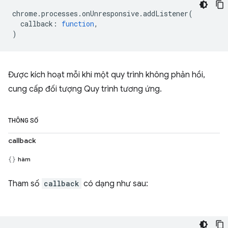
chrome
.
processes
.
onUnresponsive
.
addListener
(
callback
:
function
,
)
Được kích hoạt mỗi khi một quy trình không phản hồi,
cung cấp đối tượng Quy trình tương ứng.
THÔNG SỐ
callback
hàm
Tham số
callback
có dạng như sau: