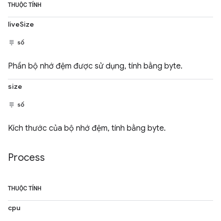
THUỘC TÍNH
liveSize
số
Phần bộ nhớ đệm được sử dụng, tính bằng byte.
size
số
Kích thước của bộ nhớ đệm, tính bằng byte.
Process
THUỘC TÍNH
cpu