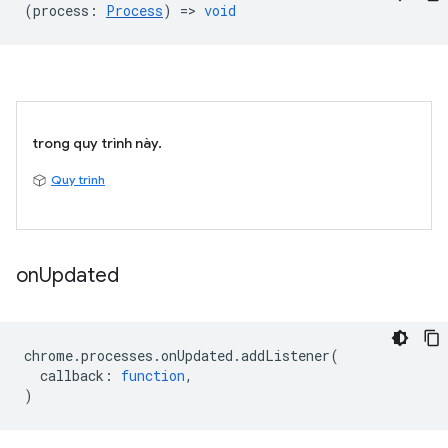
(
process
:
Process
) =>
void
trong quy trình này.
Quy trình
on
Updated
chrome
.
processes
.
onUpdated
.
addListener
(
callback
:
function
,
)