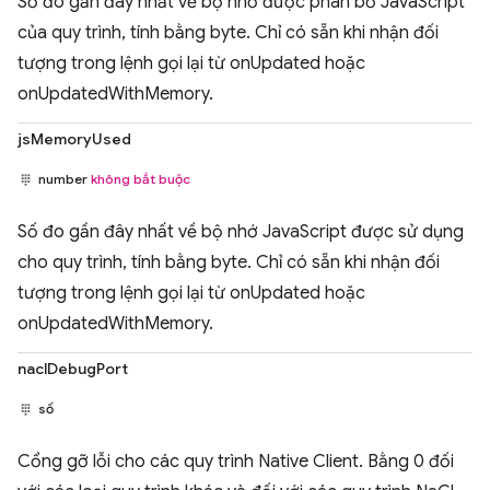
Số đo gần đây nhất về bộ nhớ được phân bổ JavaScript
của quy trình, tính bằng byte. Chỉ có sẵn khi nhận đối
tượng trong lệnh gọi lại từ onUpdated hoặc
onUpdatedWithMemory.
jsMemoryUsed
number
không bắt buộc
Số đo gần đây nhất về bộ nhớ JavaScript được sử dụng
cho quy trình, tính bằng byte. Chỉ có sẵn khi nhận đối
tượng trong lệnh gọi lại từ onUpdated hoặc
onUpdatedWithMemory.
naclDebugPort
số
Cổng gỡ lỗi cho các quy trình Native Client. Bằng 0 đối