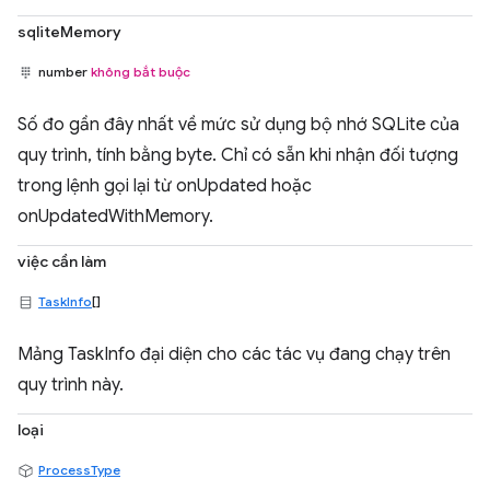
sqliteMemory
number
không bắt buộc
Số đo gần đây nhất về mức sử dụng bộ nhớ SQLite của
quy trình, tính bằng byte. Chỉ có sẵn khi nhận đối tượng
trong lệnh gọi lại từ onUpdated hoặc
onUpdatedWithMemory.
việc cần làm
TaskInfo
[]
Mảng TaskInfo đại diện cho các tác vụ đang chạy trên
quy trình này.
loại
ProcessType