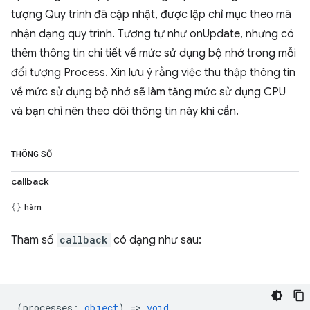
tượng Quy trình đã cập nhật, được lập chỉ mục theo mã
nhận dạng quy trình. Tương tự như onUpdate, nhưng có
thêm thông tin chi tiết về mức sử dụng bộ nhớ trong mỗi
đối tượng Process. Xin lưu ý rằng việc thu thập thông tin
về mức sử dụng bộ nhớ sẽ làm tăng mức sử dụng CPU
và bạn chỉ nên theo dõi thông tin này khi cần.
THÔNG SỐ
callback
hàm
Tham số
callback
có dạng như sau:
(
processes
:
object
) =>
void