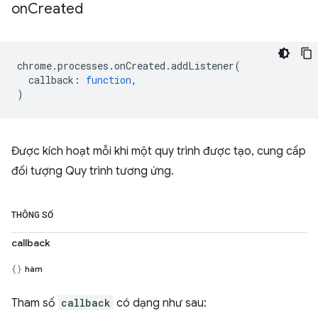
on
Created
chrome
.
processes
.
onCreated
.
addListener
(
callback
:
function
,
)
Được kích hoạt mỗi khi một quy trình được tạo, cung cấp
đối tượng Quy trình tương ứng.
THÔNG SỐ
callback
hàm
Tham số
callback
có dạng như sau: