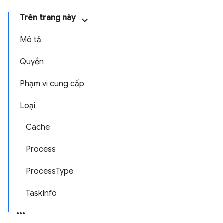
Trên trang này
Mô tả
Quyền
Phạm vi cung cấp
Loại
Cache
Process
ProcessType
TaskInfo