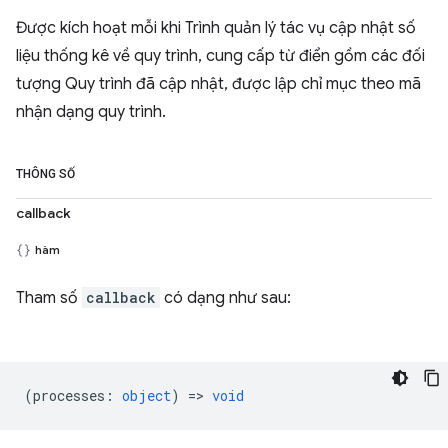
Được kích hoạt mỗi khi Trình quản lý tác vụ cập nhật số
liệu thống kê về quy trình, cung cấp từ điển gồm các đối
tượng Quy trình đã cập nhật, được lập chỉ mục theo mã
nhận dạng quy trình.
THÔNG SỐ
callback
hàm
Tham số
callback
có dạng như sau:
(
processes
:
object
) =>
void