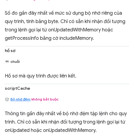
Số đo gần đây nhất về mức sử dụng bộ nhớ riêng của
quy trình, tính bằng byte. Chỉ có sẵn khi nhận đối tượng
trong lệnh gọi lại từ onUpdatedWithMemory hoặc
getProcessInfo bằng cờ includeMemory.
hồ sơ
chuỗi
Hồ sơ mà quy trình được liên kết.
scriptCache
Bộ nhớ đệm
không bắt buộc
Thông tin gần đây nhất về bộ nhớ đệm tập lệnh cho quy
trình. Chỉ có sẵn khi nhận đối tượng trong lệnh gọi lại từ
onUpdated hoặc onUpdatedWithMemory.