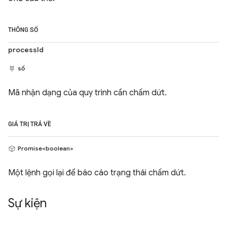
THÔNG SỐ
processId
số
Mã nhận dạng của quy trình cần chấm dứt.
GIÁ TRỊ TRẢ VỀ
Promise<boolean>
Một lệnh gọi lại để báo cáo trạng thái chấm dứt.
Sự kiện