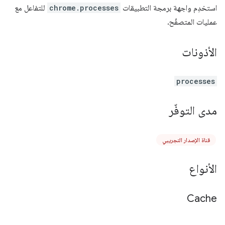
استخدِم واجهة برمجة التطبيقات
chrome.processes
للتفاعل مع
عمليات المتصفّح.
الأذونات
processes
مدى التوفّر
قناة الإصدار التجريبي
الأنواع
Cache