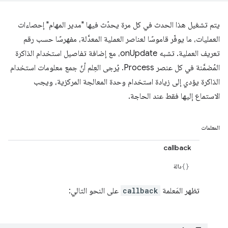
يتم تشغيل هذا الحدث في كل مرة يحدّث فيها "مدير المهام" إحصاءات
العمليات، ما يوفّر قاموسًا لعناصر العملية المعدَّلة، مفهرسًا حسب رقم
تعريف العملية. تشبه onUpdate، مع إضافة تفاصيل استخدام الذاكرة
المُضمَّنة في كل عنصر Process. يُرجى العِلم أنّ جمع معلومات استخدام
الذاكرة يؤدي إلى زيادة استخدام وحدة المعالجة المركزية، ويجب
الاستماع إليها فقط عند الحاجة.
المعلمات
callback
دالة
تظهر المَعلمة
callback
على النحو التالي: