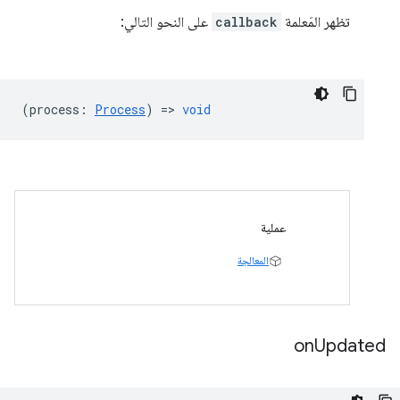
تظهر المَعلمة
callback
على النحو التالي:
(
process
:
Process
) =>
void
عملية
المعالجة
on
Updated