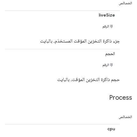
الخصائص
liveSize
الرقم
جزء ذاكرة التخزين المؤقت المستخدَم، بالبايت
الحجم
الرقم
حجم ذاكرة التخزين المؤقت، بالبايت
Process
الخصائص
cpu