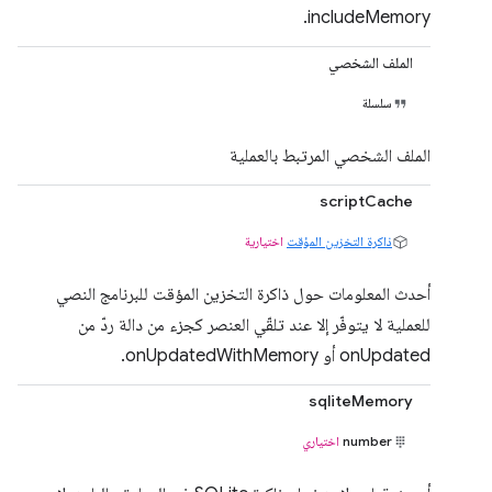
includeMemory.
الملف الشخصي
سلسلة
الملف الشخصي المرتبط بالعملية
scriptCache
ذاكرة التخزين المؤقت
اختيارية
أحدث المعلومات حول ذاكرة التخزين المؤقت للبرنامج النصي
للعملية لا يتوفّر إلا عند تلقّي العنصر كجزء من دالة ردّ من
onUpdated أو onUpdatedWithMemory.
sqliteMemory
number
اختياري