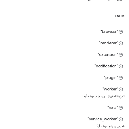
ENUM
"browser"
"renderer"
"extension"
"notification"
"plugin"
"worker"
تم إيقافه نهائيًا، ولن يتم عرضه أبدًا.
"nacl"
"service_worker"
قديم، لن يتم عرضه أبدًا.