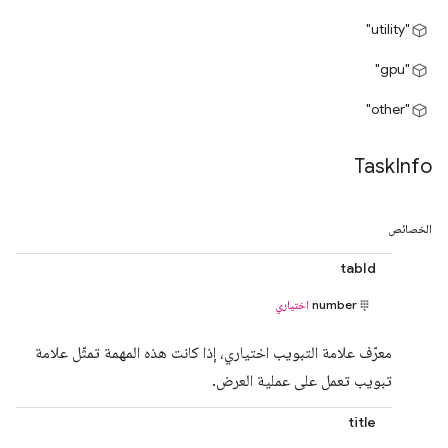
"utility"
"gpu"
"other"
Task
Info
الخصائص
tabId
number
اختياري
معرّف علامة التبويب اختياري، إذا كانت هذه المهمة تمثّل علامة
تبويب تعمل على عملية العرض.
title