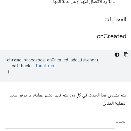
دالة ردّ الاتصال للإبلاغ عن حالة الإنهاء
الفعاليات
on
Created
chrome
.
processes
.
onCreated
.
addListener
(
callback
:
function
,
)
يتم تشغيل هذا الحدث في كل مرة يتم فيها إنشاء عملية، ما يوفّر عنصر
العملية المقابل.
المعلمات