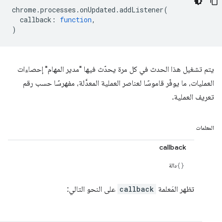
chrome
.
processes
.
onUpdated
.
addListener
(
callback
:
function
,
)
يتم تشغيل هذا الحدث في كل مرة يحدّث فيها "مدير المهام" إحصاءات
العمليات، ما يوفّر قاموسًا لعناصر العملية المعدَّلة، مفهرسًا حسب رقم
تعريف العملية.
المعلمات
callback
دالة
تظهر المَعلمة
callback
على النحو التالي: