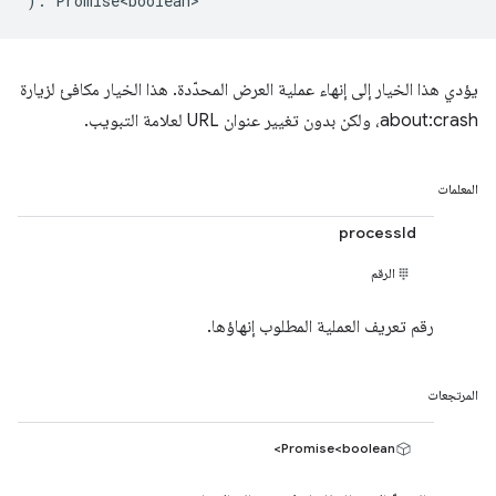
)
:
Promise<boolean>
يؤدي هذا الخيار إلى إنهاء عملية العرض المحدّدة. هذا الخيار مكافئ لزيارة
about:crash، ولكن بدون تغيير عنوان URL لعلامة التبويب.
المعلمات
processId
الرقم
رقم تعريف العملية المطلوب إنهاؤها.
المرتجعات
Promise<boolean>