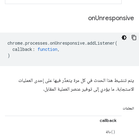
on
Unresponsive
chrome
.
processes
.
onUnresponsive
.
addListener
(
callback
:
function
,
)
يتم تنشيط هذا الحدث في كل مرة يتعذّر فيها على إحدى العمليات
الاستجابة، ما يؤدي إلى توفير عنصر العملية المقابل.
المعلمات
callback
دالة