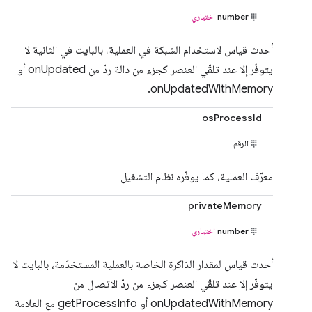
number
اختياري
أحدث قياس لاستخدام الشبكة في العملية، بالبايت في الثانية لا
يتوفّر إلا عند تلقّي العنصر كجزء من دالة ردّ من onUpdated أو
onUpdatedWithMemory.
osProcessId
الرقم
معرّف العملية، كما يوفّره نظام التشغيل
privateMemory
number
اختياري
أحدث قياس لمقدار الذاكرة الخاصة بالعملية المستخدَمة، بالبايت لا
يتوفّر إلا عند تلقّي العنصر كجزء من ردّ الاتصال من
onUpdatedWithMemory أو getProcessInfo مع العلامة