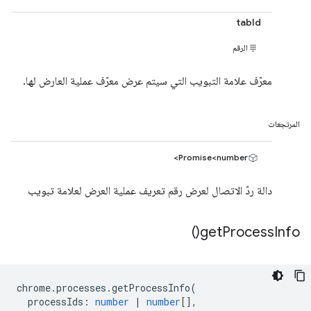
tabId
الرقم
معرّف علامة التبويب التي سيتم عرض معرّف عملية العارض لها.
المرتجعات
Promise<number>
دالة ردّ الاتصال لعرض رقم تعريف عملية العرض لعلامة تبويب
)
get
Process
Info(
chrome
.
processes
.
getProcessInfo
(
processIds
:
number
|
number
[],