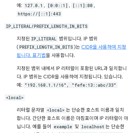
예:
127.0.1
,
[0:0::1]
,
[::1]:80
,
https://[::1]:443
IP_LITERAL/PREFIX_LENGTH_IN_BITS
지정된
IP_LITERAL
범위입니다. IP 범위
(
PREFIX_LENGTH_IN_BITS
)는
CIDR을 사용하여 지정
됩니다. 표기법
을 사용합니다.
지정된 범위 내에서 IP 리터럴이 포함된 URL과 일치합니
다. IP 범위는 CIDR을 사용하여 지정됩니다. 있습니다.
예:
"192.168.1.1/16", "fefe:13::abc/33"
<local>
리터럴 문자열
<local>
는 단순한 호스트 이름과 일치
합니다. 간단한 호스트 이름은 마침표이며 IP 리터럴이 아
닙니다. 예를 들어
example
및
localhost
는 단순한