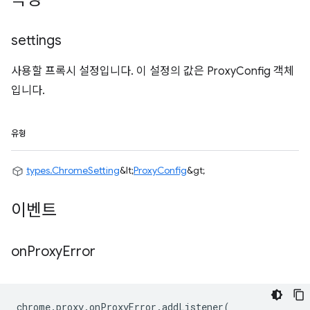
settings
사용할 프록시 설정입니다. 이 설정의 값은 ProxyConfig 객체
입니다.
유형
types.ChromeSetting
&lt;
ProxyConfig
&gt;
이벤트
on
Proxy
Error
chrome
.
proxy
.
onProxyError
.
addListener
(