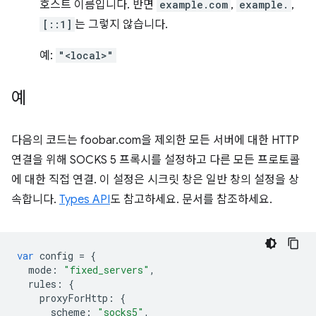
호스트 이름입니다. 반면
example.com
,
example.
,
[::1]
는 그렇지 않습니다.
예:
"<local>"
예
다음의 코드는 foobar.com을 제외한 모든 서버에 대한 HTTP
연결을 위해 SOCKS 5 프록시를 설정하고 다른 모든 프로토콜
에 대한 직접 연결. 이 설정은 시크릿 창은 일반 창의 설정을 상
속합니다.
Types API
도 참고하세요. 문서를 참조하세요.
var
config
=
{
mode
:
"fixed_servers"
,
rules
:
{
proxyForHttp
:
{
scheme
:
"socks5"
,