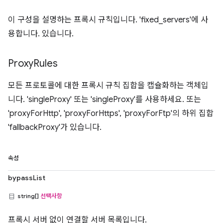
이 구성을 설명하는 프록시 규칙입니다. 'fixed_servers'에 사
용합니다. 있습니다.
Proxy
Rules
모든 프로토콜에 대한 프록시 규칙 집합을 캡슐화하는 객체입
니다. 'singleProxy' 또는 'singleProxy'를 사용하세요. 또는
'proxyForHttp', 'proxyForHttps', 'proxyForFtp'의 하위 집합
'fallbackProxy'가 있습니다.
속성
bypassList
string[]
선택사항
프록시 서버 없이 연결할 서버 목록입니다.