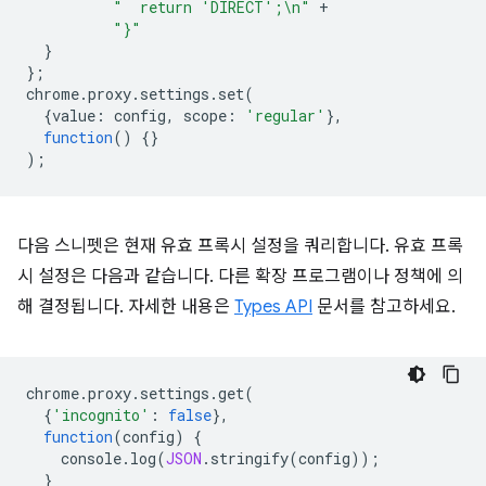
"  return 'DIRECT';\n"
+
"}"
}
};
chrome
.
proxy
.
settings
.
set
(
{
value
:
config
,
scope
:
'regular'
},
function
()
{}
);
다음 스니펫은 현재 유효 프록시 설정을 쿼리합니다. 유효 프록
시 설정은 다음과 같습니다. 다른 확장 프로그램이나 정책에 의
해 결정됩니다. 자세한 내용은
Types API
문서를 참고하세요.
chrome
.
proxy
.
settings
.
get
(
{
'incognito'
:
false
},
function
(
config
)
{
console
.
log
(
JSON
.
stringify
(
config
));
}