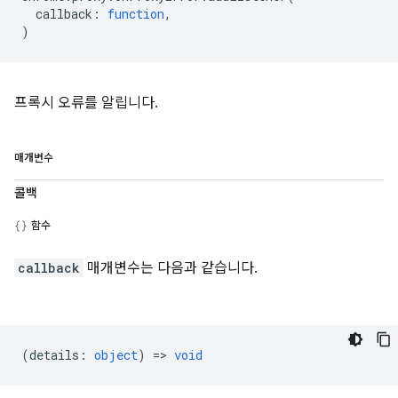
callback
:
function
,
)
프록시 오류를 알립니다.
매개변수
콜백
함수
callback
매개변수는 다음과 같습니다.
(
details
:
object
) =>
void