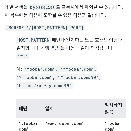
개별 서버는
bypassList
로 프록시에서 제외될 수 있습니다.
이 목록에는 다음이 포함될 수 있음 다음과 같습니다.
[SCHEME://]HOST_PATTERN[:PORT]
HOST_PATTERN
패턴과 일치하는 모든 호스트 이름과
일치합니다. 선행
"."
는 다음과 같이 해석됩니다.
"*."
예:
"foobar.com", "*foobar.com",
"*.foobar.com", "*foobar.com:99",
"https://x.*.y.com:99"
.
일치하지
패턴
일치
않음
"
.
foobar
.
"www
.
foobar
.
com"
"foobar
.
com"
com"