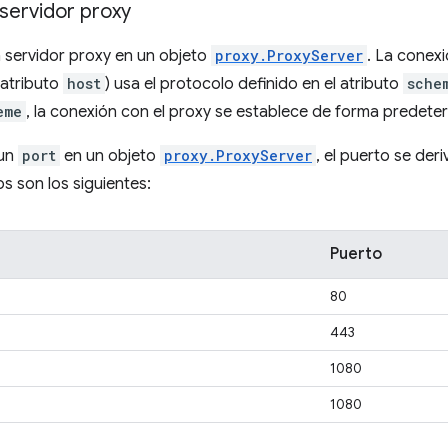
servidor proxy
 servidor proxy en un objeto
proxy.ProxyServer
. La conexi
 atributo
host
) usa el protocolo definido en el atributo
sche
eme
, la conexión con el proxy se establece de forma predet
 un
port
en un objeto
proxy.ProxyServer
, el puerto se de
 son los siguientes:
Puerto
80
443
1080
1080