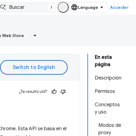
/
Acceder
 Web Store
En esta
página
Descripción
Permisos
¿Te resultó útil?
Conceptos
y uso
Modos de
Chrome. Esta API se basa en el
proxy