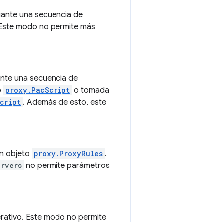
diante una secuencia de
 Este modo no permite más
ante una secuencia de
o
proxy.PacScript
o tomada
cript
. Además de esto, este
un objeto
proxy.ProxyRules
.
ervers
no permite parámetros
erativo. Este modo no permite