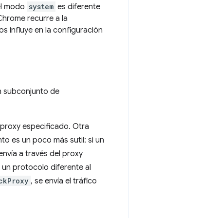
el modo
system
es diferente
Chrome recurre a la
s influye en la configuración
 subconjunto de
r proxy especificado. Otra
to es un poco más sutil: si un
envía a través del proxy
a un protocolo diferente al
ckProxy
, se envía el tráfico