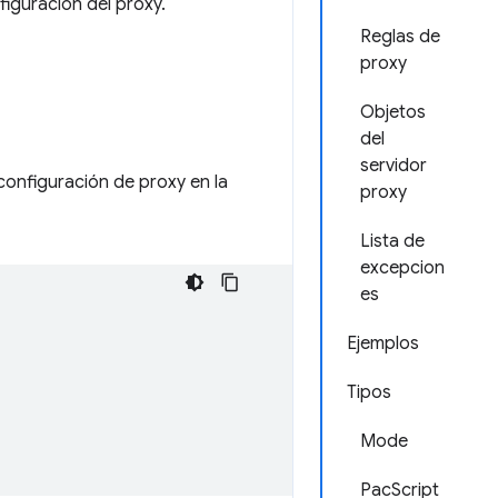
figuración del proxy.
Reglas de
proxy
Objetos
del
servidor
configuración de proxy en la
proxy
Lista de
excepcion
es
Ejemplos
Tipos
Mode
PacScript