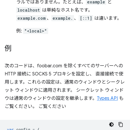
ラルではありません。たとえば、
example
と
localhost
は単純なホスト名です。
example.com
、
example.
、
[::1]
は違います。
例:
"<local>"
例
次のコードは、foobar.com を除くすべてのサーバーへの
HTTP 接続に SOCKS 5 プロキシを設定し、 直接接続で使
用します。これらの設定は、通常のウィンドウとシークレ
ット ウィンドウに適用されます。 シークレット ウィンド
ウは通常のウィンドウの設定を継承します。
Types API
も
ご覧ください。 ご覧ください
var
config
=
{