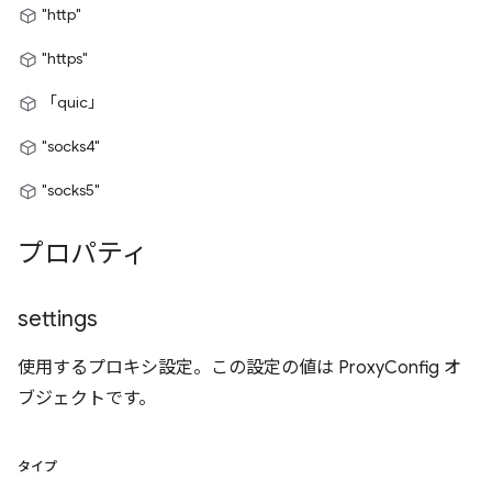
"http"
"https"
「quic」
"socks4"
"socks5"
プロパティ
settings
使用するプロキシ設定。この設定の値は ProxyConfig オ
ブジェクトです。
タイプ