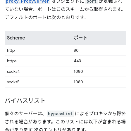
proxy.ProxyServer
オブジェクトに
port
が定義され
ていない場合、ポートはこのスキームから取得されます。
デフォルトのポートは次のとおりです。
Scheme
ポート
http
80
https
443
socks4
1080
socks5
1080
バイパスリスト
個々のサーバーは、
bypassList
によるプロキシから除外
される場合があります。このリストには以下が含まれる場
合があります 次のエントリがあります。