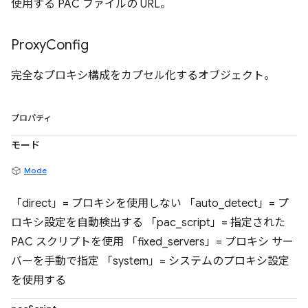
使用する PAC ファイルの URL。
Proxy
Config
完全なプロキシ構成をカプセル化するオブジェクト。
プロパティ
モード
Mode
「direct」= プロキシを使用しない 「auto_detect」= プ
ロキシ設定を自動検出する 「pac_script」= 指定された
PAC スクリプトを使用 「fixed_servers」= プロキシ サー
バーを手動で指定 「system」= システムのプロキシ設定
を使用する