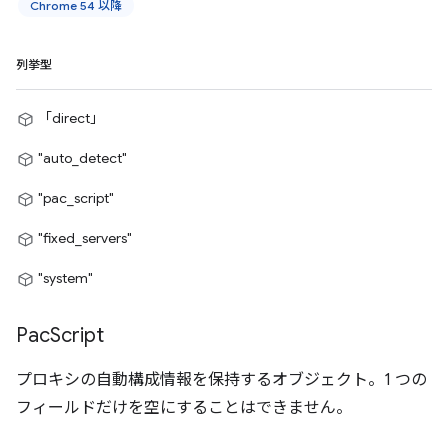
Chrome 54 以降
列挙型
「direct」
"auto_detect"
"pac_script"
"fixed_servers"
"system"
Pac
Script
プロキシの自動構成情報を保持するオブジェクト。1 つの
フィールドだけを空にすることはできません。