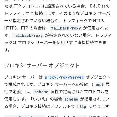
たは FTP プロトコルに設定されている場合、それぞれの
トラフィックは 接続します。そのようなプロキシ サーバ
ーが指定されていない場合や、トラフィックで HTTP、
HTTPS、FTP の場合は、
fallbackProxy
が使用されま
す。
fallbackProxy
が指定されていない場合、トラフィ
ックは プロキシ サーバーを使用せずに直接接続できま
す。
プロキシ サーバー オブジェクト
プロキシ サーバーは
proxy.ProxyServer
オブジェクト
で構成されます。プロキシ サーバーへの接続 （
host
属
性で定義）は、
scheme
属性で定義されたプロトコルを
使用します。「いいえ」の場合
scheme
が指定されてい
る場合、プロキシ接続はデフォルトで
http
になります。