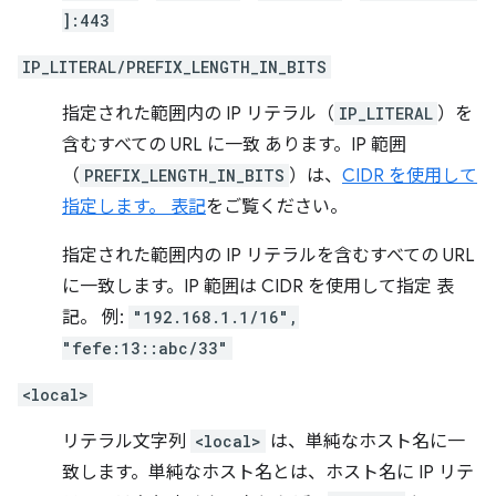
]:443
IP_LITERAL/PREFIX_LENGTH_IN_BITS
指定された範囲内の IP リテラル（
IP_LITERAL
）を
含むすべての URL に一致 あります。IP 範囲
（
PREFIX_LENGTH_IN_BITS
）は、
CIDR を使用して
指定します。 表記
をご覧ください。
指定された範囲内の IP リテラルを含むすべての URL
に一致します。IP 範囲は CIDR を使用して指定 表
記。 例:
"192.168.1.1/16",
"fefe:13::abc/33"
<local>
リテラル文字列
<local>
は、単純なホスト名に一
致します。単純なホスト名とは、ホスト名に IP リテ