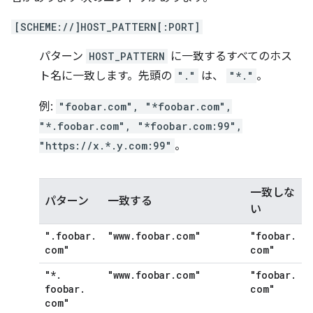
[SCHEME://]HOST_PATTERN[:PORT]
パターン
HOST_PATTERN
に一致するすべてのホス
ト名に一致します。先頭の
"."
は、
"*."
。
例:
"foobar.com", "*foobar.com",
"*.foobar.com", "*foobar.com:99",
"https://x.*.y.com:99"
。
一致しな
パターン
一致する
い
"
.
foobar
.
"www
.
foobar
.
com"
"foobar
.
com"
com"
"*
.
"www
.
foobar
.
com"
"foobar
.
foobar
.
com"
com"