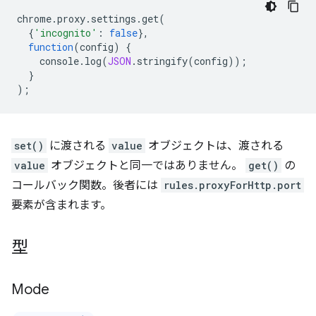
chrome
.
proxy
.
settings
.
get
(
{
'incognito'
:
false
},
function
(
config
)
{
console
.
log
(
JSON
.
stringify
(
config
));
}
);
set()
に渡される
value
オブジェクトは、渡される
value
オブジェクトと同一ではありません。
get()
の
コールバック関数。後者には
rules.proxyForHttp.port
要素が含まれます。
型
Mode