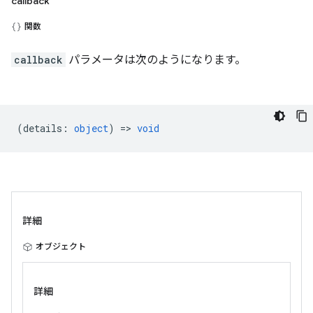
callback
関数
callback
パラメータは次のようになります。
(
details
:
object
) =>
void
詳細
オブジェクト
詳細