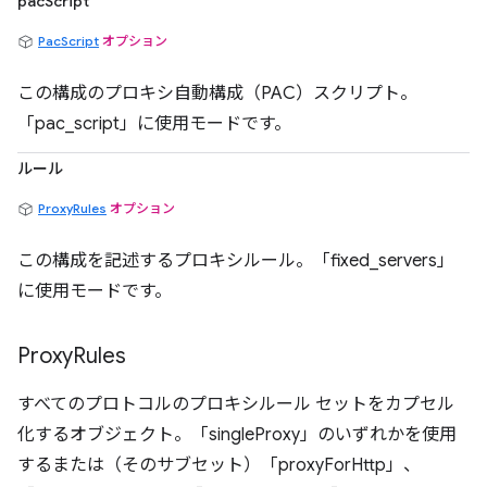
pacScript
PacScript
オプション
この構成のプロキシ自動構成（PAC）スクリプト。
「pac_script」に使用モードです。
ルール
ProxyRules
オプション
この構成を記述するプロキシルール。「fixed_servers」
に使用モードです。
Proxy
Rules
すべてのプロトコルのプロキシルール セットをカプセル
化するオブジェクト。「singleProxy」のいずれかを使用
するまたは（そのサブセット）「proxyForHttp」、