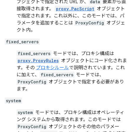
ブジェクトで指定された URL か、
data
要素から直
接取得されます。
proxy.PacScript
オブジェクト
で指定されます。これ以外に、このモードでは、パ
ラメータを追加することは
ProxyConfig
オブジェ
クト内。
fixed_servers
fixed_servers
モードでは、プロキシ構成は
proxy.ProxyRules
オブジェクトにコード化されま
す。その
プロキシルール
で説明されています。これ
に加えて、
fixed_servers
モードでは、
ProxyConfig
オブジェクトで指定する必要があり
ます。
system
system
モードでは、プロキシ構成はオペレーティ
ング システムから取得されます。このモードでは
ProxyConfig
オブジェクトのその他のパラメー