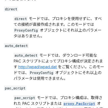
direct
direct
モードでは、プロキシを使用せずに、すべ
ての接続が直接作成されます。このモードでは
ProxyConfig
オブジェクトにそれ以上のパラメー
タはありません。
auto_detect
auto_detect
モードでは、ダウンロード可能な
PAC スクリプトによってプロキシ構成が決定されま
す
http://wpad/wpad.dat
をご覧ください。このモー
ドでは、
ProxyConfig
オブジェクトにそれ以上の
パラメータは使用できません。
pac_script
pac_script
モードでは、プロキシ構成は、取得さ
れた PAC スクリプトまたは
proxy.PacScript
オ