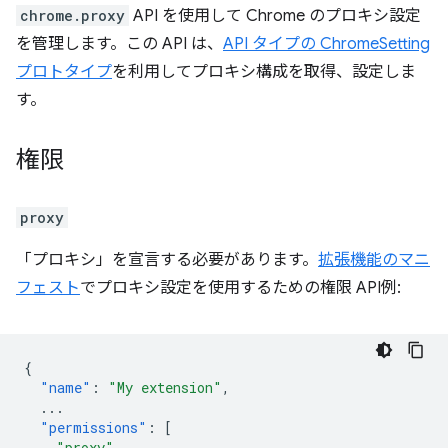
chrome.proxy
API を使用して Chrome のプロキシ設定
を管理します。この API は、
API タイプの ChromeSetting
プロトタイプ
を利用してプロキシ構成を取得、設定しま
す。
権限
proxy
「プロキシ」を宣言する必要があります。
拡張機能のマニ
フェスト
でプロキシ設定を使用するための権限 API例:
{
"name"
:
"My extension"
,
...
"permissions"
:
[
"proxy"