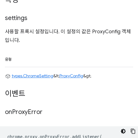
settings
사용할 프록시 설정입니다. 이 설정의 값은 ProxyConfig 객체
입니다.
유형
types.ChromeSetting
&lt;
ProxyConfig
&gt;
이벤트
on
Proxy
Error
chrome
.
proxy
.
onProxyError
.
addListener
(