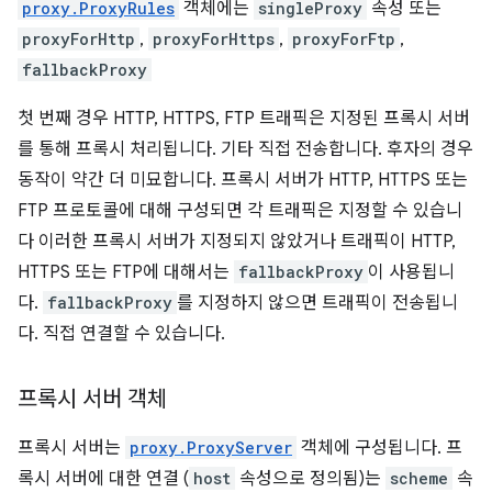
proxy.ProxyRules
객체에는
singleProxy
속성 또는
proxyForHttp
,
proxyForHttps
,
proxyForFtp
,
fallbackProxy
첫 번째 경우 HTTP, HTTPS, FTP 트래픽은 지정된 프록시 서버
를 통해 프록시 처리됩니다. 기타 직접 전송합니다. 후자의 경우
동작이 약간 더 미묘합니다. 프록시 서버가 HTTP, HTTPS 또는
FTP 프로토콜에 대해 구성되면 각 트래픽은 지정할 수 있습니
다 이러한 프록시 서버가 지정되지 않았거나 트래픽이 HTTP,
HTTPS 또는 FTP에 대해서는
fallbackProxy
이 사용됩니
다.
fallbackProxy
를 지정하지 않으면 트래픽이 전송됩니
다. 직접 연결할 수 있습니다.
프록시 서버 객체
프록시 서버는
proxy.ProxyServer
객체에 구성됩니다. 프
록시 서버에 대한 연결 (
host
속성으로 정의됨)는
scheme
속