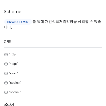
Scheme
를 통해 개인정보처리방침을 정의할 수 있습
Chrome 54 이상
니다.
열거형
'http'
'https'
"quic"
"socks4"
"socks5"
속성