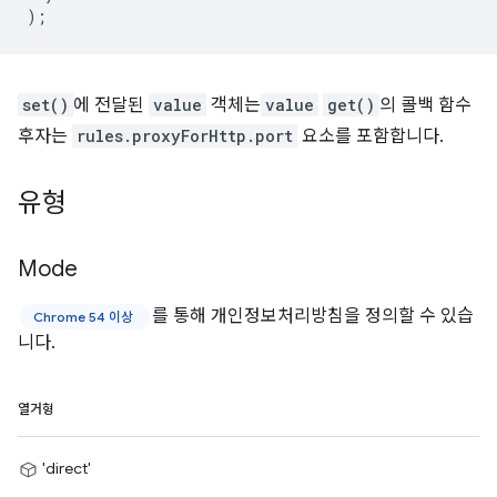
);
set()
에 전달된
value
객체는
value
get()
의 콜백 함수
후자는
rules.proxyForHttp.port
요소를 포함합니다.
유형
Mode
를 통해 개인정보처리방침을 정의할 수 있습
Chrome 54 이상
니다.
열거형
'direct'