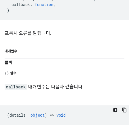
callback
:
function
,
)
프록시 오류를 알립니다.
매개변수
콜백
함수
callback
매개변수는 다음과 같습니다.
(
details
:
object
) =>
void