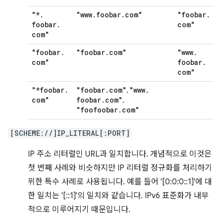
"*
.
"www
.
foobar
.
com"
"foobar
.
foobar
.
com"
com"
"foobar
.
"foobar
.
com"
"www
.
com"
foobar
.
com"
"*foobar
.
"foobar
.
com"
"www
.
,
com"
foobar
.
com"
,
"foofoobar
.
com"
[SCHEME://]IP_LITERAL[:PORT]
IP 주소 리터럴인 URL과 일치합니다. 개념적으로 이것은
첫 번째 사례와 비슷하지만 IP 리터럴 정규화를 처리하기
위한 특수 사례로 사용됩니다. 예를 들어 '[0:0:0::1]'에 대
한 일치는 '[::1]'의 일치와 같습니다. IPv6 표준화가 내부
적으로 이루어지기 때문입니다.