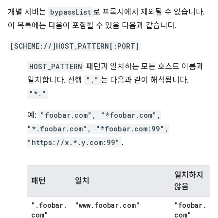
개별 서버는
bypassList
로 프록시에서 제외될 수 있습니다.
이 목록에는 다음이 포함될 수 있음 다음과 같습니다.
[SCHEME://]HOST_PATTERN[:PORT]
HOST_PATTERN
패턴과 일치하는 모든 호스트 이름과
일치합니다. 선행
"."
는 다음과 같이 해석됩니다.
"*."
예:
"foobar.com", "*foobar.com",
"*.foobar.com", "*foobar.com:99",
"https://x.*.y.com:99"
.
일치하지
패턴
일치
않음
"
.
foobar
.
"www
.
foobar
.
com"
"foobar
.
com"
com"