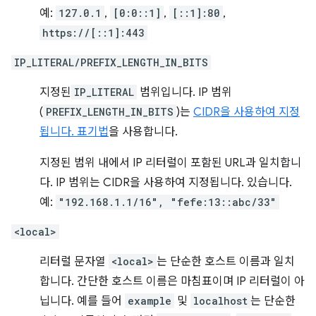
예:
127.0.1
,
[0:0::1]
,
[::1]:80
,
https://[::1]:443
IP_LITERAL/PREFIX_LENGTH_IN_BITS
지정된
IP_LITERAL
범위입니다. IP 범위
(
PREFIX_LENGTH_IN_BITS
)는
CIDR을 사용하여 지정
됩니다. 표기법
을 사용합니다.
지정된 범위 내에서 IP 리터럴이 포함된 URL과 일치합니
다. IP 범위는 CIDR을 사용하여 지정됩니다. 있습니다.
예:
"192.168.1.1/16", "fefe:13::abc/33"
<local>
리터럴 문자열
<local>
는 단순한 호스트 이름과 일치
합니다. 간단한 호스트 이름은 마침표이며 IP 리터럴이 아
닙니다. 예를 들어
example
및
localhost
는 단순한