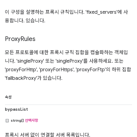
이 구성을 설명하는 프록시 규칙입니다. 'fixed_servers'에 사
용합니다. 있습니다.
Proxy
Rules
모든 프로토콜에 대한 프록시 규칙 집합을 캡슐화하는 객체입
니다. 'singleProxy' 또는 'singleProxy'를 사용하세요. 또는
'proxyForHttp', 'proxyForHttps', 'proxyForFtp'의 하위 집합
'fallbackProxy'가 있습니다.
속성
bypassList
string[]
선택사항
프록시 서버 없이 연결할 서버 목록입니다.