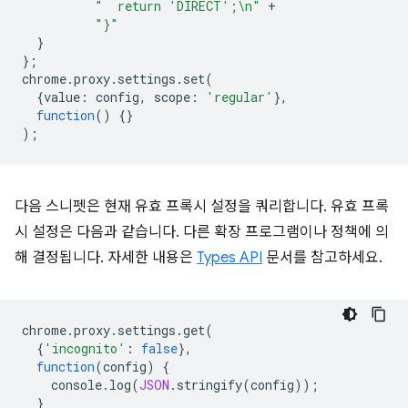
"  return 'DIRECT';\n"
+
"}"
}
};
chrome
.
proxy
.
settings
.
set
(
{
value
:
config
,
scope
:
'regular'
},
function
()
{}
);
다음 스니펫은 현재 유효 프록시 설정을 쿼리합니다. 유효 프록
시 설정은 다음과 같습니다. 다른 확장 프로그램이나 정책에 의
해 결정됩니다. 자세한 내용은
Types API
문서를 참고하세요.
chrome
.
proxy
.
settings
.
get
(
{
'incognito'
:
false
},
function
(
config
)
{
console
.
log
(
JSON
.
stringify
(
config
));
}