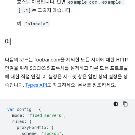
호스트 이름입니다. 반면
example.com
,
example.
,
[::1]
는 그렇지 않습니다.
예:
"<local>"
예
다음의 코드는 foobar.com을 제외한 모든 서버에 대한 HTTP
연결을 위해 SOCKS 5 프록시를 설정하고 다른 모든 프로토콜
에 대한 직접 연결. 이 설정은 시크릿 창은 일반 창의 설정을 상
속합니다.
Types API
도 참고하세요. 문서를 참조하세요.
var
config
=
{
mode
:
"fixed_servers"
,
rules
:
{
proxyForHttp
:
{
scheme
:
"socks5"
,