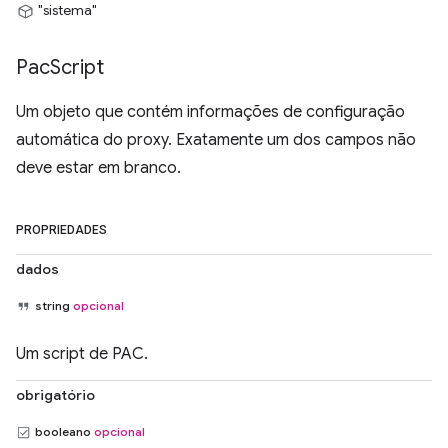
"sistema"
Pac
Script
Um objeto que contém informações de configuração
automática do proxy. Exatamente um dos campos não
deve estar em branco.
PROPRIEDADES
dados
string
opcional
Um script de PAC.
obrigatório
booleano
opcional