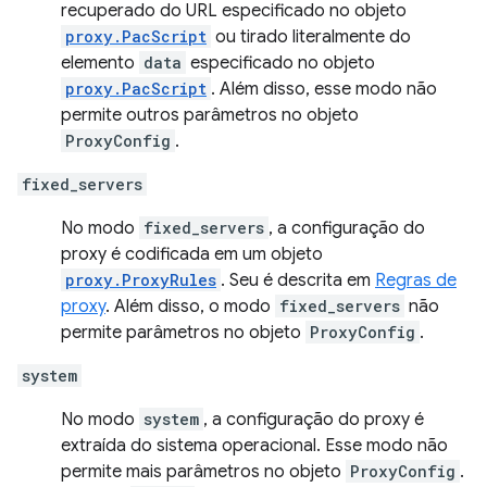
recuperado do URL especificado no objeto
proxy.PacScript
ou tirado literalmente do
elemento
data
especificado no objeto
proxy.PacScript
. Além disso, esse modo não
permite outros parâmetros no objeto
ProxyConfig
.
fixed_servers
No modo
fixed_servers
, a configuração do
proxy é codificada em um objeto
proxy.ProxyRules
. Seu é descrita em
Regras de
proxy
. Além disso, o modo
fixed_servers
não
permite parâmetros no objeto
ProxyConfig
.
system
No modo
system
, a configuração do proxy é
extraída do sistema operacional. Esse modo não
permite mais parâmetros no objeto
ProxyConfig
.