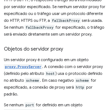
HTTPS ou FTP, o respectivo tráfego será intermediado
por servidor especificado. Se nenhum servidor proxy for
especificado ou o tráfego usar um protocolo diferente
do HTTP, HTTPS ou FTP, a
fallbackProxy
será usada.
Se nenhum
fallbackProxy
for especificado, o tráfego
será enviado diretamente sem um servidor proxy.
Objetos do servidor proxy
Um servidor proxy é configurado em um objeto
proxy.ProxyServer
. A conexão com o servidor proxy
(definido pelo atributo
host
) usa o protocolo definido
no atributo
scheme
. Em caso negativo
scheme
for
especificado, a conexão de proxy será
http
por
padrão.
Se nenhum
port
for definido em um objeto