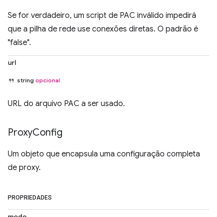
Se for verdadeiro, um script de PAC inválido impedirá
que a pilha de rede use conexões diretas. O padrão é
"false".
url
string
opcional
URL do arquivo PAC a ser usado.
Proxy
Config
Um objeto que encapsula uma configuração completa
de proxy.
PROPRIEDADES
modo