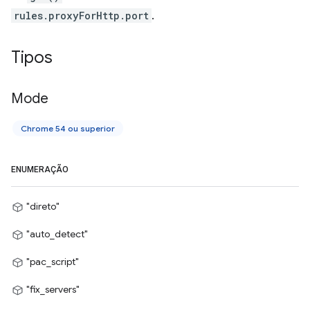
rules.proxyForHttp.port
.
Tipos
Mode
Chrome 54 ou superior
ENUMERAÇÃO
"direto"
"auto_detect"
"pac_script"
"fix_servers"