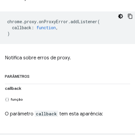
chrome
.
proxy
.
onProxyError
.
addListener
(
callback
:
function
,
)
Notifica sobre erros de proxy.
PARÂMETROS
callback
função
O parâmetro
callback
tem esta aparência: