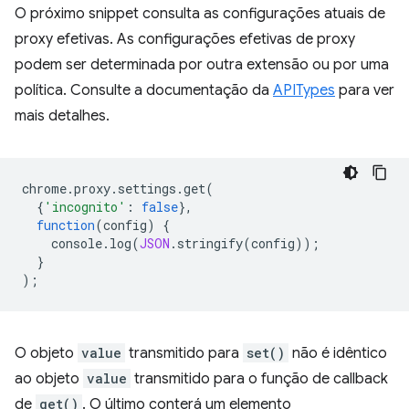
O próximo snippet consulta as configurações atuais de
proxy efetivas. As configurações efetivas de proxy
podem ser determinada por outra extensão ou por uma
política. Consulte a documentação da
APITypes
para ver
mais detalhes.
chrome
.
proxy
.
settings
.
get
(
{
'incognito'
:
false
},
function
(
config
)
{
console
.
log
(
JSON
.
stringify
(
config
));
}
);
O objeto
value
transmitido para
set()
não é idêntico
ao objeto
value
transmitido para o função de callback
de
get()
. O último conterá um elemento