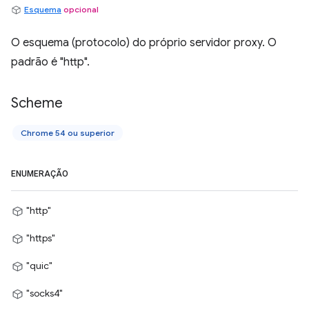
Esquema
opcional
O esquema (protocolo) do próprio servidor proxy. O
padrão é "http".
Scheme
Chrome 54 ou superior
ENUMERAÇÃO
"http"
"https"
"quic"
"socks4"