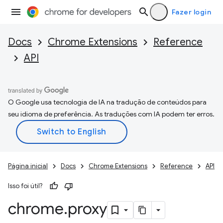
Fazer login
Docs
Chrome Extensions
Reference
API
O Google usa tecnologia de IA na tradução de conteúdos para
seu idioma de preferência. As traduções com IA podem ter erros.
Página inicial
Docs
Chrome Extensions
Reference
API
Isso foi útil?
chrome
.
proxy