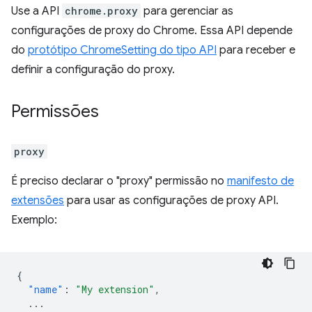
Use a API
chrome.proxy
para gerenciar as
configurações de proxy do Chrome. Essa API depende
do
protótipo ChromeSetting do tipo API
para receber e
definir a configuração do proxy.
Permissões
proxy
É preciso declarar o "proxy" permissão no
manifesto de
extensões
para usar as configurações de proxy API.
Exemplo:
{
"name"
:
"My extension"
,
...