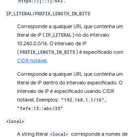
https://[::1]:443
.
IP_LITERAL/PREFIX_LENGTH_IN_BITS
Corresponde a qualquer URL que contenha um
literal de IP (
IP_LITERAL
) no do intervalo
10.240.0.0/16. O intervalo de IP
(
PREFIX_LENGTH_IN_BITS
) é especificado com
CIDR notável
.
Corresponde a qualquer URL que contenha um
literal de IP dentro do intervalo especificado. O
intervalo de IP é especificado usando CIDR
notável. Exemplos:
"192.168.1.1/16",
"fefe:13::abc/33"
<local>
A string literal
<local>
corresponde a nomes de