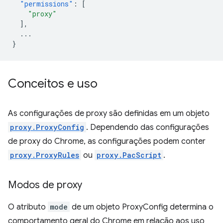
"permissions"
:
[
"proxy"
],
...
}
Conceitos e uso
As configurações de proxy são definidas em um objeto
proxy.ProxyConfig
. Dependendo das configurações
de proxy do Chrome, as configurações podem conter
proxy.ProxyRules
ou
proxy.PacScript
.
Modos de proxy
O atributo
mode
de um objeto ProxyConfig determina o
comportamento geral do Chrome em relação aos uso