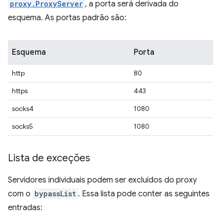
proxy.ProxyServer
, a porta será derivada do
esquema. As portas padrão são:
Esquema
Porta
http
80
https
443
socks4
1080
socks5
1080
Lista de exceções
Servidores individuais podem ser excluídos do proxy
com o
bypassList
. Essa lista pode conter as seguintes
entradas: