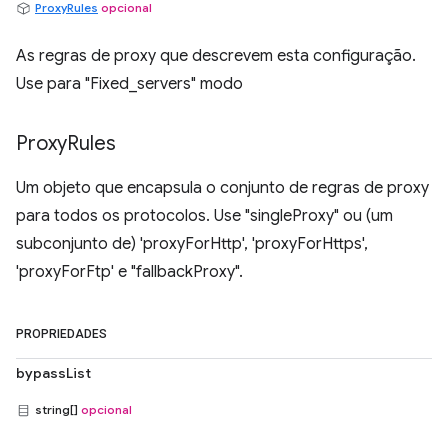
ProxyRules
opcional
As regras de proxy que descrevem esta configuração.
Use para "Fixed_servers" modo
Proxy
Rules
Um objeto que encapsula o conjunto de regras de proxy
para todos os protocolos. Use "singleProxy" ou (um
subconjunto de) 'proxyForHttp', 'proxyForHttps',
'proxyForFtp' e "fallbackProxy".
PROPRIEDADES
bypassList
string[]
opcional