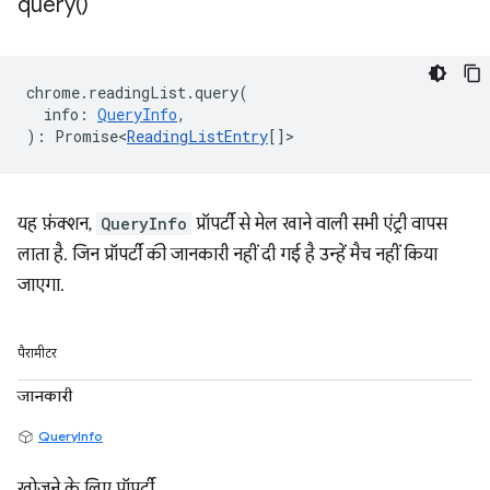
query(
)
chrome
.
readingList
.
query
(
info
:
QueryInfo
,
)
:
Promise<
ReadingListEntry
[]
>
यह फ़ंक्शन,
QueryInfo
प्रॉपर्टी से मेल खाने वाली सभी एंट्री वापस
लाता है. जिन प्रॉपर्टी की जानकारी नहीं दी गई है उन्हें मैच नहीं किया
जाएगा.
पैरामीटर
जानकारी
QueryInfo
खोजने के लिए प्रॉपर्टी.