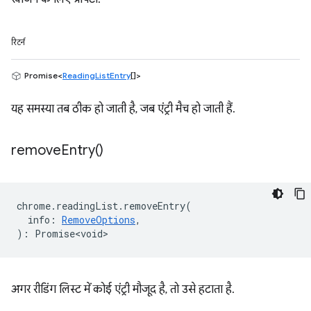
रिटर्न
Promise<
ReadingListEntry
[]>
यह समस्या तब ठीक हो जाती है, जब एंट्री मैच हो जाती हैं.
remove
Entry(
)
chrome
.
readingList
.
removeEntry
(
info
:
RemoveOptions
,
)
:
Promise<void>
अगर रीडिंग लिस्ट में कोई एंट्री मौजूद है, तो उसे हटाता है.