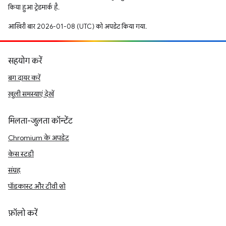
किया हुआ ट्रेडमार्क है.
आखिरी बार 2026-01-08 (UTC) को अपडेट किया गया.
सहयोग करें
बग दायर करें
खुली समस्याएं देखें
मिलता-जुलता कॉन्टेंट
Chromium के अपडेट
केस स्टडी
संग्रह
पॉडकास्ट और टीवी शो
फ़ॉलो करें