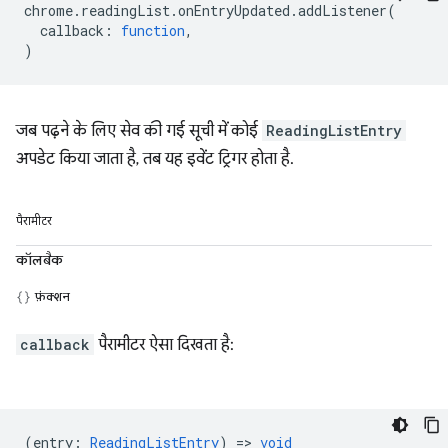
chrome
.
readingList
.
onEntryUpdated
.
addListener
(
callback
:
function
,
)
जब पढ़ने के लिए सेव की गई सूची में कोई
ReadingListEntry
अपडेट किया जाता है, तब यह इवेंट ट्रिगर होता है.
पैरामीटर
कॉलबैक
फ़ंक्शन
callback
पैरामीटर ऐसा दिखता है:
(
entry
:
ReadingListEntry
) =>
void