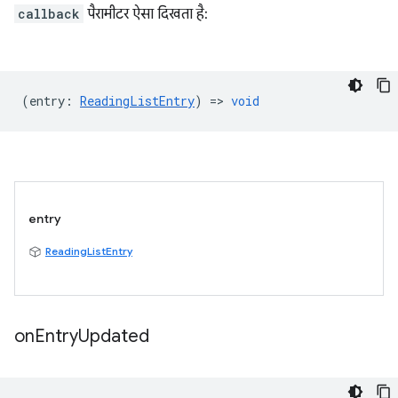
callback
पैरामीटर ऐसा दिखता है:
(
entry
:
ReadingListEntry
) =>
void
entry
ReadingListEntry
on
Entry
Updated