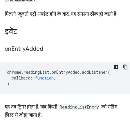
Promise<void>
मिलती-जुलती एंट्री अपडेट होने के बाद, यह समस्या ठीक हो जाती है.
इवेंट
on
Entry
Added
chrome
.
readingList
.
onEntryAdded
.
addListener
(
callback
:
function
,
)
यह तब ट्रिगर होता है, जब किसी
ReadingListEntry
को रीडिंग
लिस्ट में जोड़ा जाता है.