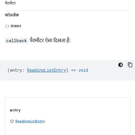
पैरामीटर
कॉलबैक
फ़ंक्शन
callback
पैरामीटर ऐसा दिखता है:
(
entry
:
ReadingListEntry
) =>
void
entry
ReadingListEntry