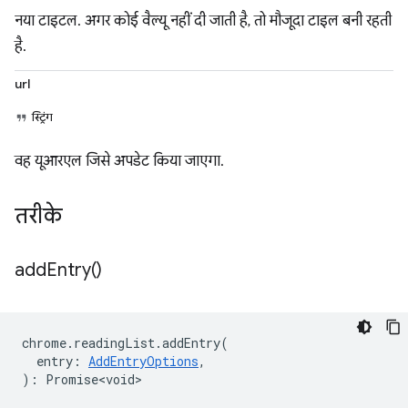
नया टाइटल. अगर कोई वैल्यू नहीं दी जाती है, तो मौजूदा टाइल बनी रहती
है.
url
स्ट्रिंग
वह यूआरएल जिसे अपडेट किया जाएगा.
तरीके
add
Entry(
)
chrome
.
readingList
.
addEntry
(
entry
:
AddEntryOptions
,
)
:
Promise<void>