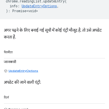
chrome
.
readingList
.
updateEntry
(
info
:
UpdateEntryOptions
,
)
:
Promise<void>
अगर पढ़ने के लिए बनाई गई सूची में कोई एंट्री मौजूद है, तो उसे अपडेट
करता है.
पैरामीटर
जानकारी
UpdateEntryOptions
अपडेट की जाने वाली एंट्री.
रिटर्न