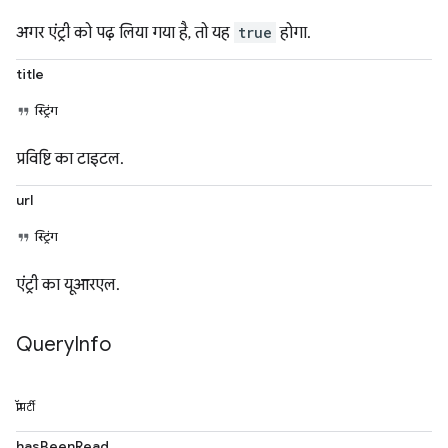
अगर एंट्री को पढ़ लिया गया है, तो यह
true
होगा.
title
स्ट्रिंग
प्रविष्टि का टाइटल.
url
स्ट्रिंग
एंट्री का यूआरएल.
Query
Info
प्रॉपर्टी
hasBeenRead