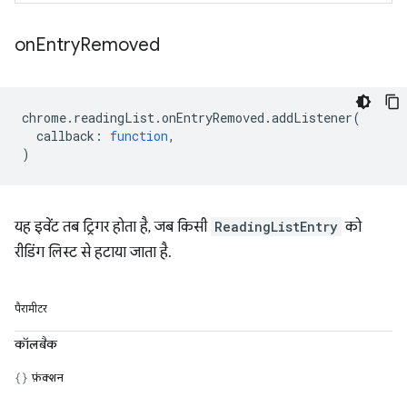
on
Entry
Removed
chrome
.
readingList
.
onEntryRemoved
.
addListener
(
callback
:
function
,
)
यह इवेंट तब ट्रिगर होता है, जब किसी
ReadingListEntry
को
रीडिंग लिस्ट से हटाया जाता है.
पैरामीटर
कॉलबैक
फ़ंक्शन