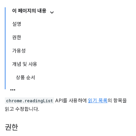
이 페이지의 내용
설명
권한
가용성
개념 및 사용
상품 순서
chrome.readingList
API를 사용하여
읽기 목록
의 항목을
읽고 수정합니다.
권한