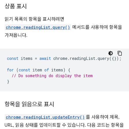
상품 표시
읽기 목록의 항목을 표시하려면
chrome.readingList.query()
메서드를 사용하여 항목을
가져옵니다.
const
items
=
await
chrome
.
readingList
.
query
({});
for
(
const
item
of
items
)
{
// Do something do display the item
}
항목을 읽음으로 표시
chrome.readingList.updateEntry()
를 사용하여 제목,
URL, 읽음 상태를 업데이트할 수 있습니다. 다음 코드는 항목을