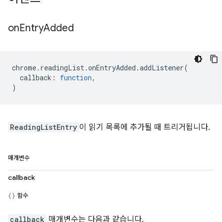
on
Entry
Added
chrome
.
readingList
.
onEntryAdded
.
addListener
(
callback
:
function
,
)
ReadingListEntry
이 읽기 목록에 추가될 때 트리거됩니다.
매개변수
callback
함수
callback
매개변수는 다음과 같습니다.