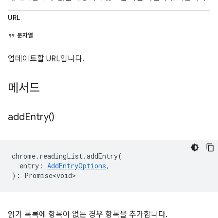
URL
문자열
업데이트할 URL입니다.
메서드
add
Entry(
)
chrome
.
readingList
.
addEntry
(
entry
:
AddEntryOptions
,
)
:
Promise<void>
읽기 목록에 항목이 없는 경우 항목을 추가합니다.