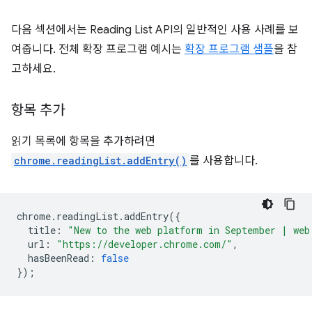
다음 섹션에서는 Reading List API의 일반적인 사용 사례를 보
여줍니다. 전체 확장 프로그램 예시는
확장 프로그램 샘플
을 참
고하세요.
항목 추가
읽기 목록에 항목을 추가하려면
chrome.readingList.addEntry()
를 사용합니다.
chrome
.
readingList
.
addEntry
({
title
:
"New to the web platform in September | web
url
:
"https://developer.chrome.com/"
,
hasBeenRead
:
false
});