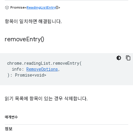
Promise<
ReadingListEntry
[]>
항목이 일치하면 해결됩니다.
remove
Entry(
)
chrome
.
readingList
.
removeEntry
(
info
:
RemoveOptions
,
)
:
Promise<void>
읽기 목록에 항목이 있는 경우 삭제합니다.
매개변수
정보