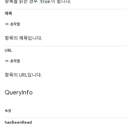
항목을 읽은 경우
true
이 됩니다.
제목
문자열
항목의 제목입니다.
URL
문자열
항목의 URL입니다.
Query
Info
속성
hasBeenRead