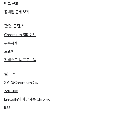
버그 신고
공개된 문제 보기
관련 콘텐츠
Chromium 업데이트
우수사례
보관처리
팟캐스트 및 프로그램
팔로우
X의 @ChromiumDev
YouTube
LinkedIn의 개발자용 Chrome
RSS