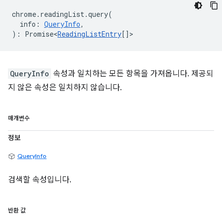
chrome
.
readingList
.
query
(
info
:
QueryInfo
,
)
:
Promise<
ReadingListEntry
[]
>
QueryInfo
속성과 일치하는 모든 항목을 가져옵니다. 제공되
지 않은 속성은 일치하지 않습니다.
매개변수
정보
QueryInfo
검색할 속성입니다.
반환 값