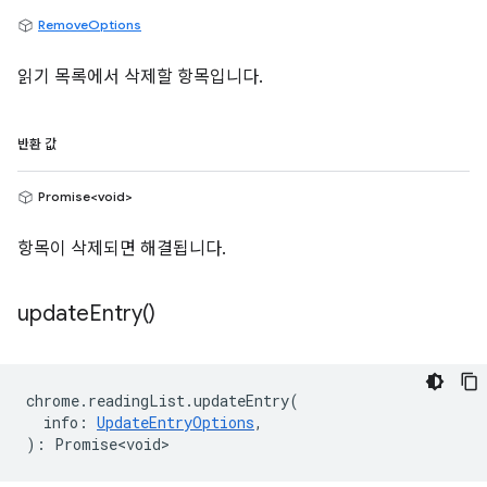
RemoveOptions
읽기 목록에서 삭제할 항목입니다.
반환 값
Promise<void>
항목이 삭제되면 해결됩니다.
update
Entry(
)
chrome
.
readingList
.
updateEntry
(
info
:
UpdateEntryOptions
,
)
:
Promise<void>