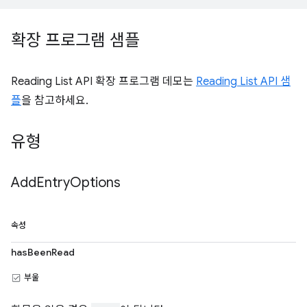
확장 프로그램 샘플
Reading List API 확장 프로그램 데모는
Reading List API 샘
플
을 참고하세요.
유형
Add
Entry
Options
속성
hasBeenRead
부울