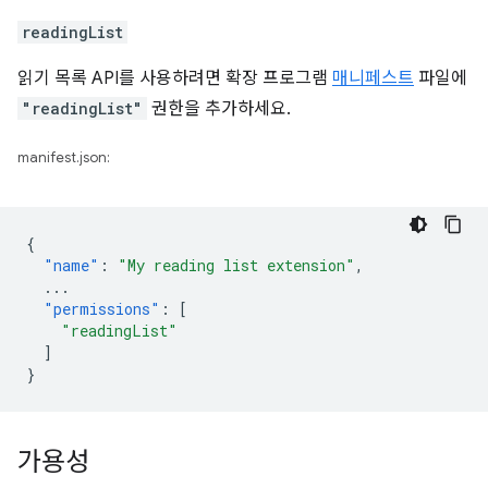
readingList
읽기 목록 API를 사용하려면 확장 프로그램
매니페스트
파일에
"readingList"
권한을 추가하세요.
manifest.json:
{
"name"
:
"My reading list extension"
,
...
"permissions"
:
[
"readingList"
]
}
가용성