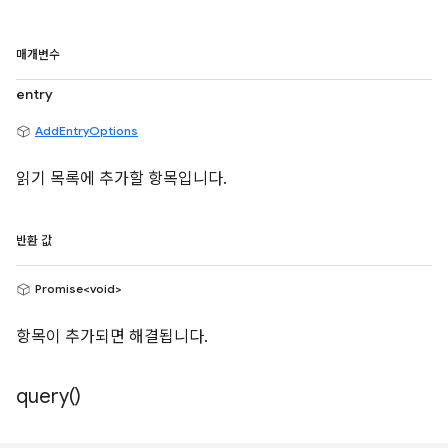
매개변수
entry
AddEntryOptions
읽기 목록에 추가할 항목입니다.
반환 값
Promise<void>
항목이 추가되면 해결됩니다.
query(
)