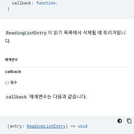
callback
:
function
,
)
ReadingListEntry
이 읽기 목록에서 삭제될 때 트리거됩니
다.
매개변수
callback
함수
callback
매개변수는 다음과 같습니다.
(
entry
:
ReadingListEntry
) =>
void