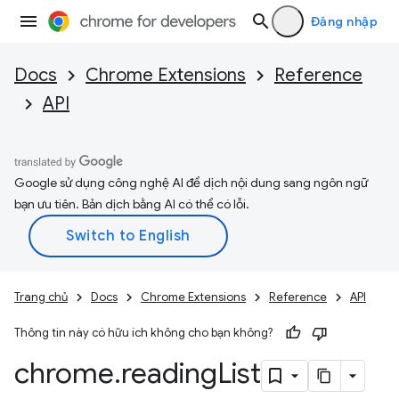
Đăng nhập
Docs
Chrome Extensions
Reference
API
Google sử dụng công nghệ AI để dịch nội dung sang ngôn ngữ
bạn ưu tiên. Bản dịch bằng AI có thể có lỗi.
Trang chủ
Docs
Chrome Extensions
Reference
API
Thông tin này có hữu ích không cho bạn không?
chrome
.
reading
List