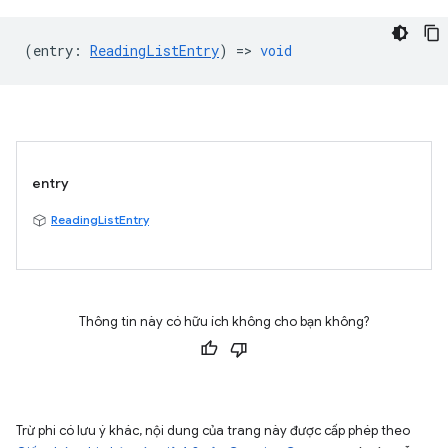
(
entry
:
ReadingListEntry
) =>
void
entry
ReadingListEntry
Thông tin này có hữu ích không cho bạn không?
Trừ phi có lưu ý khác, nội dung của trang này được cấp phép theo