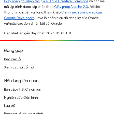
Giấy phép ghi nhận tác giả 4.0 của Creative Commons
và các mẫu
mã lập trình được cấp phép theo
Giấy phép Apache 2.0
. Để biết
thông tin chi tiết, vui lòng tham khảo
Chính sách trang web của
Google Developers
. Java là nhãn hiệu đã đăng ký của Oracle
và/hoặc các đơn vị liên kết với Oracle.
Cập nhật lần gần đây nhất: 2026-01-08 UTC.
Đóng góp
Báo cáo lỗi
Xem các sự cố mở
Nội dung liên quan
Bản cập nhật Chromium
Nghiên cứu điển hình
Lưu trữ
Podcast và chương trình