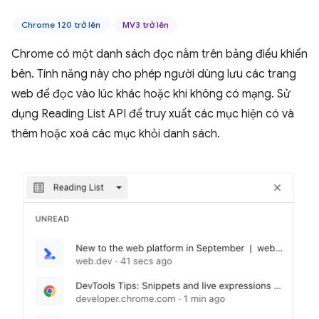
Chrome 120 trở lên
MV3 trở lên
Chrome có một danh sách đọc nằm trên bảng điều khiển
bên. Tính năng này cho phép người dùng lưu các trang
web để đọc vào lúc khác hoặc khi không có mạng. Sử
dụng Reading List API để truy xuất các mục hiện có và
thêm hoặc xoá các mục khỏi danh sách.