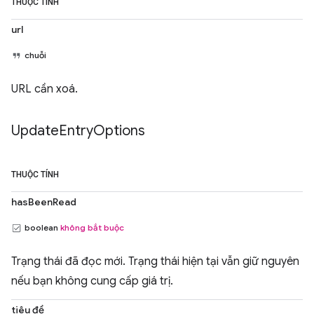
THUỘC TÍNH
url
chuỗi
URL cần xoá.
Update
Entry
Options
THUỘC TÍNH
hasBeenRead
boolean
không bắt buộc
Trạng thái đã đọc mới. Trạng thái hiện tại vẫn giữ nguyên
nếu bạn không cung cấp giá trị.
tiêu đề