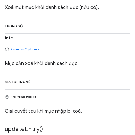
Xoá một mục khỏi danh sách đọc (nếu có).
THÔNG SỐ
info
RemoveOptions
Mục cần xoá khỏi danh sách đọc.
GIÁ TRỊ TRẢ VỀ
Promise<void>
Giải quyết sau khi mục nhập bị xoá.
update
Entry(
)