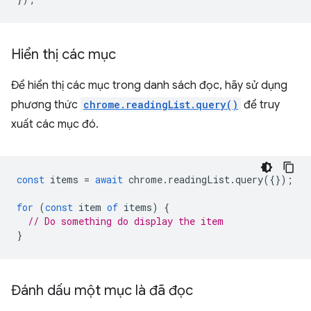
Hiển thị các mục
Để hiển thị các mục trong danh sách đọc, hãy sử dụng
phương thức
chrome.readingList.query()
để truy
xuất các mục đó.
const
items
=
await
chrome
.
readingList
.
query
({});
for
(
const
item
of
items
)
{
// Do something do display the item
}
Đánh dấu một mục là đã đọc