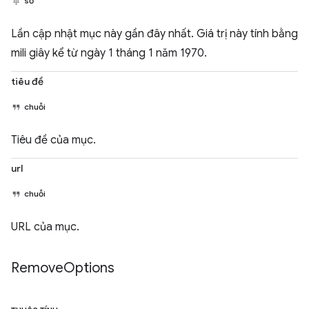
số
Lần cập nhật mục này gần đây nhất. Giá trị này tính bằng
mili giây kể từ ngày 1 tháng 1 năm 1970.
tiêu đề
chuỗi
Tiêu đề của mục.
url
chuỗi
URL của mục.
Remove
Options