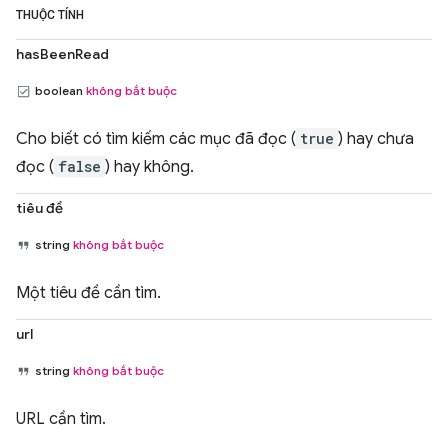
THUỘC TÍNH
hasBeenRead
boolean
không bắt buộc
Cho biết có tìm kiếm các mục đã đọc (
true
) hay chưa
đọc (
false
) hay không.
tiêu đề
string
không bắt buộc
Một tiêu đề cần tìm.
url
string
không bắt buộc
URL cần tìm.