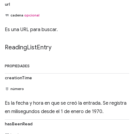
url
cadena
opcional
Es una URL para buscar.
Reading
List
Entry
PROPIEDADES
creationTime
número
Es la fecha y hora en que se creó la entrada. Se registra
en milisegundos desde el 1 de enero de 1970.
hasBeenRead