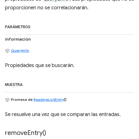
proporcionen no se correlacionarán.
PARÁMETROS
información
QueryInfo
Propiedades que se buscarán.
MUESTRA
Promesa de
ReadingListEntry
[]
Se resuelve una vez que se comparan las entradas.
remove
Entry(
)