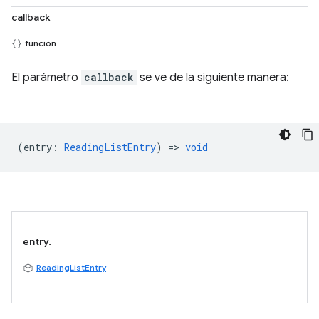
callback
función
El parámetro
callback
se ve de la siguiente manera:
(
entry
:
ReadingListEntry
) =>
void
entry.
ReadingListEntry