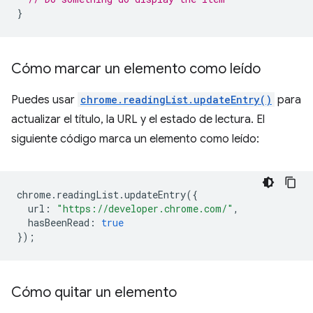
}
Cómo marcar un elemento como leído
Puedes usar
chrome.readingList.updateEntry()
para
actualizar el título, la URL y el estado de lectura. El
siguiente código marca un elemento como leído:
chrome
.
readingList
.
updateEntry
({
url
:
"https://developer.chrome.com/"
,
hasBeenRead
:
true
});
Cómo quitar un elemento