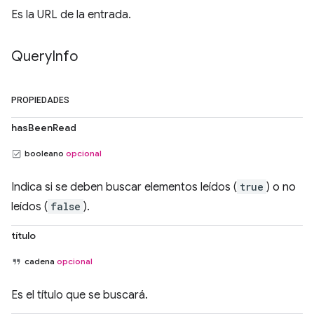
Es la URL de la entrada.
Query
Info
PROPIEDADES
hasBeenRead
booleano
opcional
Indica si se deben buscar elementos leídos (
true
) o no
leídos (
false
).
título
cadena
opcional
Es el título que se buscará.