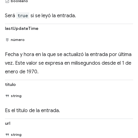
booleano
Será
true
si se leyó la entrada.
lastUpdateTime
número
Fecha y hora en la que se actualizó la entrada por última
vez. Este valor se expresa en milisegundos desde el 1 de
enero de 1970.
título
string
Es el título de la entrada.
url
string