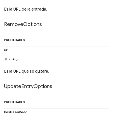
Es la URL de la entrada.
Remove
Options
PROPIEDADES
url
string
Es la URL que se quitará.
Update
Entry
Options
PROPIEDADES
hasBeenRead