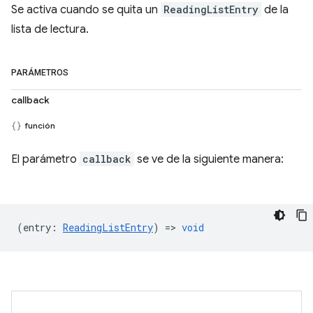
Se activa cuando se quita un
ReadingListEntry
de la
lista de lectura.
PARÁMETROS
callback
función
El parámetro
callback
se ve de la siguiente manera:
(
entry
:
ReadingListEntry
) =>
void