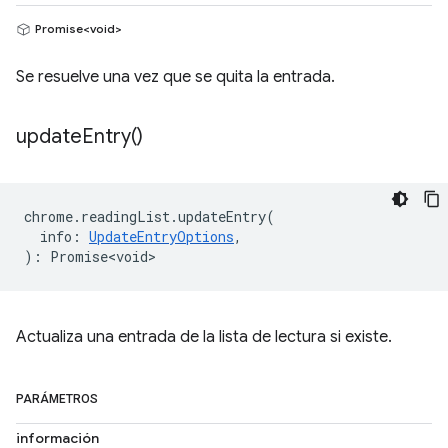
Promise<void>
Se resuelve una vez que se quita la entrada.
update
Entry(
)
chrome
.
readingList
.
updateEntry
(
info
:
UpdateEntryOptions
,
)
:
Promise<void>
Actualiza una entrada de la lista de lectura si existe.
PARÁMETROS
información