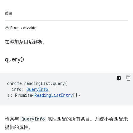
返回
Promise<void>
在添加条目后解析。
query(
)
chrome
.
readingList
.
query
(
info
:
QueryInfo
,
)
:
Promise<
ReadingListEntry
[]
>
检索与
QueryInfo
属性匹配的所有条目。系统不会匹配未
提供的属性。