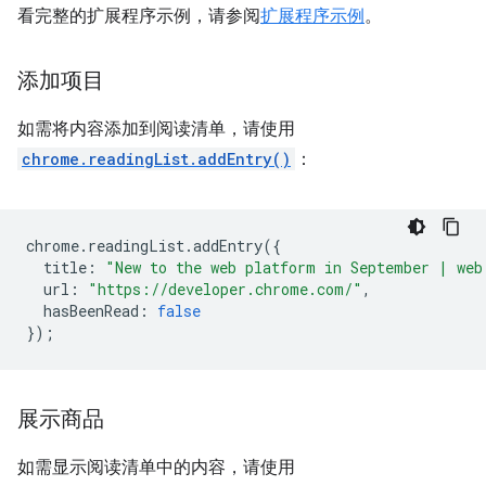
看完整的扩展程序示例，请参阅
扩展程序示例
。
添加项目
如需将内容添加到阅读清单，请使用
chrome.readingList.addEntry()
：
chrome
.
readingList
.
addEntry
({
title
:
"New to the web platform in September | web
url
:
"https://developer.chrome.com/"
,
hasBeenRead
:
false
});
展示商品
如需显示阅读清单中的内容，请使用