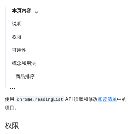
本页内容
说明
权限
可用性
概念和用法
商品排序
使用
chrome.readingList
API 读取和修改
阅读清单
中的
项目。
权限