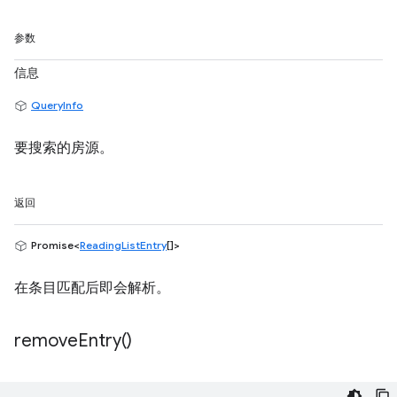
参数
信息
QueryInfo
要搜索的房源。
返回
Promise<
ReadingListEntry
[]>
在条目匹配后即会解析。
remove
Entry(
)