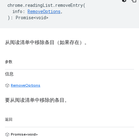
chrome
.
readingList
.
removeEntry
(
info
:
RemoveOptions
,
)
:
Promise<void>
从阅读清单中移除条目（如果存在）。
参数
信息
RemoveOptions
要从阅读清单中移除的条目。
返回
Promise<void>