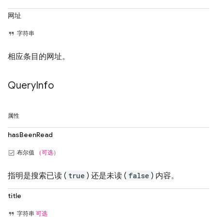
网址
字符串
相应条目的网址。
Query
Info
属性
hasBeenRead
布尔值
（可选）
指明是搜索已读 (
true
) 还是未读 (
false
) 内容。
title
字符串
可选