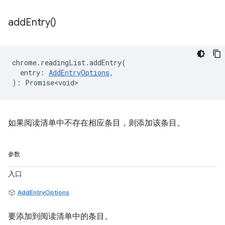
add
Entry(
)
chrome
.
readingList
.
addEntry
(
entry
:
AddEntryOptions
,
)
:
Promise<void>
如果阅读清单中不存在相应条目，则添加该条目。
参数
入口
AddEntryOptions
要添加到阅读清单中的条目。