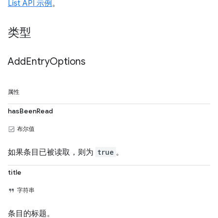
List API 示例
。
类型
Add
Entry
Options
属性
hasBeenRead
布尔值
如果条目已被读取，则为
true
。
title
字符串
条目的标题。