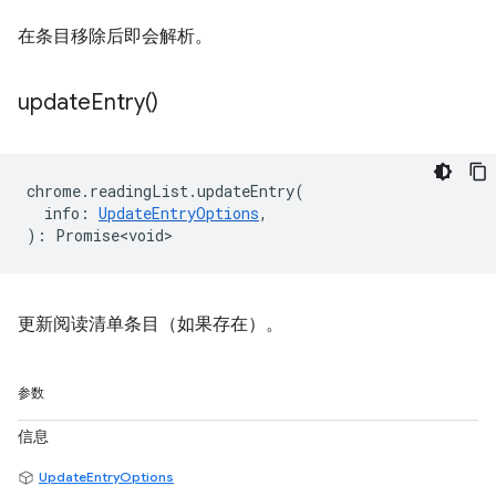
在条目移除后即会解析。
update
Entry(
)
chrome
.
readingList
.
updateEntry
(
info
:
UpdateEntryOptions
,
)
:
Promise<void>
更新阅读清单条目（如果存在）。
参数
信息
UpdateEntryOptions