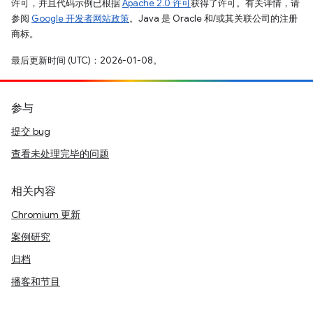
许可，并且代码示例已根据
Apache 2.0 许可
获得了许可。有关详情，请
参阅
Google 开发者网站政策
。Java 是 Oracle 和/或其关联公司的注册
商标。
最后更新时间 (UTC)：2026-01-08。
参与
提交 bug
查看未处理完毕的问题
相关内容
Chromium 更新
案例研究
归档
播客和节目