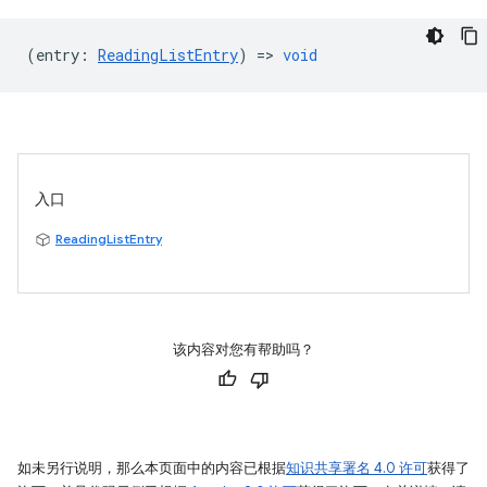
(
entry
:
ReadingListEntry
) =>
void
入口
ReadingListEntry
该内容对您有帮助吗？
如未另行说明，那么本页面中的内容已根据
知识共享署名 4.0 许可
获得了