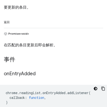
要更新的条目。
返回
Promise<void>
在匹配的条目更新后即会解析。
事件
on
Entry
Added
chrome
.
readingList
.
onEntryAdded
.
addListener
(
callback
:
function
,
)