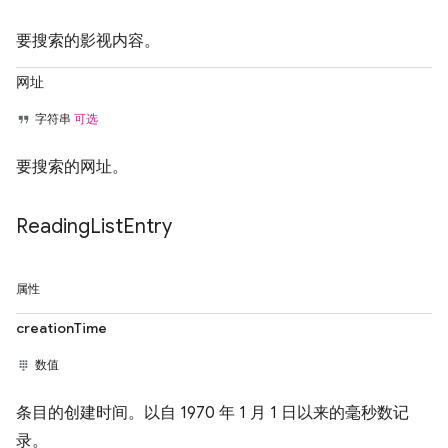
要搜索的影视内容。
网址
字符串
可选
要搜索的网址。
Reading
List
Entry
属性
creationTime
数值
条目的创建时间。以自 1970 年 1 月 1 日以来的毫秒数记
录。