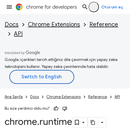
Oturum aç
Docs
Chrome Extensions
Reference
API
Google, içerikleri tercih ettiğiniz dile çevirmek için yapay zeka
teknolojisini kullanır. Yapay zeka çevirilerinde hata olabilir.
Ana Sayfa
Docs
Chrome Extensions
Reference
API
Bu size yardımcı oldu mu?
chrome
.
runtime