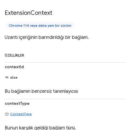
Extension
Context
Chrome 114 veya daha yeni bir sürüm
Uzantı içeriğinin barındırıldığı bir bağlam.
ÖZELLIKLER
contextId
dize
Bu bağlamın benzersiz tanımlayıcısı
contextType
ContextType
Bunun karşılık geldiği bağlam türü.