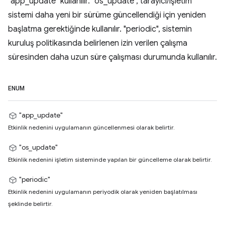
"app_update" kullanılır. "os_update", tarayıcı/işletim
sistemi daha yeni bir sürüme güncellendiği için yeniden
başlatma gerektiğinde kullanılır. "periodic", sistemin
kuruluş politikasında belirlenen izin verilen çalışma
süresinden daha uzun süre çalışması durumunda kullanılır.
ENUM
"app_update"
Etkinlik nedenini uygulamanın güncellenmesi olarak belirtir.
"os_update"
Etkinlik nedenini işletim sisteminde yapılan bir güncelleme olarak belirtir.
"periodic"
Etkinlik nedenini uygulamanın periyodik olarak yeniden başlatılması
şeklinde belirtir.