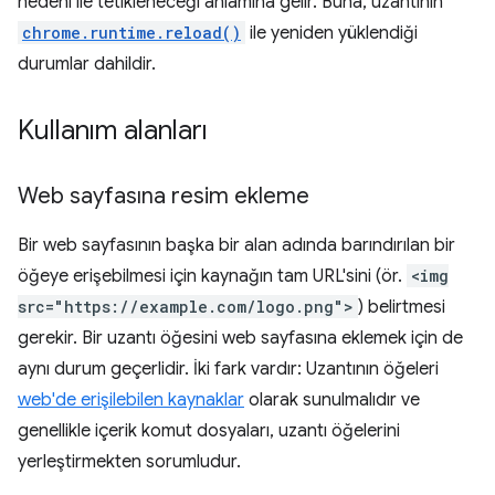
nedeni ile tetikleneceği anlamına gelir. Buna, uzantının
chrome.runtime.reload()
ile yeniden yüklendiği
durumlar dahildir.
Kullanım alanları
Web sayfasına resim ekleme
Bir web sayfasının başka bir alan adında barındırılan bir
öğeye erişebilmesi için kaynağın tam URL'sini (ör.
<img
src="https://example.com/logo.png">
) belirtmesi
gerekir. Bir uzantı öğesini web sayfasına eklemek için de
aynı durum geçerlidir. İki fark vardır: Uzantının öğeleri
web'de erişilebilen kaynaklar
olarak sunulmalıdır ve
genellikle içerik komut dosyaları, uzantı öğelerini
yerleştirmekten sorumludur.