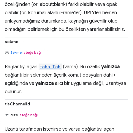
özelliğinden (ör. about:blank) farklı olabilir veya opak
olabilir (ör. korumalı alanlı iFrame'ler). URL'den hemen
anlayamadığımız durumlarda, kaynağın güvenilir olup
olmadığını belirlemek için bu özellikten yararlanabilirsiniz.
sekme
Sekme
isteğe bağlı
Bağlantıyı açan
tabs.Tab
(varsa). Bu özellik
yalnızca
bağlantı bir sekmeden (içerik komut dosyaları dahil)
açıldığında ve
yalnızca
alıcı bir uygulama değil, uzantıysa
bulunur.
tlsChannelId
dize
isteğe bağlı
Uzantı tarafından istenirse ve varsa bağlantıyı açan