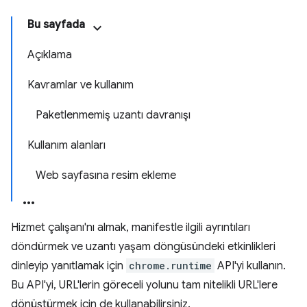
Bu sayfada
Açıklama
Kavramlar ve kullanım
Paketlenmemiş uzantı davranışı
Kullanım alanları
Web sayfasına resim ekleme
Hizmet çalışanı'nı almak, manifestle ilgili ayrıntıları
döndürmek ve uzantı yaşam döngüsündeki etkinlikleri
dinleyip yanıtlamak için
chrome.runtime
API'yi kullanın.
Bu API'yi, URL'lerin göreceli yolunu tam nitelikli URL'lere
dönüştürmek için de kullanabilirsiniz.