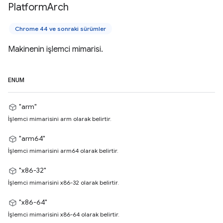
Platform
Arch
Chrome 44 ve sonraki sürümler
Makinenin işlemci mimarisi.
ENUM
"arm"
İşlemci mimarisini arm olarak belirtir.
"arm64"
İşlemci mimarisini arm64 olarak belirtir.
"x86-32"
İşlemci mimarisini x86-32 olarak belirtir.
"x86-64"
İşlemci mimarisini x86-64 olarak belirtir.