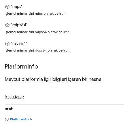
"mips"
İşlemci mimarisini mips olarak belirtir.
"mips64"
İşlemci mimarisini mips64 olarak belirtir.
"riscv64"
İşlemci mimarisini riscv64 olarak belirtir.
Platform
Info
Mevcut platformla ilgili bilgileri içeren bir nesne.
ÖZELLIKLER
arch
PlatformArch