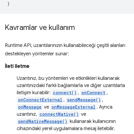
}
Kavramlar ve kullanım
Runtime API, uzantılarınızın kullanabileceği çeşitli alanları
destekleyen yöntemler sunar:
İleti iletme
Uzantınız, bu yöntemleri ve etkinlikleri kullanarak
uzantınızdaki farklı bağlamlarla ve diğer uzantılarla
iletişim kurabilir:
connect()
,
onConnect
,
onConnectExternal
,
sendMessage()
,
onMessage
ve
onMessageExternal
. Ayrıca
uzantınız,
connectNative()
ve
sendNativeMessage()
kullanarak kullanıcının
cihazındaki yerel uygulamalara mesaj iletebilir.