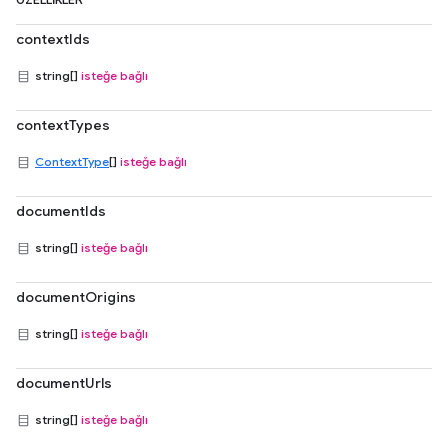
ÖZELLIKLER
contextIds
string[]
isteğe bağlı
contextTypes
ContextType
[]
isteğe bağlı
documentIds
string[]
isteğe bağlı
documentOrigins
string[]
isteğe bağlı
documentUrls
string[]
isteğe bağlı