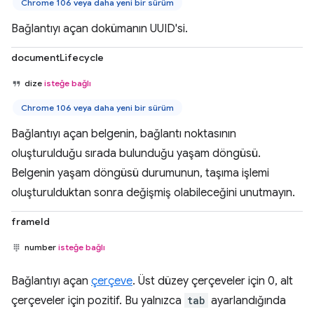
Chrome 106 veya daha yeni bir sürüm
Bağlantıyı açan dokümanın UUID'si.
documentLifecycle
dize
isteğe bağlı
Chrome 106 veya daha yeni bir sürüm
Bağlantıyı açan belgenin, bağlantı noktasının
oluşturulduğu sırada bulunduğu yaşam döngüsü.
Belgenin yaşam döngüsü durumunun, taşıma işlemi
oluşturulduktan sonra değişmiş olabileceğini unutmayın.
frameId
number
isteğe bağlı
Bağlantıyı açan
çerçeve
. Üst düzey çerçeveler için 0, alt
çerçeveler için pozitif. Bu yalnızca
tab
ayarlandığında