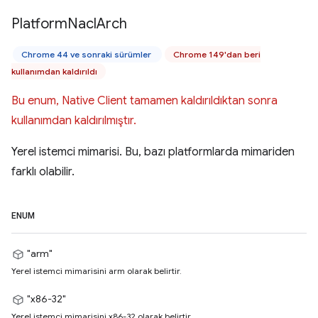
Platform
Nacl
Arch
Chrome 44 ve sonraki sürümler
Chrome 149'dan beri
kullanımdan kaldırıldı
Bu enum, Native Client tamamen kaldırıldıktan sonra
kullanımdan kaldırılmıştır.
Yerel istemci mimarisi. Bu, bazı platformlarda mimariden
farklı olabilir.
ENUM
"arm"
Yerel istemci mimarisini arm olarak belirtir.
"x86-32"
Yerel istemci mimarisini x86-32 olarak belirtir.