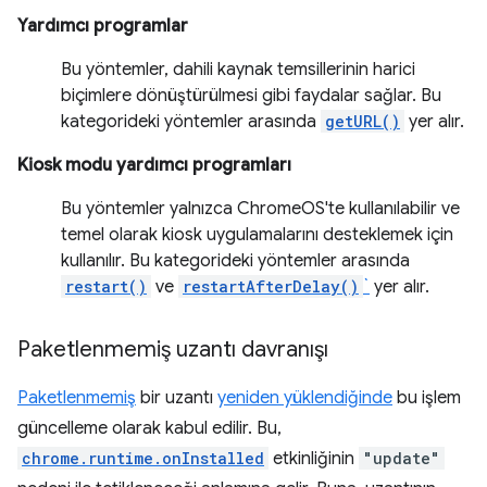
Yardımcı programlar
Bu yöntemler, dahili kaynak temsillerinin harici
biçimlere dönüştürülmesi gibi faydalar sağlar. Bu
kategorideki yöntemler arasında
getURL()
yer alır.
Kiosk modu yardımcı programları
Bu yöntemler yalnızca ChromeOS'te kullanılabilir ve
temel olarak kiosk uygulamalarını desteklemek için
kullanılır. Bu kategorideki yöntemler arasında
restart()
ve
restartAfterDelay()
`
yer alır.
Paketlenmemiş uzantı davranışı
Paketlenmemiş
bir uzantı
yeniden yüklendiğinde
bu işlem
güncelleme olarak kabul edilir. Bu,
chrome.runtime.onInstalled
etkinliğinin
"update"