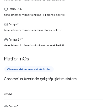
"x86-64"
Yerel istemci mimarisini x86-64 olarak belirtir.
"mips"
Yerel istemci mimarisini mips olarak belirtir.
"mips64"
Yerel istemci mimarisini mips64 olarak belirtir.
Platform
Os
Chrome 44 ve sonraki sürümler
Chrome'un üzerinde çalıştığı işletim sistemi.
ENUM
"mac"