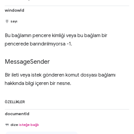
windowId
sayı
Bu bağlamın pencere kimliği veya bu bağlam bir
pencerede barındırılmıyorsa -1.
Message
Sender
Bir ileti veya istek gönderen komut dosyası bağlamı
hakkında bilgi içeren bir nesne.
ÖZELLIKLER
documentId
dize
isteğe bağlı