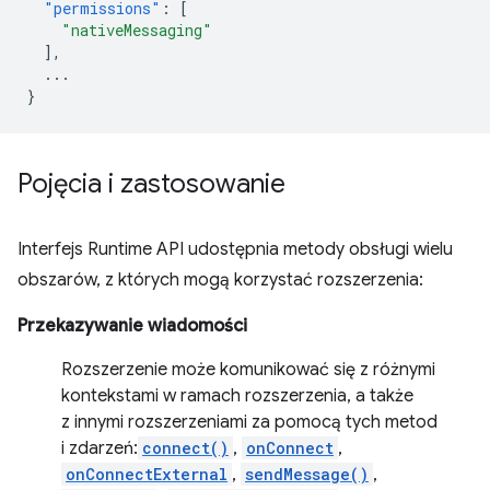
"permissions"
:
[
"nativeMessaging"
],
...
}
Pojęcia i zastosowanie
Interfejs Runtime API udostępnia metody obsługi wielu
obszarów, z których mogą korzystać rozszerzenia:
Przekazywanie wiadomości
Rozszerzenie może komunikować się z różnymi
kontekstami w ramach rozszerzenia, a także
z innymi rozszerzeniami za pomocą tych metod
i zdarzeń:
connect()
,
onConnect
,
onConnectExternal
,
sendMessage()
,