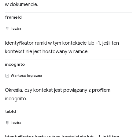
w dokumencie.
frameId
liczba
Identyfikator ramki w tym kontekście lub -1, jeśli ten
kontekst nie jest hostowany w ramce.
incognito
Wartość logiczna
Określa, czy kontekst jest powiązany z profilem
incognito.
tabId
liczba