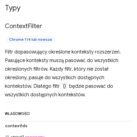
Typy
Context
Filter
Chrome 114 lub nowsza
Filtr dopasowujący określone konteksty rozszerzeń.
Pasujące konteksty muszą pasować do wszystkich
określonych filtrów. Każdy filtr, który nie został
określony, pasuje do wszystkich dostępnych
kontekstów. Dlatego filtr `{}` będzie pasować do
wszystkich dostępnych kontekstów.
WŁAŚCIWOŚCI
contextIds
string[]
opcjonalny