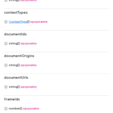
contextTypes
ContextType
[]
opcjonalnie
documentIds
string[]
opcjonalny
documentOrigins
string[]
opcjonalny
documentUrls
string[]
opcjonalny
frameIds
number[]
opcjonalny