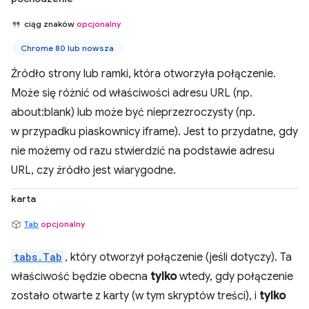
ciąg znaków
opcjonalny
Chrome 80 lub nowsza
Źródło strony lub ramki, która otworzyła połączenie.
Może się różnić od właściwości adresu URL (np.
about:blank) lub może być nieprzezroczysty (np.
w przypadku piaskownicy iframe). Jest to przydatne, gdy
nie możemy od razu stwierdzić na podstawie adresu
URL, czy źródło jest wiarygodne.
karta
Tab
opcjonalny
tabs.Tab
, który otworzył połączenie (jeśli dotyczy). Ta
właściwość będzie obecna
tylko
wtedy, gdy połączenie
zostało otwarte z karty (w tym skryptów treści), i
tylko