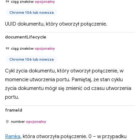
ciąg znaków
opcjonalny
Chrome 106 lub nowsza
UUID dokumentu, który otworzył połączenie.
documentLifecycle
ciąg znaków
opcjonalny
Chrome 106 lub nowsza
Cykl życia dokumentu, który otworzył połączenie, w
momencie utworzenia portu. Pamiętaj, że stan cyklu
życia dokumentu mógł się zmienić od czasu utworzenia
portu.
frameId
number
opcjonalny
Ramka
, która otworzyła połączenie. 0 – w przypadku