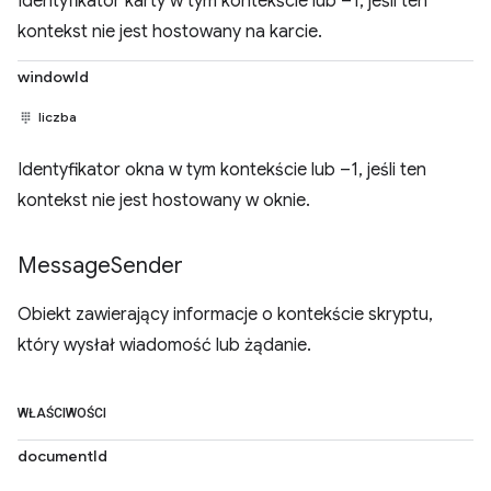
Identyfikator karty w tym kontekście lub –1, jeśli ten
kontekst nie jest hostowany na karcie.
windowId
liczba
Identyfikator okna w tym kontekście lub –1, jeśli ten
kontekst nie jest hostowany w oknie.
Message
Sender
Obiekt zawierający informacje o kontekście skryptu,
który wysłał wiadomość lub żądanie.
WŁAŚCIWOŚCI
documentId