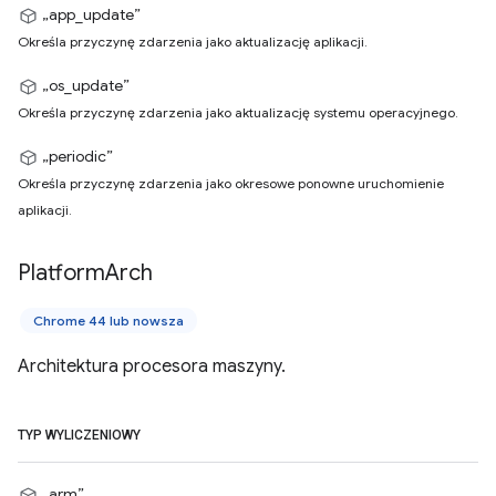
„app_update”
Określa przyczynę zdarzenia jako aktualizację aplikacji.
„os_update”
Określa przyczynę zdarzenia jako aktualizację systemu operacyjnego.
„periodic”
Określa przyczynę zdarzenia jako okresowe ponowne uruchomienie
aplikacji.
Platform
Arch
Chrome 44 lub nowsza
Architektura procesora maszyny.
TYP WYLICZENIOWY
„arm”