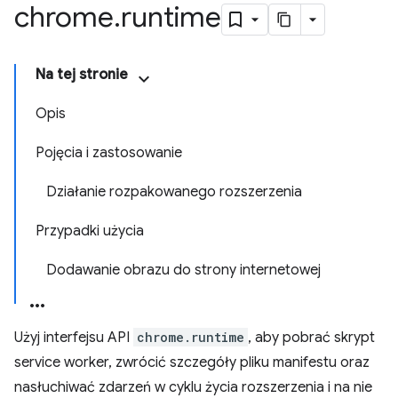
chrome
.
runtime
Na tej stronie
Opis
Pojęcia i zastosowanie
Działanie rozpakowanego rozszerzenia
Przypadki użycia
Dodawanie obrazu do strony internetowej
Użyj interfejsu API
chrome.runtime
, aby pobrać skrypt
service worker, zwrócić szczegóły pliku manifestu oraz
nasłuchiwać zdarzeń w cyklu życia rozszerzenia i na nie