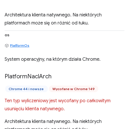
Architektura klienta natywnego. Na niektórych
platformach może się on różnić od łuku.
os
PlatformOs
System operacyjny, na którym działa Chrome.
Platform
Nacl
Arch
Chrome 44 i nowsze
Wycofane w Chrome 149
Ten typ wyliczeniowy jest wycofany po całkowitym
usunięciu klienta natywnego.
Architektura klienta natywnego. Na niektórych