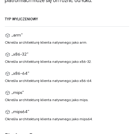
platformach może się on różnić od łuku.
TYP WYLICZENIOWY
„arm”
Określa architekturę klienta natywnego jako arm.
„x86-32”
Określa architekturę klienta natywnego jako x86-32.
„x86-64”
Określa architekturę klienta natywnego jako x86-64.
„mips”
Określa architekturę klienta natywnego jako mips.
„mips64”
Określa architekturę klienta natywnego jako mips64.