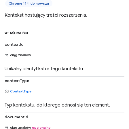
Chrome 114 lub nowsza
Kontekst hostujący treści rozszerzenia.
WŁAŚCIWOŚCI
contextId
ciąg znaków
Unikalny identyfikator tego kontekstu
contextType
ContextType
Typ kontekstu, do którego odnosi się ten element.
documentId
ciąg znaków
opcjonalny