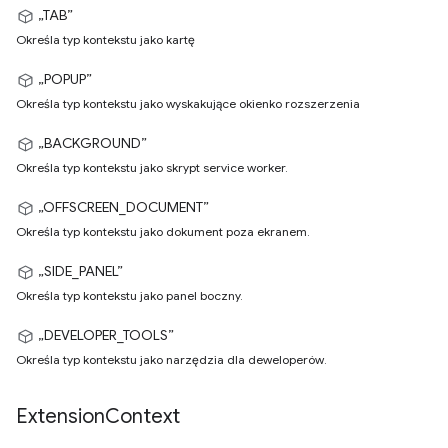
„TAB”
Określa typ kontekstu jako kartę
„POPUP”
Określa typ kontekstu jako wyskakujące okienko rozszerzenia
„BACKGROUND”
Określa typ kontekstu jako skrypt service worker.
„OFFSCREEN_DOCUMENT”
Określa typ kontekstu jako dokument poza ekranem.
„SIDE_PANEL”
Określa typ kontekstu jako panel boczny.
„DEVELOPER_TOOLS”
Określa typ kontekstu jako narzędzia dla deweloperów.
Extension
Context