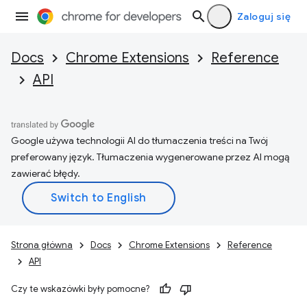
Zaloguj się
Docs
Chrome Extensions
Reference
API
Google używa technologii AI do tłumaczenia treści na Twój
preferowany język. Tłumaczenia wygenerowane przez AI mogą
zawierać błędy.
Strona główna
Docs
Chrome Extensions
Reference
API
Czy te wskazówki były pomocne?