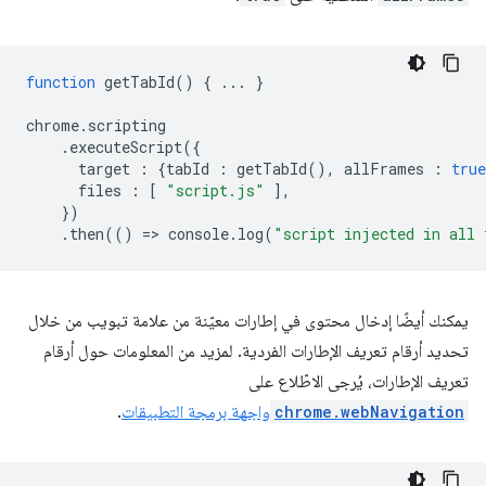
function
getTabId
()
{
...
}
chrome
.
scripting
.
executeScript
({
target
:
{
tabId
:
getTabId
(),
allFrames
:
true
files
:
[
"script.js"
],
})
.
then
(()
=
>
console
.
log
(
"script injected in all 
يمكنك أيضًا إدخال محتوى في إطارات معيّنة من علامة تبويب من خلال
تحديد أرقام تعريف الإطارات الفردية. لمزيد من المعلومات حول أرقام
تعريف الإطارات، يُرجى الاطّلاع على
chrome.webNavigation
واجهة برمجة التطبيقات
.