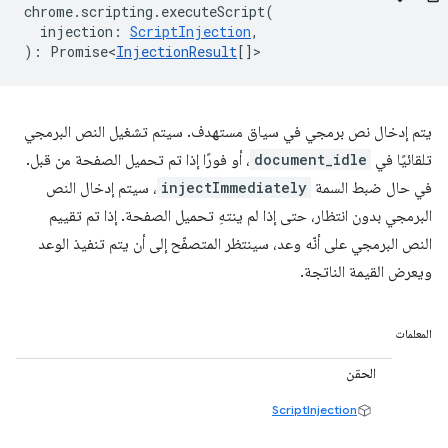
chrome
.
scripting
.
executeScript
(
injection
:
ScriptInjection
,
)
:
Promise<
InjectionResult
[]
>
يتم إدخال نص برمجي في سياق مستهدف. سيتم تشغيل النص البرمجي
تلقائيًا في
document_idle
، أو فورًا إذا تم تحميل الصفحة من قبل.
في حال ضبط السمة
injectImmediately
، سيتم إدخال النص
البرمجي بدون انتظار، حتى إذا لم ينتهِ تحميل الصفحة. إذا تم تقييم
النص البرمجي على أنّه وعد، سينتظر المتصفّح إلى أن يتم تنفيذ الوعد
ويعرض القيمة الناتجة.
المعلمات
الحقن
ScriptInjection