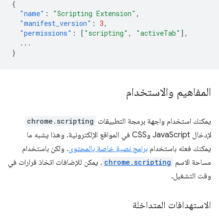
{
"name"
:
"Scripting Extension"
,
"manifest_version"
:
3
,
"permissions"
:
[
"scripting"
,
"activeTab"
],
...
}
المفاهيم والاستخدام
يمكنك استخدام واجهة برمجة التطبيقات
chrome.scripting
لإدخال JavaScript وCSS في المواقع الإلكترونية. وهذا يشبه ما
يمكنك فعله باستخدام
برامج نصية خاصة بالمحتوى
. ولكن باستخدام
مساحة الاسم
chrome.scripting
، يمكن للإضافات اتخاذ قرارات في
وقت التشغيل.
الاستهدافات المتداخلة