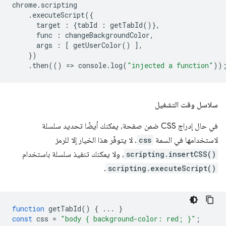
chrome
.
scripting
.
executeScript
({
target
:
{
tabId
:
getTabId
()},
func
:
changeBackgroundColor
,
args
:
[
getUserColor
()
],
})
.
then
(()
=
>
console
.
log
(
"injected a function"
))
سلاسل وقت التشغيل
في حال إدراج CSS ضمن صفحة، يمكنك أيضًا تحديد سلسلة
لاستخدامها في السمة
css
. لا يتوفّر هذا الخيار إلا للرمز
scripting.insertCSS()
، ولا يمكنك تنفيذ سلسلة باستخدام
.
scripting.executeScript()
function
getTabId
()
{
...
}
const
css
=
"body { background-color: red; }"
;