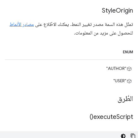
Style
Origin
تمثّل هذه السمة مصدر تغيير النمط. يمكنك الاطّلاع على
مصادر الأنماط
للحصول على مزيد من المعلومات.
ENUM
"AUTHOR"
"USER"
الطُرق
)
execute
Script(