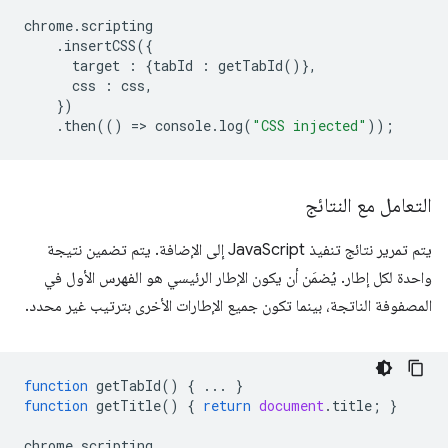
chrome
.
scripting
.
insertCSS
({
target
:
{
tabId
:
getTabId
()},
css
:
css
,
})
.
then
(()
=
>
console
.
log
(
"CSS injected"
));
التعامل مع النتائج
يتم تمرير نتائج تنفيذ JavaScript إلى الإضافة. يتم تضمين نتيجة
واحدة لكل إطار. يُضمَن أن يكون الإطار الرئيسي هو الفهرس الأول في
المصفوفة الناتجة، بينما تكون جميع الإطارات الأخرى بترتيب غير محدد.
function
getTabId
()
{
...
}
function
getTitle
()
{
return
document
.
title
;
}
chrome
.
scripting