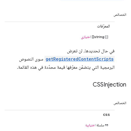
الخصائص
المعرّفات
string[]
اختياري
في حال تحديدها، لن تعرض
getRegisteredContentScripts
سوى النصوص
البرمجية التي يتضمّن معرّفها قيمة محدّدة في هذه القائمة.
CSSInjection
الخصائص
css
سلسلة
اختيارية