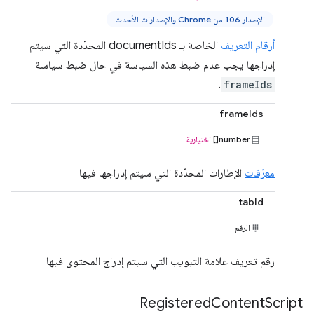
الإصدار 106 من Chrome والإصدارات الأحدث
أرقام التعريف
الخاصة بـ documentIds المحدّدة التي سيتم
إدراجها يجب عدم ضبط هذه السياسة في حال ضبط سياسة
.
frameIds
frameIds
number[]
اختيارية
معرّفات
الإطارات المحدّدة التي سيتم إدراجها فيها
tabId
الرقم
رقم تعريف علامة التبويب التي سيتم إدراج المحتوى فيها
Registered
Content
Script