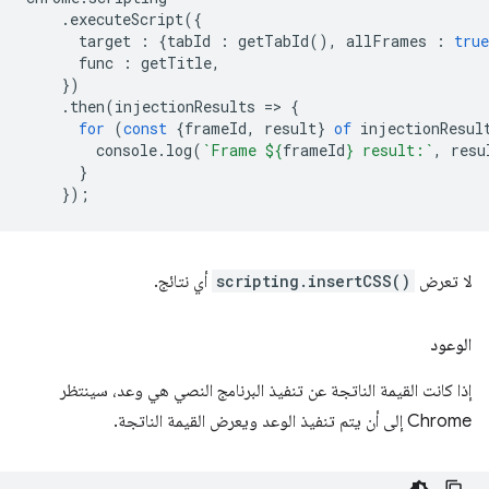
.
executeScript
({
target
:
{
tabId
:
getTabId
(),
allFrames
:
true
func
:
getTitle
,
})
.
then
(
injectionResults
=
>
{
for
(
const
{
frameId
,
result
}
of
injectionResul
console
.
log
(
`Frame 
${
frameId
}
 result:`
,
resu
}
});
لا تعرض
scripting.insertCSS()
أي نتائج.
الوعود
إذا كانت القيمة الناتجة عن تنفيذ البرنامج النصي هي وعد، سينتظر
Chrome إلى أن يتم تنفيذ الوعد ويعرض القيمة الناتجة.