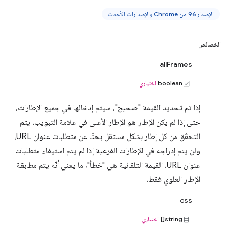
الإصدار 96 من Chrome والإصدارات الأحدث
الخصائص
allFrames
boolean
اختياري
إذا تم تحديد القيمة "صحيح"، سيتم إدخالها في جميع الإطارات،
حتى إذا لم يكن الإطار هو الإطار الأعلى في علامة التبويب. يتم
التحقّق من كل إطار بشكل مستقل بحثًا عن متطلبات عنوان URL،
ولن يتم إدراجه في الإطارات الفرعية إذا لم يتم استيفاء متطلبات
عنوان URL. القيمة التلقائية هي "خطأ"، ما يعني أنّه يتم مطابقة
الإطار العلوي فقط.
css
string[]
اختياري