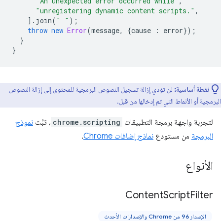
"An unexpected error occurred while"
,
"unregistering dynamic content scripts."
,
].
join
(
" "
);
throw
new
Error
(
message
,
{
cause
:
error
});
}
}
نقطة أساسية:
لن تؤدي إزالة تسجيل النصوص البرمجية للمحتوى إلى إزالة النصوص
البرمجية أو الأنماط التي تم إدخالها من قبل.
لتجربة واجهة برمجة التطبيقات
chrome.scripting
، ثبِّت
نموذج
البرمجة
من مستودع
نماذج إضافات Chrome
.
الأنواع
Content
Script
Filter
الإصدار 96 من Chrome والإصدارات الأحدث