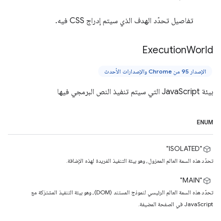
تفاصيل تحدّد الهدف الذي سيتم إدراج CSS فيه.
Execution
World
الإصدار 95 من Chrome والإصدارات الأحدث
بيئة JavaScript التي سيتم تنفيذ النص البرمجي فيها
ENUM
‫"ISOLATED"
تحدّد هذه السمة العالم المعزول، وهو بيئة التنفيذ الفريدة لهذه الإضافة.
"MAIN"
تحدّد هذه السمة العالم الرئيسي لنموذج المستند (DOM)، وهو بيئة التنفيذ المشترَكة مع
JavaScript في الصفحة المضيفة.