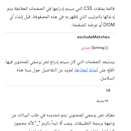
قائمة بملفات CSS التي سيتم إدراجها في الصفحات المطابقة يتم
إدخالها بالترتيب الذي تظهر به في هذه المصفوفة، قبل إنشاء أي
DOM أو عرضه للصفحة.
excludeMatches
string[]
اختياري
يستبعد الصفحات التي كان سيتم إدراج نص برمجي للمحتوى فيها.
اطّلِع على
أنماط المطابقة
لمزيد من التفاصيل حول بنية هذه
السلاسل.
id
سلسلة
معرّف نص برمجي للمحتوى، يتم تحديده في طلب البيانات من
واجهة برمجة التطبيقات. يجب ألا تبدأ بالرمز "_" لأنّه محجوز