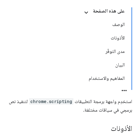
على هذه الصفحة
الوصف
الأذونات
مدى التوفّر
البيان
المفاهيم والاستخدام
استخدِم واجهة برمجة التطبيقات
chrome.scripting
لتنفيذ نص
برمجي في سياقات مختلفة.
الأذونات