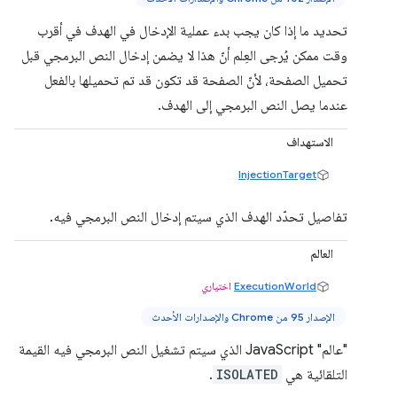
تحديد ما إذا كان يجب بدء عملية الإدخال في الهدف في أقرب
وقت ممكن يُرجى العِلم أنّ هذا لا يضمن إدخال النص البرمجي قبل
تحميل الصفحة، لأنّ الصفحة قد تكون قد تم تحميلها بالفعل
عندما يصل النص البرمجي إلى الهدف.
الاستهداف
InjectionTarget
تفاصيل تحدّد الهدف الذي سيتم إدخال النص البرمجي فيه.
العالم
ExecutionWorld
اختياري
الإصدار 95 من Chrome والإصدارات الأحدث
"عالم" JavaScript الذي سيتم تشغيل النص البرمجي فيه القيمة
التلقائية هي
ISOLATED
.