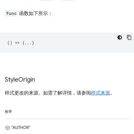
func
函数如下所示：
() => {...}
Style
Origin
样式更改的来源。如需了解详情，请参阅
样式来源
。
枚举
"AUTHOR"