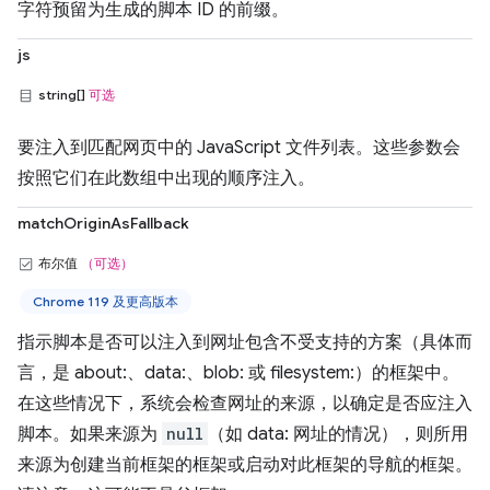
字符预留为生成的脚本 ID 的前缀。
js
string[]
可选
要注入到匹配网页中的 JavaScript 文件列表。这些参数会
按照它们在此数组中出现的顺序注入。
matchOriginAsFallback
布尔值
（可选）
Chrome 119 及更高版本
指示脚本是否可以注入到网址包含不受支持的方案（具体而
言，是 about:、data:、blob: 或 filesystem:）的框架中。
在这些情况下，系统会检查网址的来源，以确定是否应注入
脚本。如果来源为
null
（如 data: 网址的情况），则所用
来源为创建当前框架的框架或启动对此框架的导航的框架。