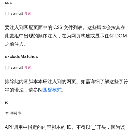
css
string[]
可选
要注入到匹配页面中的 CSS 文件列表。这些脚本会按其在
此数组中出现的顺序注入，在为网页构建或显示任何 DOM
之前注入。
excludeMatches
string[]
可选
排除此内容脚本本应注入到的网页。如需详细了解这些字符
串的语法，请参阅
匹配模式
。
id
字符串
API 调用中指定的内容脚本的 ID。不得以“_”开头，因为该