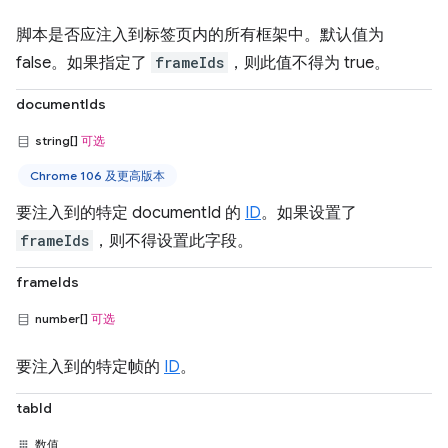
脚本是否应注入到标签页内的所有框架中。默认值为
false。如果指定了
frameIds
，则此值不得为 true。
documentIds
string[]
可选
Chrome 106 及更高版本
要注入到的特定 documentId 的
ID
。如果设置了
frameIds
，则不得设置此字段。
frameIds
number[]
可选
要注入到的特定帧的
ID
。
tabId
数值