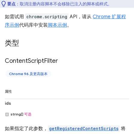
要点
：取消注册内容脚本不会移除已注入的脚本或样式。
如需试用
chrome.scripting
API，请从
Chrome 扩展程
序示例
代码库中安装
脚本示例
。
类型
Content
Script
Filter
Chrome 96 及更高版本
属性
ids
string[]
可选
如果指定了此参数，
getRegisteredContentScripts
将