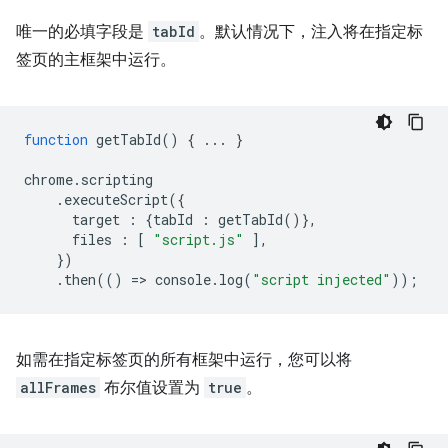
唯一的必填字段是
tabId
。默认情况下，注入将在指定标
签页的主框架中运行。
function
getTabId
()
{
...
}
chrome
.
scripting
.
executeScript
({
target
:
{
tabId
:
getTabId
()},
files
:
[
"script.js"
],
})
.
then
(()
=
>
console
.
log
(
"script injected"
));
如需在指定标签页的所有框架中运行，您可以将
allFrames
布尔值设置为
true
。