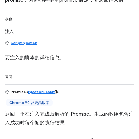
promise，浏览器将等待 promise 确定，并返回结果值。
参数
注入
ScriptInjection
要注入的脚本的详细信息。
返回
Promise<
InjectionResult
[]>
Chrome 90 及更高版本
返回一个在注入完成后解析的 Promise。生成的数组包含注
入成功时每个帧的执行结果。