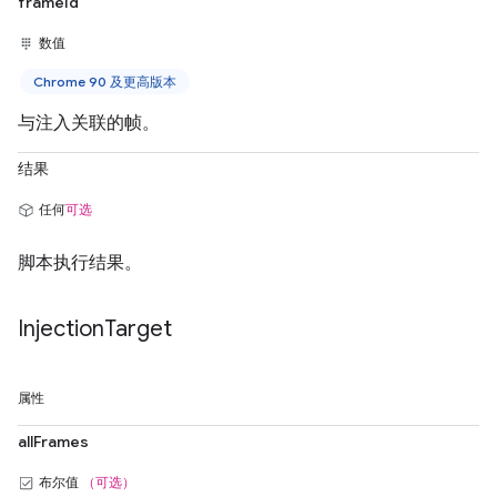
frameId
数值
Chrome 90 及更高版本
与注入关联的帧。
结果
任何
可选
脚本执行结果。
Injection
Target
属性
allFrames
布尔值
（可选）