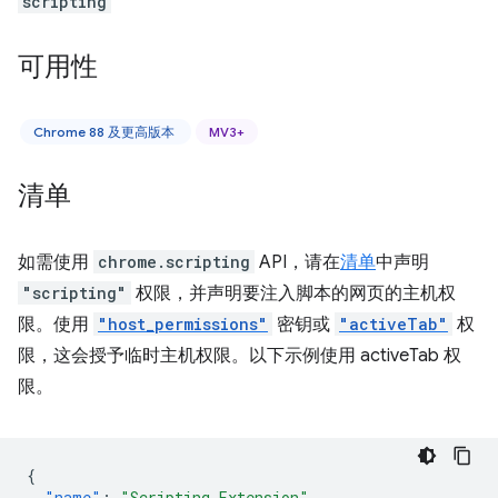
scripting
可用性
Chrome 88 及更高版本
MV3+
清单
如需使用
chrome.scripting
API，请在
清单
中声明
"scripting"
权限，并声明要注入脚本的网页的主机权
限。使用
"host_permissions"
密钥或
"activeTab"
权
限，这会授予临时主机权限。以下示例使用 activeTab 权
限。
{
"name"
:
"Scripting Extension"
,