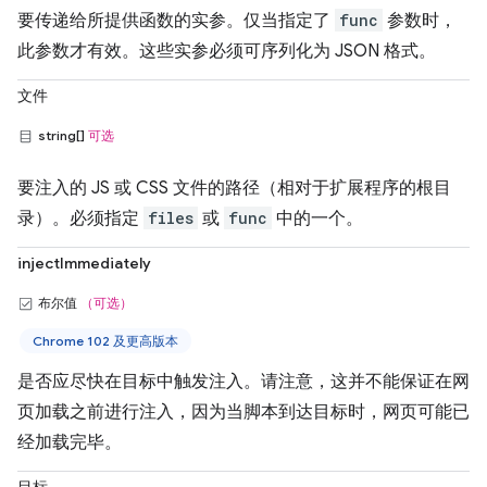
要传递给所提供函数的实参。仅当指定了
func
参数时，
此参数才有效。这些实参必须可序列化为 JSON 格式。
文件
string[]
可选
要注入的 JS 或 CSS 文件的路径（相对于扩展程序的根目
录）。必须指定
files
或
func
中的一个。
injectImmediately
布尔值
（可选）
Chrome 102 及更高版本
是否应尽快在目标中触发注入。请注意，这并不能保证在网
页加载之前进行注入，因为当脚本到达目标时，网页可能已
经加载完毕。