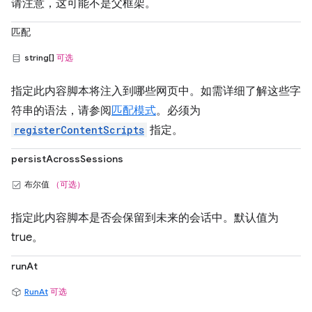
请注意，这可能不是父框架。
匹配
string[]
可选
指定此内容脚本将注入到哪些网页中。如需详细了解这些字
符串的语法，请参阅
匹配模式
。必须为
registerContentScripts
指定。
persistAcrossSessions
布尔值
（可选）
指定此内容脚本是否会保留到未来的会话中。默认值为
true。
runAt
RunAt
可选