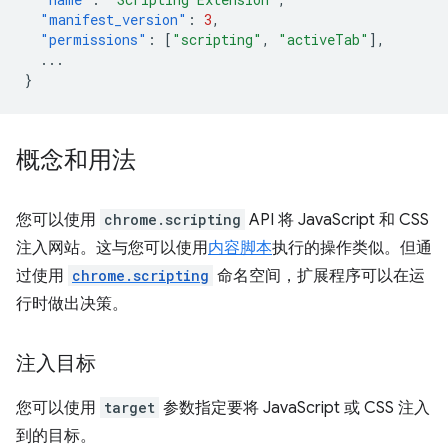
"manifest_version"
:
3
,
"permissions"
:
[
"scripting"
,
"activeTab"
],
...
}
概念和用法
您可以使用
chrome.scripting
API 将 JavaScript 和 CSS
注入网站。这与您可以使用
内容脚本
执行的操作类似。但通
过使用
chrome.scripting
命名空间，扩展程序可以在运
行时做出决策。
注入目标
您可以使用
target
参数指定要将 JavaScript 或 CSS 注入
到的目标。