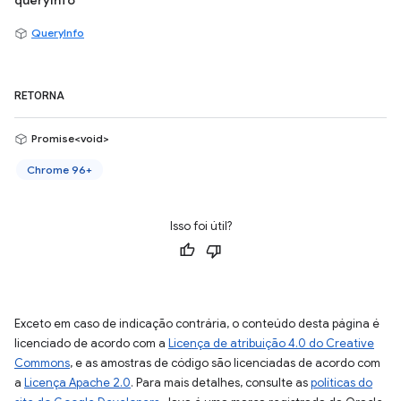
queryInfo
QueryInfo
RETORNA
Promise<void>
Chrome 96+
Isso foi útil?
Exceto em caso de indicação contrária, o conteúdo desta página é
licenciado de acordo com a
Licença de atribuição 4.0 do Creative
Commons
, e as amostras de código são licenciadas de acordo com
a
Licença Apache 2.0
. Para mais detalhes, consulte as
políticas do