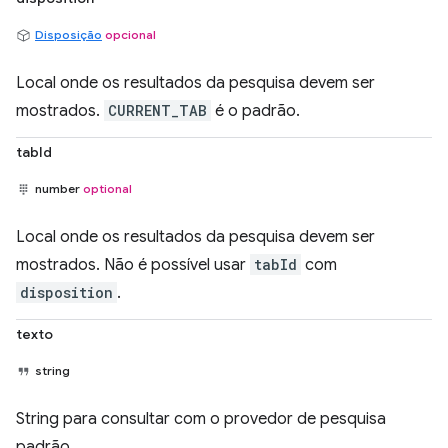
Disposição
opcional
Local onde os resultados da pesquisa devem ser
mostrados.
CURRENT_TAB
é o padrão.
tabId
number
optional
Local onde os resultados da pesquisa devem ser
mostrados. Não é possível usar
tabId
com
disposition
.
texto
string
String para consultar com o provedor de pesquisa
padrão.