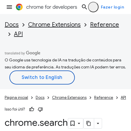
Fazer login
Docs
Chrome Extensions
Reference
API
O Google usa tecnologia de IA na tradução de conteúdos para
seu idioma de preferência. As traduções com IA podem ter erros.
Página inicial
Docs
Chrome Extensions
Reference
API
Isso foi útil?
chrome
.
search