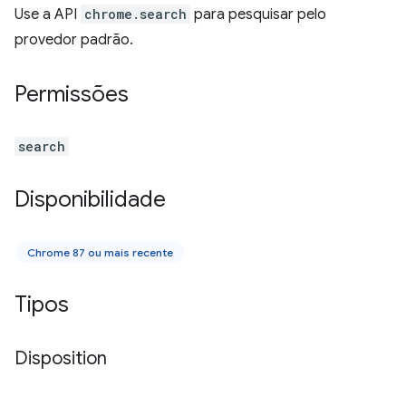
Use a API
chrome.search
para pesquisar pelo
provedor padrão.
Permissões
search
Disponibilidade
Chrome 87 ou mais recente
Tipos
Disposition