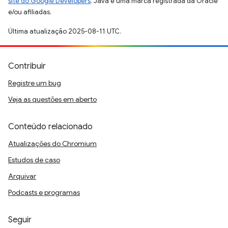
site do Google Developers
. Java é uma marca registrada da Oracle
e/ou afiliadas.
Última atualização 2025-08-11 UTC.
Contribuir
Registre um bug
Veja as questões em aberto
Conteúdo relacionado
Atualizações do Chromium
Estudos de caso
Arquivar
Podcasts e programas
Seguir