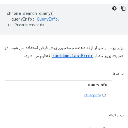
chrome
.
search
.
query
(
queryInfo
:
QueryInfo
,
)
:
Promise<void>
برای پرس و جو از ارائه دهنده جستجوی پیش فرض استفاده می شود. در
صورت بروز خطا،
runtime.lastError
تنظیم می شود.
پارامترها
queryInfo
QueryInfo
برمی گرداند