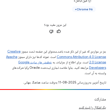
قول<باطل>
Chrome 96+
این مرور مفید بود؟
جز در مواردی که غیر از این ذکر شده باشد،‌محتوای این صفحه تحت مجوز
Creative
Commons Attribution 4.0 License
است. نمونه کدها نیز دارای مجوز
Apache
2.0 License
است. برای اطلاع از جزئیات، به
خطمشی‌های سایت Google
Developers‏
مراجعه کنید. جاوا علامت تجاری ثبت‌شده Oracle و/یا شرکت‌های
وابسته به آن است.
تاریخ آخرین به‌روزرسانی 2025-08-11 به‌وقت ساعت هماهنگ جهانی.
مشارکت
یک اشکال را ثبت کنید