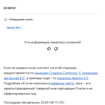
ВОЗВРАТ
Обещание<void>
Хром 96+
Эта информация оказалась полезной?
Если не указано иное, контент на этой странице
предоставляется по
лицензии Creative Commons "С указанием
авторства 4.0"
, а примеры кода – по
лицензии Apache 2.0
.
Подробнее об этом написано в
правилах сайта
. Java – это
зарегистрированный товарный знак корпорации Oracle и ее
аффилированных лиц.
Последнее обновление: 2025-08-11 UTC.