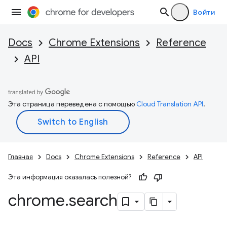
Войти
Docs
Chrome Extensions
Reference
API
Эта страница переведена с помощью
Cloud Translation API
.
Главная
Docs
Chrome Extensions
Reference
API
Эта информация оказалась полезной?
chrome
.
search