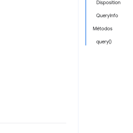
Disposition
QueryInfo
Métodos
query()