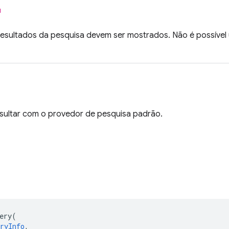
l
resultados da pesquisa devem ser mostrados. Não é possível
nsultar com o provedor de pesquisa padrão.
ery
(
ryInfo
,