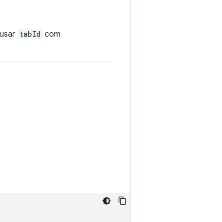
 usar
tabId
com