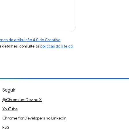
ença de atribuição 4.0 do Creative
s detalhes, consulte as
políticas do site do
Seguir
@ChromiumDev no X
YouTube
Chrome for Developers no LinkedIn
RSS