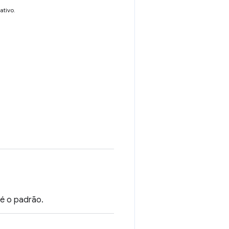
ativo.
é o padrão.