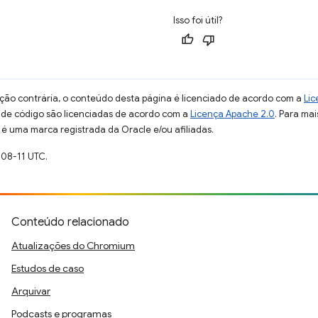
Isso foi útil?
ção contrária, o conteúdo desta página é licenciado de acordo com a
Lic
s de código são licenciadas de acordo com a
Licença Apache 2.0
. Para mai
 é uma marca registrada da Oracle e/ou afiliadas.
-08-11 UTC.
Conteúdo relacionado
Atualizações do Chromium
Estudos de caso
Arquivar
Podcasts e programas