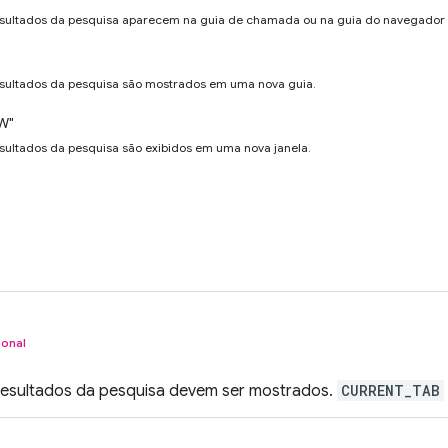
esultados da pesquisa aparecem na guia de chamada ou na guia do navegador 
esultados da pesquisa são mostrados em uma nova guia.
W"
esultados da pesquisa são exibidos em uma nova janela.
ional
resultados da pesquisa devem ser mostrados.
CURRENT_TAB