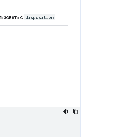
льзовать с
disposition
.