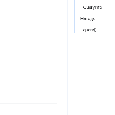
QueryInfo
Методы
query()