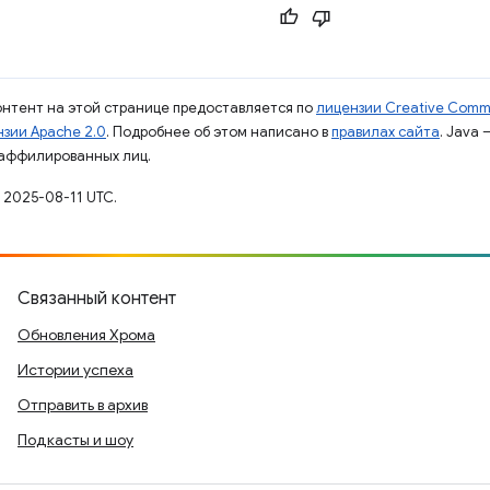
контент на этой странице предоставляется по
лицензии Creative Commo
зии Apache 2.0
. Подробнее об этом написано в
правилах сайта
. Java
 аффилированных лиц.
 2025-08-11 UTC.
Связанный контент
Обновления Хрома
Истории успеха
Отправить в архив
Подкасты и шоу