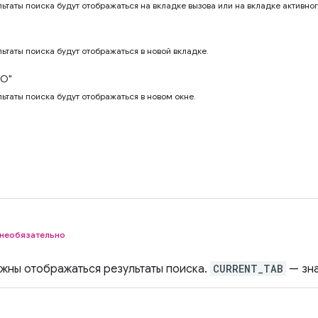
ультаты поиска будут отображаться на вкладке вызова или на вкладке активног
льтаты поиска будут отображаться в новой вкладке.
О"
льтаты поиска будут отображаться в новом окне.
необязательно
лжны отображаться результаты поиска.
CURRENT_TAB
— зна