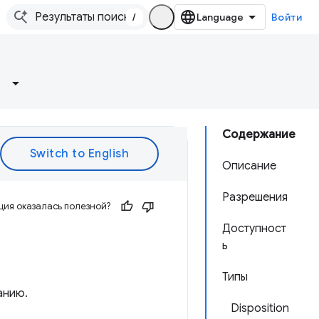
/
Войти
Содержание
Описание
Разрешения
ия оказалась полезной?
Доступност
ь
Типы
анию.
Disposition