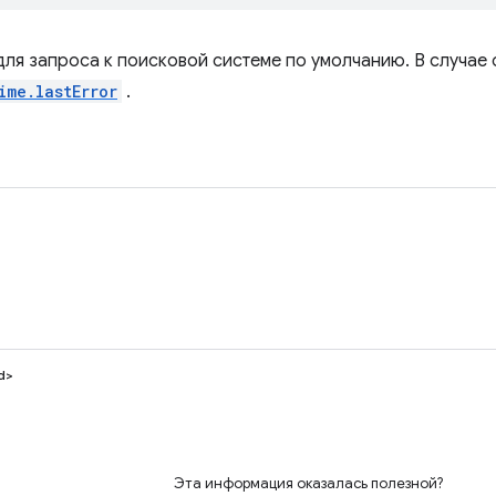
для запроса к поисковой системе по умолчанию. В случае
ime.lastError
.
d>
Эта информация оказалась полезной?