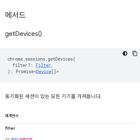
메서드
get
Devices(
)
chrome
.
sessions
.
getDevices
(
filter?
:
Filter
,
)
:
Promise<
Device
[]
>
동기화된 세션이 있는 모든 기기를 가져옵니다.
매개변수
filter
필터
선택사항