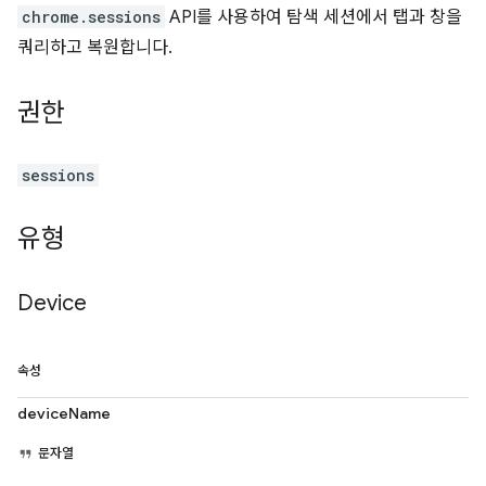
chrome.sessions
API를 사용하여 탐색 세션에서 탭과 창을
쿼리하고 복원합니다.
권한
sessions
유형
Device
속성
deviceName
문자열