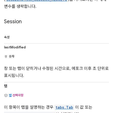
변수를 생략합니다.
Session
속성
lastModified
숫자
창 또는 탭이 닫히거나 수정된 시간으로, 에포크 이후 초 단위로
표시됩니다.
탭
탭
선택사항
이 항목이 탭을 설명하는 경우
tabs.Tab
이 값 또는