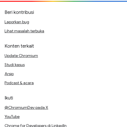
Beri kontribusi
Laporkan bug
Lihat masalah terbuka
Konten terkait
Update Chromium
Studi kasus
Arsip
Podcast & acara
Ikuti
@ChromiumDev pada X
YouTube
Chrome for Developers di LinkedIn