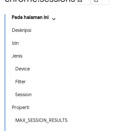
Pada halaman ini
Deskripsi
Izin
Jenis
Device
Filter
Session
Properti
MAX_SESSION_RESULTS