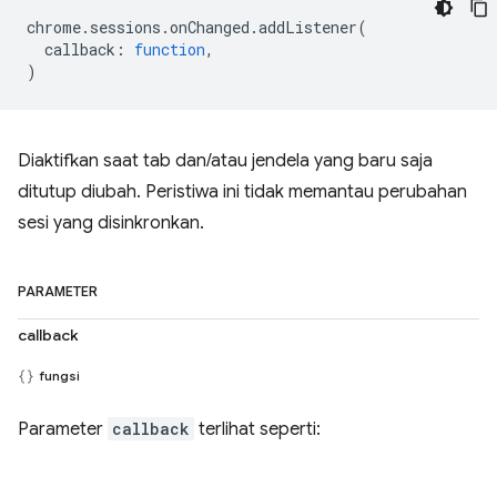
chrome
.
sessions
.
onChanged
.
addListener
(
callback
:
function
,
)
Diaktifkan saat tab dan/atau jendela yang baru saja
ditutup diubah. Peristiwa ini tidak memantau perubahan
sesi yang disinkronkan.
PARAMETER
callback
fungsi
Parameter
callback
terlihat seperti: