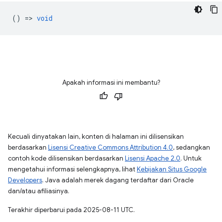
() =>
void
Apakah informasi ini membantu?
Kecuali dinyatakan lain, konten di halaman ini dilisensikan
berdasarkan
Lisensi Creative Commons Attribution 4.0
, sedangkan
contoh kode dilisensikan berdasarkan
Lisensi Apache 2.0
. Untuk
mengetahui informasi selengkapnya, lihat
Kebijakan Situs Google
Developers
. Java adalah merek dagang terdaftar dari Oracle
dan/atau afiliasinya.
Terakhir diperbarui pada 2025-08-11 UTC.