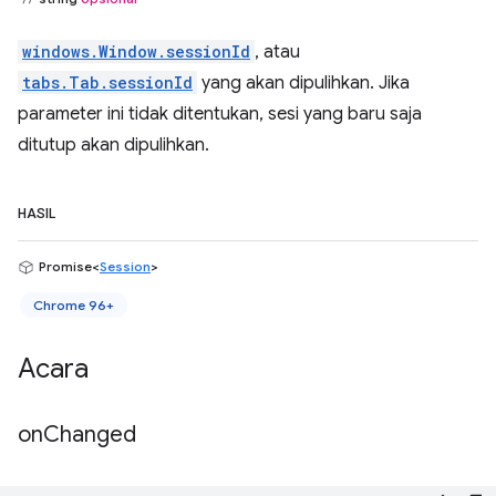
windows.Window.sessionId
, atau
tabs.Tab.sessionId
yang akan dipulihkan. Jika
parameter ini tidak ditentukan, sesi yang baru saja
ditutup akan dipulihkan.
HASIL
Promise<
Session
>
Chrome 96+
Acara
on
Changed