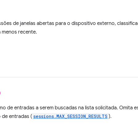
ssões de janelas abertas para o dispositivo externo, classifi
 menos recente.
l
o de entradas a serem buscadas na lista solicitada. Omita 
de entradas (
sessions.MAX_SESSION_RESULTS
).