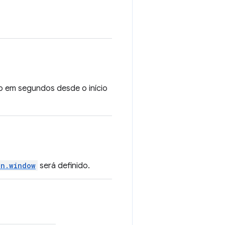
o em segundos desde o início
on.window
será definido.