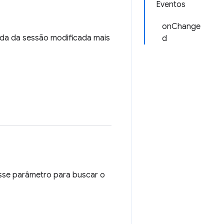
Eventos
onChange
cada da sessão modificada mais
d
esse parâmetro para buscar o