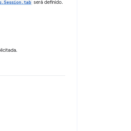
s.Session.tab
será definido.
licitada.