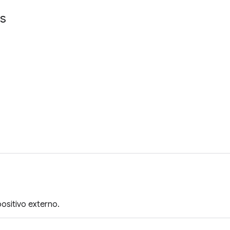
s
ositivo externo.