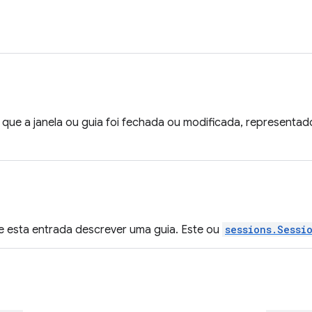
ue a janela ou guia foi fechada ou modificada, representad
se esta entrada descrever uma guia. Este ou
sessions.Sessi