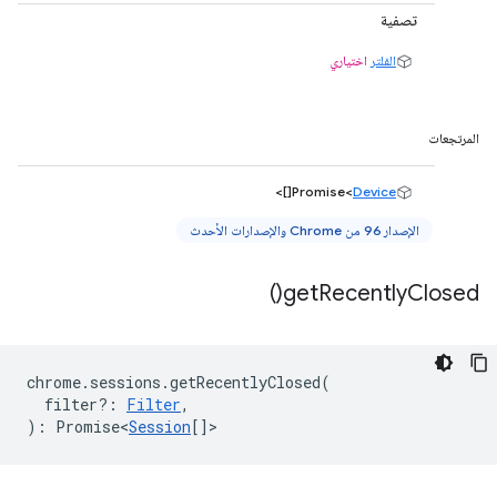
تصفية
الفلتر
اختياري
المرتجعات
[]>
Promise<
Device
الإصدار 96 من Chrome والإصدارات الأحدث
)
get
Recently
Closed(
chrome
.
sessions
.
getRecentlyClosed
(
filter?
:
Filter
,
)
:
Promise<
Session
[]
>