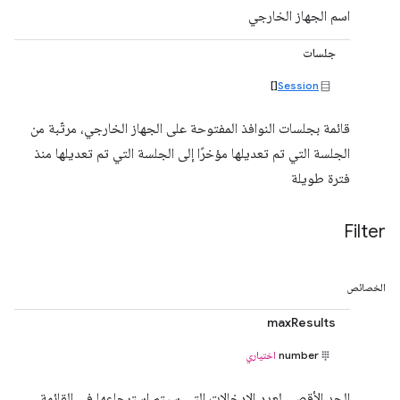
اسم الجهاز الخارجي
جلسات
[]
Session
قائمة بجلسات النوافذ المفتوحة على الجهاز الخارجي، مرتّبة من
الجلسة التي تم تعديلها مؤخرًا إلى الجلسة التي تم تعديلها منذ
فترة طويلة
Filter
الخصائص
maxResults
number
اختياري
الحد الأقصى لعدد الإدخالات التي سيتم استرجاعها في القائمة