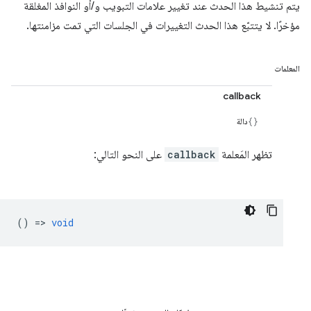
يتم تنشيط هذا الحدث عند تغيير علامات التبويب و/أو النوافذ المغلقة
مؤخرًا. لا يتتبّع هذا الحدث التغييرات في الجلسات التي تمت مزامنتها.
المعلمات
callback
دالة
تظهر المَعلمة
callback
على النحو التالي:
() =>
void