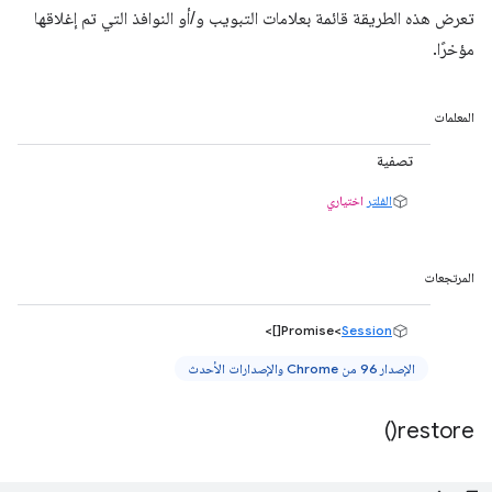
تعرض هذه الطريقة قائمة بعلامات التبويب و/أو النوافذ التي تم إغلاقها
مؤخرًا.
المعلمات
تصفية
الفلتر
اختياري
المرتجعات
[]>
Promise<
Session
الإصدار 96 من Chrome والإصدارات الأحدث
)
restore(