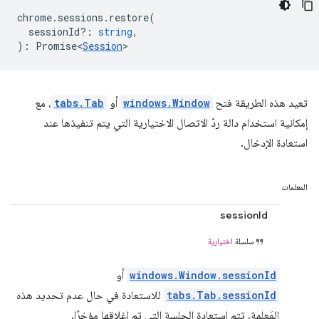
chrome
.
sessions
.
restore
(
sessionId?
:
string
,
)
:
Promise<
Session
>
تعيد هذه الطريقة فتح
windows.Window
أو
tabs.Tab
، مع
إمكانية استخدام دالة ردّ الاتصال الاختيارية التي يتم تنفيذها عند
استعادة الإدخال.
المعلمات
sessionId
سلسلة
اختيارية
windows.Window.sessionId
أو
tabs.Tab.sessionId
للاستعادة في حال عدم تحديد هذه
المَعلمة، تتم استعادة الجلسة التي تم إغلاقها مؤخرًا.