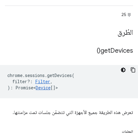
25
الطُرق
)
get
Devices(
chrome
.
sessions
.
getDevices
(
filter?
:
Filter
,
)
:
Promise<
Device
[]
>
تعرض هذه الطريقة جميع الأجهزة التي تتضمّن جلسات تمت مزامنتها.
المعلمات