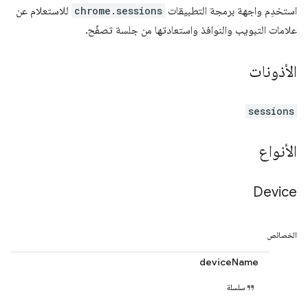
استخدِم واجهة برمجة التطبيقات
chrome.sessions
للاستعلام عن
علامات التبويب والنوافذ واستعادتها من جلسة تصفّح.
الأذونات
sessions
الأنواع
Device
الخصائص
deviceName
سلسلة