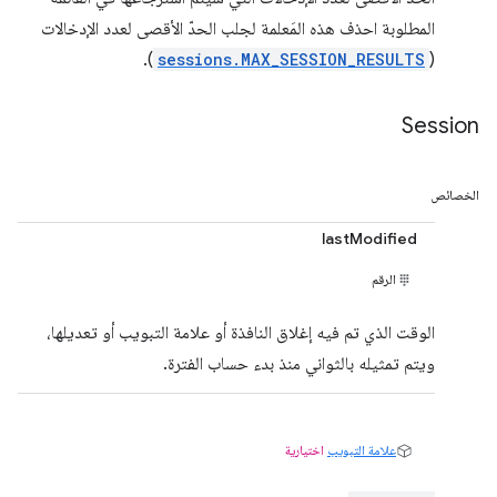
المطلوبة احذف هذه المَعلمة لجلب الحدّ الأقصى لعدد الإدخالات
).
sessions.MAX_SESSION_RESULTS
(
Session
الخصائص
lastModified
الرقم
الوقت الذي تم فيه إغلاق النافذة أو علامة التبويب أو تعديلها،
ويتم تمثيله بالثواني منذ بدء حساب الفترة.
علامة التبويب
اختيارية