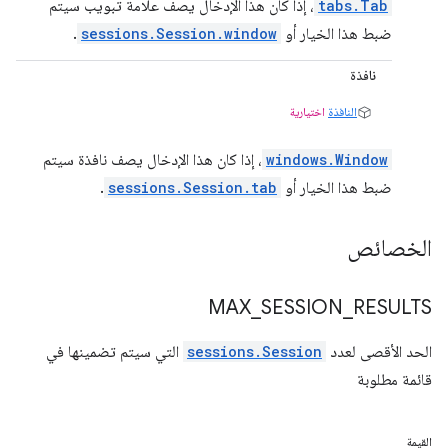
tabs.Tab
، إذا كان هذا الإدخال يصف علامة تبويب سيتم
ضبط هذا الخيار أو
sessions.Session.window
.
نافذة
النافذة
اختيارية
windows.Window
، إذا كان هذا الإدخال يصف نافذة سيتم
ضبط هذا الخيار أو
sessions.Session.tab
.
الخصائص
MAX
_
SESSION
_
RESULTS
الحد الأقصى لعدد
sessions.Session
التي سيتم تضمينها في
قائمة مطلوبة
القيمة